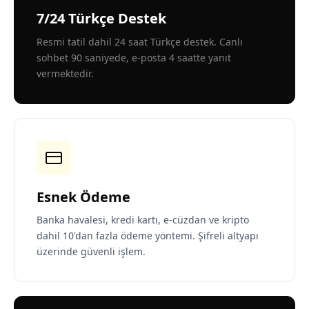
7/24 Türkçe Destek
Resmi tatil dahil 24 saat Türkçe destek. Canlı
sohbet 90 saniyede, e-posta 4 saatte yanıt
vermektedir.
Esnek Ödeme
Banka havalesi, kredi kartı, e-cüzdan ve kripto
dahil 10'dan fazla ödeme yöntemi. Şifreli altyapı
üzerinde güvenli işlem.