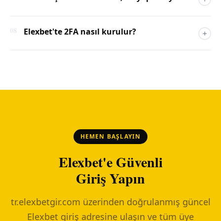
tüm özelliklere erişebilirsiniz.
adres üzerinden Kayıt Ol butonuna tıklayın, formu
doldurun ve e-posta veya SMS doğrulamasını
tamamlayın. Hesabınız hemen aktif olur ve hoş geldin
Elexbet giriş ekranındaki "Şifremi Unuttum"
08
Elexbet'te 2FA nasıl kurulur?
avantajlarına anında kavuşursunuz.
bağlantısına tıklayın. Üyelik e-posta adresinize
sıfırlama bağlantısı gönderilecektir. Bağlantı 15 dakika
geçerlidir. E-posta gelmezse spam klasörünüzü
Elexbet hesabınıza giriş yapın, sağ üstteki profil
kontrol edin; sorun devam ederse Elexbet canlı
menüsünden Güvenlik Ayarları'na gidin ve İki Faktörlü
desteğe başvurun.
Doğrulama seçeneğini aktif hale getirin. SMS veya
authenticator uygulama seçeneklerinden birini tercih
edin. SMS'e kıyasla authenticator uygulaması (Google,
Microsoft) SIM swap saldırılarına karşı çok daha
güvenlidir.
HEMEN BAŞLAYIN
Elexbet'e Güvenli
Giriş Yapın
tr.elexbetgir.com üzerinden doğrulanmış güncel
Elexbet giriş adresine ulaşın ve tüm üye