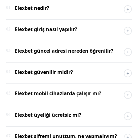
01
Elexbet nedir?
Elexbet, uluslararası lisans kapsamında faaliyet
02
Elexbet giriş nasıl yapılır?
gösteren, Türk kullanıcılara tam Türkçe arayüz ve 7/24
destek sunan dijital eğlence ve interaktif içerik
platformudur. Güvenlik odaklı altyapısı ve kesintisiz
tr.elexbetgir.com üzerinden doğrulanmış güncel
03
Elexbet güncel adresi nereden öğrenilir?
erişim altyapısıyla kullanıcı memnuniyetini öncelikli
Elexbet giriş adresini edinin. Adresi tarayıcınıza
hedef olarak benimseyen Elexbet, yıllar içinde güçlü
doğrudan yazın; URL'de kilit simgesi ve "https://"
bir üye tabanı oluşturmuştur.
olduğunu doğrulayın. Kullanıcı adı ve şifrenizi giriş
Elexbet güncel giriş adresi için tr.elexbetgir.com
04
Elexbet güvenilir midir?
formuna girin, Giriş butonuna tıklayın. 2FA aktifse
sayfasını düzenli olarak takip edin. Adres değişiklikleri
SMS ya da authenticator kodunuzu da girerek işlemi
anlık olarak güncellenmektedir. Arama motorlarından
tamamlayın.
ulaşılan sonuçlar her zaman resmi adres
Evet. Elexbet, uluslararası lisans çerçevesinde faaliyet
05
Elexbet mobil cihazlarda çalışır mı?
olmayabileceğinden, doğrulama için bu sayfayı
göstermekte olup bağımsız güvenlik denetimlerinden
kullanın ve adresi tarayıcınızda yer imi olarak
geçmektedir. 256-bit SSL şifreleme, TLS 1.3 protokolü
kaydedin.
ve yapay zeka destekli anomali tespiti, platformun
Evet. Elexbet'in 2026'da yenilenen duyarlı (responsive)
06
Elexbet üyeliği ücretsiz mi?
güvenlik standartlarını yüksek tutmaktadır.
arayüzü iOS ve Android'in tüm güncel sürümlerinde
sorunsuz çalışmaktadır. Ek uygulama indirmeye gerek
kalmadan mobil tarayıcıdan Elexbet giriş yapabilir,
Evet, Elexbet üyeliği tamamen ücretsizdir. Güncel
07
Elexbet şifremi unuttum, ne yapmalıyım?