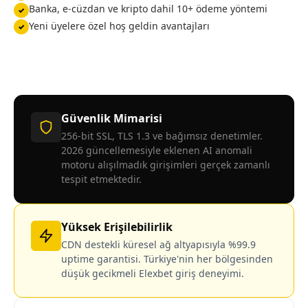
Banka, e-cüzdan ve kripto dahil 10+ ödeme yöntemi
✓
Yeni üyelere özel hoş geldin avantajları
✓
Güvenlik Mimarisi
256-bit SSL, TLS 1.3 ve bağımsız denetimler.
2026 güncellemesiyle eklenen AI anomali
motoru alışılmadık girişimleri gerçek zamanlı
tespit etmektedir.
Yüksek Erişilebilirlik
CDN destekli küresel ağ altyapısıyla %99.9
uptime garantisi. Türkiye'nin her bölgesinden
düşük gecikmeli Elexbet giriş deneyimi.