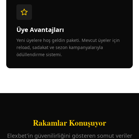
Üye Avantajları
Yeni üyelere hoş geldin paketi. Mevcut üyeler için
reload, sadakat ve sezon kampanyalarıyla
ödüllendirme sistemi.
Rakamlar Konuşuyor
Elexbet'in güvenilirliğini gösteren somut veriler