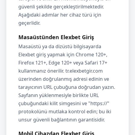
güvenli şekilde gerçekleştirilmektedir.
Aşağıdaki adımlar her cihaz türü için
geçerlidir.
Masaüstünden Elexbet Giriş
Masaüstü ya da dizüstü bilgisayarda
Elexbet giriş yapmak için Chrome 120+,
Firefox 121+, Edge 120+ veya Safari 17+
kullanmanız önerilir. tr.elexbetgir.com
üzerinden doğrulanmış adresi edinin ve
tarayıcının URL çubuğuna doğrudan yazın.
Sayfanın yüklenmesiyle birlikte URL
çubuğundaki kilit simgesini ve "https://"
protokolünü mutlaka kontrol edin; bu iki
unsur güvenli bağlantının garantisidir.
Mobil Cihazdan Elexbet Giriş