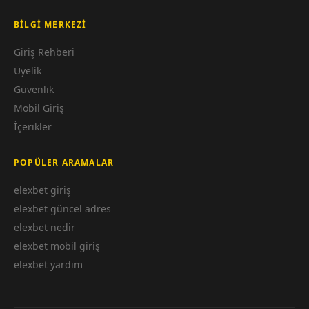
BILGI MERKEZI
Giriş Rehberi
Üyelik
Güvenlik
Mobil Giriş
İçerikler
POPÜLER ARAMALAR
elexbet giriş
elexbet güncel adres
elexbet nedir
elexbet mobil giriş
elexbet yardım