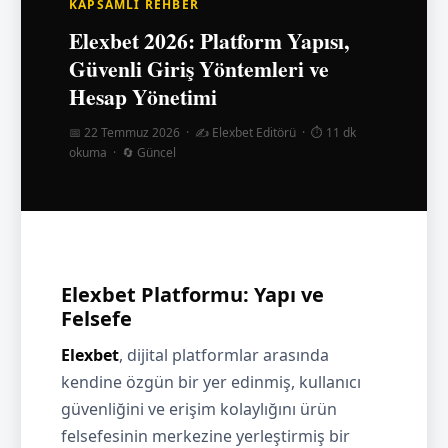
KAPSAMLI REHBER
Elexbet 2026: Platform Yapısı,
Güvenli Giriş Yöntemleri ve
Hesap Yönetimi
📅 22 Temmuz 2026 · ✍ Elexbet Editörü · ⏱ 11 dk
okuma · 🔄 Güncel
Elexbet Platformu: Yapı ve
Felsefe
Elexbet
, dijital platformlar arasında
kendine özgün bir yer edinmiş, kullanıcı
güvenliğini ve erişim kolaylığını ürün
felsefesinin merkezine yerleştirmiş bir