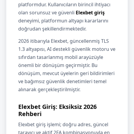
platformdur. Kullanıcıların birincil ihtiyacı
olan sorunsuz ve güvenli
Elexbet giriş
deneyimi, platformun altyapı kararlarını
doğrudan şekillendirmektedir.
2026 itibarıyla Elexbet, güncellenmiş TLS
1.3 altyapısı, AI destekli güvenlik motoru ve
sıfırdan tasarlanmış mobil arayüzüyle
önemli bir dönüşüm geçirmiştir. Bu
dönüşüm, mevcut üyelerin geri bildirimleri
ve bağımsız güvenlik denetimleri temel
alınarak gerçekleştirilmiştir.
Elexbet Giriş: Eksiksiz 2026
Rehberi
Elexbet giriş işlemi; doğru adres, güncel
tarayıcı ve aktif 2FA kombinasyonuyla en