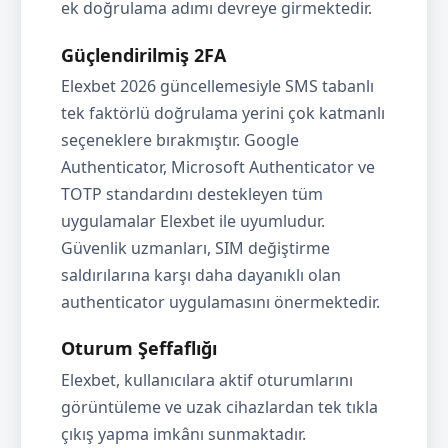
ek doğrulama adımı devreye girmektedir.
Güçlendirilmiş 2FA
Elexbet 2026 güncellemesiyle SMS tabanlı
tek faktörlü doğrulama yerini çok katmanlı
seçeneklere bırakmıştır. Google
Authenticator, Microsoft Authenticator ve
TOTP standardını destekleyen tüm
uygulamalar Elexbet ile uyumludur.
Güvenlik uzmanları, SIM değiştirme
saldırılarına karşı daha dayanıklı olan
authenticator uygulamasını önermektedir.
Oturum Şeffaflığı
Elexbet, kullanıcılara aktif oturumlarını
görüntüleme ve uzak cihazlardan tek tıkla
çıkış yapma imkânı sunmaktadır.