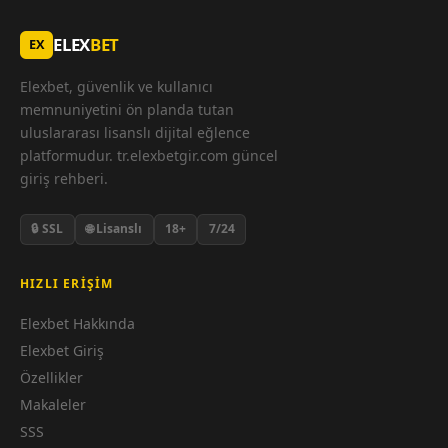
ELEX
BET
EX
Elexbet, güvenlik ve kullanıcı
memnuniyetini ön planda tutan
uluslararası lisanslı dijital eğlence
platformudur. tr.elexbetgir.com güncel
giriş rehberi.
🔒 SSL
🌐 Lisanslı
18+
7/24
HIZLI ERIŞIM
Elexbet Hakkında
Elexbet Giriş
Özellikler
Makaleler
SSS