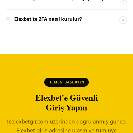
tüm özelliklere erişebilirsiniz.
adres üzerinden Kayıt Ol butonuna tıklayın, formu
doldurun ve e-posta veya SMS doğrulamasını
tamamlayın. Hesabınız hemen aktif olur ve hoş geldin
Elexbet giriş ekranındaki "Şifremi Unuttum"
08
Elexbet'te 2FA nasıl kurulur?
avantajlarına anında kavuşursunuz.
bağlantısına tıklayın. Üyelik e-posta adresinize
sıfırlama bağlantısı gönderilecektir. Bağlantı 15 dakika
geçerlidir. E-posta gelmezse spam klasörünüzü
Elexbet hesabınıza giriş yapın, sağ üstteki profil
kontrol edin; sorun devam ederse Elexbet canlı
menüsünden Güvenlik Ayarları'na gidin ve İki Faktörlü
desteğe başvurun.
Doğrulama seçeneğini aktif hale getirin. SMS veya
authenticator uygulama seçeneklerinden birini tercih
edin. SMS'e kıyasla authenticator uygulaması (Google,
Microsoft) SIM swap saldırılarına karşı çok daha
güvenlidir.
HEMEN BAŞLAYIN
Elexbet'e Güvenli
Giriş Yapın
tr.elexbetgir.com üzerinden doğrulanmış güncel
Elexbet giriş adresine ulaşın ve tüm üye