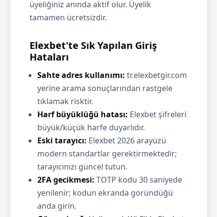
üyeliğiniz anında aktif olur. Üyelik
tamamen ücretsizdir.
Elexbet'te Sık Yapılan Giriş
Hataları
Sahte adres kullanımı:
tr.elexbetgir.com
yerine arama sonuçlarından rastgele
tıklamak risktir.
Harf büyüklüğü hatası:
Elexbet şifreleri
büyük/küçük harfe duyarlıdır.
Eski tarayıcı:
Elexbet 2026 arayüzü
modern standartlar gerektirmektedir;
tarayıcınızı güncel tutun.
2FA gecikmesi:
TOTP kodu 30 saniyede
yenilenir; kodun ekranda göründüğü
anda girin.