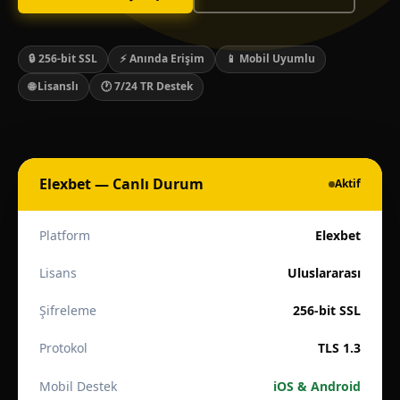
🔒 256-bit SSL
⚡ Anında Erişim
📱 Mobil Uyumlu
🌐 Lisanslı
🕐 7/24 TR Destek
Elexbet — Canlı Durum
Aktif
Platform
Elexbet
Lisans
Uluslararası
Şifreleme
256-bit SSL
Protokol
TLS 1.3
Mobil Destek
iOS & Android