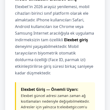
Elexbet'in 2026 arayüz yenilemesi, mobil
cihazları birinci sınıf platform olarak ele
almaktadır. iPhone kullanıcıları Safari,
Android kullanıcıları ise Chrome veya
Samsung Internet aracılığıyla ek uygulama
indirmeksizin tam özellikli
Elexbet giriş
deneyimi yaşayabilmektedir. Mobil
tarayıcıların biyometrik otomatik
doldurma özelliği (Face ID, parmak izi)
etkinleştirilirse giriş süresi birkaç saniyeye
kadar düşmektedir.
Elexbet Giriş — Önemli Uyarı:
Elexbet güncel adresi zaman zaman ağ
kısıtlamaları nedeniyle değişebilmektedir.
Adresler için yalnızca tr.elexbetgir.com'u