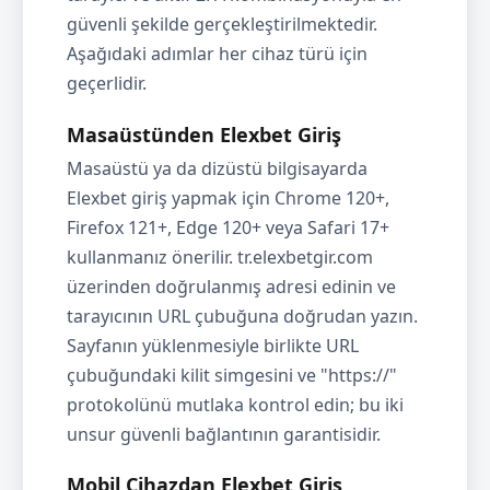
güvenli şekilde gerçekleştirilmektedir.
Aşağıdaki adımlar her cihaz türü için
geçerlidir.
Masaüstünden Elexbet Giriş
Masaüstü ya da dizüstü bilgisayarda
Elexbet giriş yapmak için Chrome 120+,
Firefox 121+, Edge 120+ veya Safari 17+
kullanmanız önerilir. tr.elexbetgir.com
üzerinden doğrulanmış adresi edinin ve
tarayıcının URL çubuğuna doğrudan yazın.
Sayfanın yüklenmesiyle birlikte URL
çubuğundaki kilit simgesini ve "https://"
protokolünü mutlaka kontrol edin; bu iki
unsur güvenli bağlantının garantisidir.
Mobil Cihazdan Elexbet Giriş