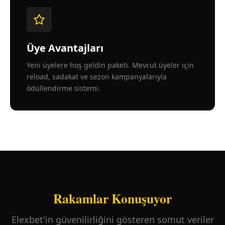
Üye Avantajları
Yeni üyelere hoş geldin paketi. Mevcut üyeler için
reload, sadakat ve sezon kampanyalarıyla
ödüllendirme sistemi.
Rakamlar Konuşuyor
Elexbet'in güvenilirliğini gösteren somut veriler