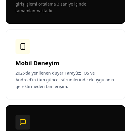
giriş işlemi ortalama 3 saniye içinde
tamamlanmaktadır.
Mobil Deneyim
2026'da yenilenen duyarlı arayüz; iOS ve
Android'in tüm güncel sürümlerinde ek uygulama
gerektirmeden tam erişim.