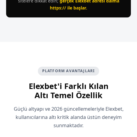
sitelere dikkat edin;
gerçek Elexbet adresi daima
https:// ile başlar.
PLATFORM AVANTAJLARI
Elexbet'i Farklı Kılan
Altı Temel Özellik
Güçlü altyapı ve 2026 güncellemeleriyle Elexbet,
kullanıcılarına altı kritik alanda üstün deneyim
sunmaktadır.