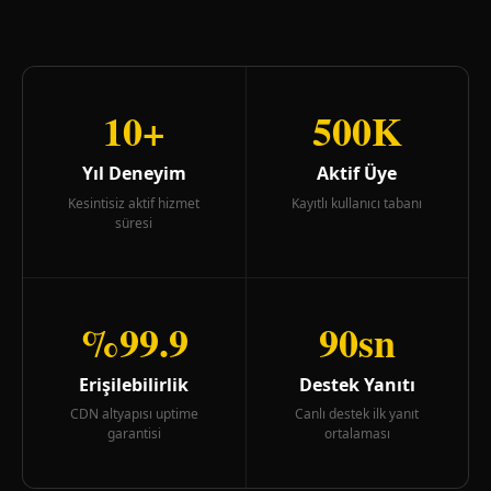
10+
500K
Yıl Deneyim
Aktif Üye
Kesintisiz aktif hizmet
Kayıtlı kullanıcı tabanı
süresi
%99.9
90sn
Erişilebilirlik
Destek Yanıtı
CDN altyapısı uptime
Canlı destek ilk yanıt
garantisi
ortalaması