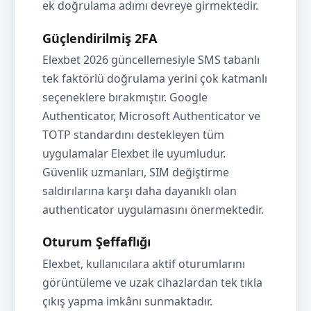
ek doğrulama adımı devreye girmektedir.
Güçlendirilmiş 2FA
Elexbet 2026 güncellemesiyle SMS tabanlı
tek faktörlü doğrulama yerini çok katmanlı
seçeneklere bırakmıştır. Google
Authenticator, Microsoft Authenticator ve
TOTP standardını destekleyen tüm
uygulamalar Elexbet ile uyumludur.
Güvenlik uzmanları, SIM değiştirme
saldırılarına karşı daha dayanıklı olan
authenticator uygulamasını önermektedir.
Oturum Şeffaflığı
Elexbet, kullanıcılara aktif oturumlarını
görüntüleme ve uzak cihazlardan tek tıkla
çıkış yapma imkânı sunmaktadır.