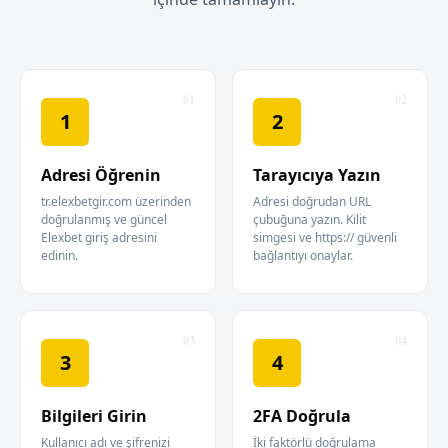
1
2
Adresi Öğrenin
Tarayıcıya Yazın
tr.elexbetgir.com üzerinden
Adresi doğrudan URL
doğrulanmış ve güncel
çubuğuna yazın. Kilit
Elexbet giriş adresini
simgesi ve https:// güvenli
edinin.
bağlantıyı onaylar.
3
4
Bilgileri Girin
2FA Doğrula
Kullanıcı adı ve şifrenizi
İki faktörlü doğrulama