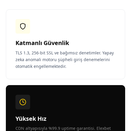
Katmanlı Güvenlik
TLS 1.3, 256-bit SSL ve bağımsız denetimler. Yapay
zeka anomali motoru şüpheli giriş denemelerini
otomatik engellemektedir.
Yüksek Hız
CDN altyapısıyla %99.9 uptime garantisi. Elexbet