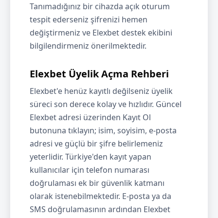
Tanımadığınız bir cihazda açık oturum
tespit ederseniz şifrenizi hemen
değiştirmeniz ve Elexbet destek ekibini
bilgilendirmeniz önerilmektedir.
Elexbet Üyelik Açma Rehberi
Elexbet'e henüz kayıtlı değilseniz üyelik
süreci son derece kolay ve hızlıdır. Güncel
Elexbet adresi üzerinden Kayıt Ol
butonuna tıklayın; isim, soyisim, e-posta
adresi ve güçlü bir şifre belirlemeniz
yeterlidir. Türkiye'den kayıt yapan
kullanıcılar için telefon numarası
doğrulaması ek bir güvenlik katmanı
olarak istenebilmektedir. E-posta ya da
SMS doğrulamasının ardından Elexbet