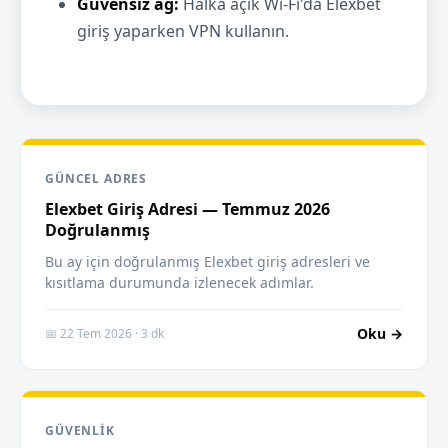
Güvensiz ağ:
Halka açık Wi-Fi'da Elexbet
giriş yaparken VPN kullanın.
GÜNCEL ADRES
Elexbet Giriş Adresi — Temmuz 2026
Doğrulanmış
Bu ay için doğrulanmış Elexbet giriş adresleri ve
kısıtlama durumunda izlenecek adımlar.
Oku →
📅 22 Tem 2026 · 3 dk
GÜVENLIK