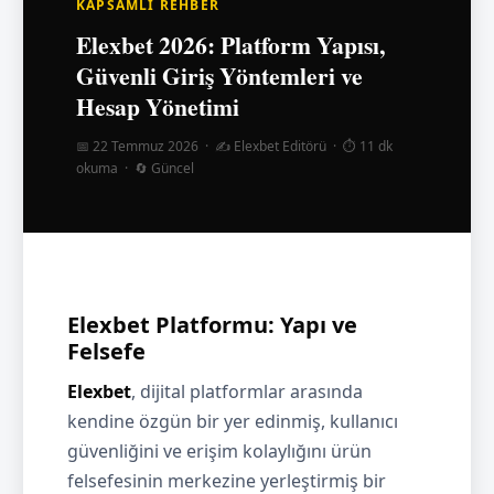
KAPSAMLI REHBER
Elexbet 2026: Platform Yapısı,
Güvenli Giriş Yöntemleri ve
Hesap Yönetimi
📅 22 Temmuz 2026 · ✍ Elexbet Editörü · ⏱ 11 dk
okuma · 🔄 Güncel
Elexbet Platformu: Yapı ve
Felsefe
Elexbet
, dijital platformlar arasında
kendine özgün bir yer edinmiş, kullanıcı
güvenliğini ve erişim kolaylığını ürün
felsefesinin merkezine yerleştirmiş bir