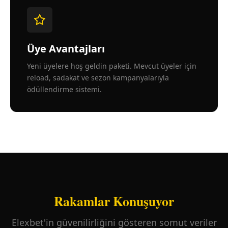
Üye Avantajları
Yeni üyelere hoş geldin paketi. Mevcut üyeler için
reload, sadakat ve sezon kampanyalarıyla
ödüllendirme sistemi.
Rakamlar Konuşuyor
Elexbet'in güvenilirliğini gösteren somut veriler