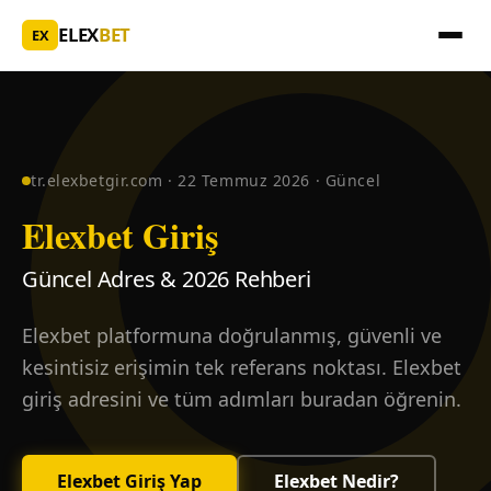
ELEX
BET
EX
tr.elexbetgir.com · 22 Temmuz 2026 · Güncel
Elexbet Giriş
Güncel Adres & 2026 Rehberi
Elexbet platformuna doğrulanmış, güvenli ve
kesintisiz erişimin tek referans noktası. Elexbet
giriş adresini ve tüm adımları buradan öğrenin.
Elexbet Giriş Yap
Elexbet Nedir?