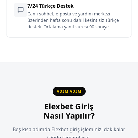
7/24 Türkçe Destek
Canlı sohbet, e-posta ve yardım merkezi
üzerinden hafta sonu dahil kesintisiz Türkçe
destek. Ortalama yanıt süresi 90 saniye.
ADIM ADIM
Elexbet Giriş
Nasıl Yapılır?
Beş kısa adımda Elexbet giriş işleminizi dakikalar
içinde tamamlayın.