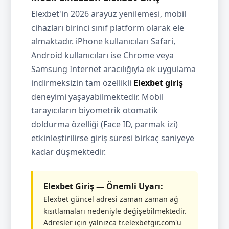
Elexbet'in 2026 arayüz yenilemesi, mobil
cihazları birinci sınıf platform olarak ele
almaktadır. iPhone kullanıcıları Safari,
Android kullanıcıları ise Chrome veya
Samsung Internet aracılığıyla ek uygulama
indirmeksizin tam özellikli
Elexbet giriş
deneyimi yaşayabilmektedir. Mobil
tarayıcıların biyometrik otomatik
doldurma özelliği (Face ID, parmak izi)
etkinleştirilirse giriş süresi birkaç saniyeye
kadar düşmektedir.
Elexbet Giriş — Önemli Uyarı:
Elexbet güncel adresi zaman zaman ağ
kısıtlamaları nedeniyle değişebilmektedir.
Adresler için yalnızca tr.elexbetgir.com'u