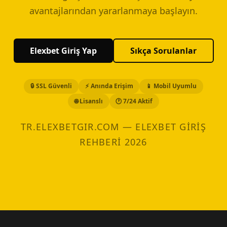
avantajlarından yararlanmaya başlayın.
Elexbet Giriş Yap
Sıkça Sorulanlar
🔒 SSL Güvenli
⚡ Anında Erişim
📱 Mobil Uyumlu
🌐 Lisanslı
🕐 7/24 Aktif
TR.ELEXBETGIR.COM — ELEXBET GİRİŞ
REHBERİ 2026