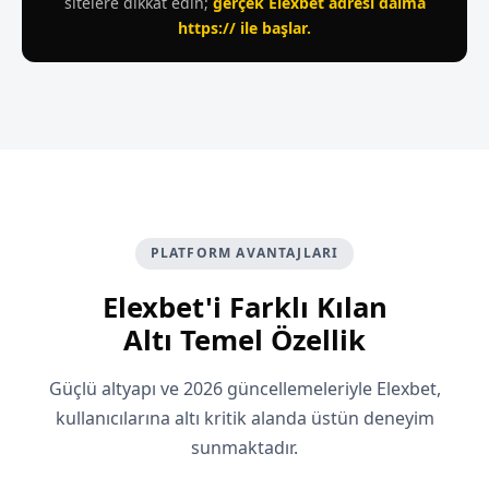
sitelere dikkat edin;
gerçek Elexbet adresi daima
https:// ile başlar.
PLATFORM AVANTAJLARI
Elexbet'i Farklı Kılan
Altı Temel Özellik
Güçlü altyapı ve 2026 güncellemeleriyle Elexbet,
kullanıcılarına altı kritik alanda üstün deneyim
sunmaktadır.