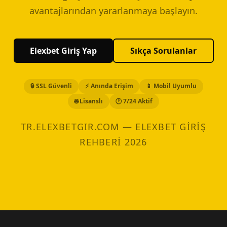
avantajlarından yararlanmaya başlayın.
Elexbet Giriş Yap
Sıkça Sorulanlar
🔒 SSL Güvenli
⚡ Anında Erişim
📱 Mobil Uyumlu
🌐 Lisanslı
🕐 7/24 Aktif
TR.ELEXBETGIR.COM — ELEXBET GİRİŞ
REHBERİ 2026