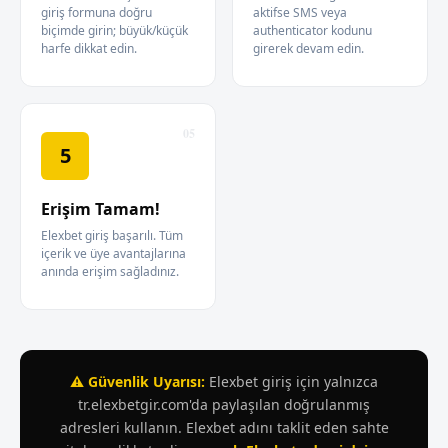
giriş formuna doğru
aktifse SMS veya
biçimde girin; büyük/küçük
authenticator kodunu
harfe dikkat edin.
girerek devam edin.
5
Erişim Tamam!
Elexbet giriş başarılı. Tüm
içerik ve üye avantajlarına
anında erişim sağladınız.
⚠ Güvenlik Uyarısı:
Elexbet giriş için yalnızca
tr.elexbetgir.com'da paylaşılan doğrulanmış
adresleri kullanın. Elexbet adını taklit eden sahte