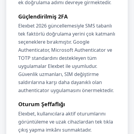
ek doğrulama adımı devreye girmektedir.
Güçlendirilmiş 2FA
Elexbet 2026 güncellemesiyle SMS tabanlı
tek faktörlü doğrulama yerini çok katmanlı
seçeneklere bırakmıştır. Google
Authenticator, Microsoft Authenticator ve
TOTP standardını destekleyen tüm
uygulamalar Elexbet ile uyumludur.
Güvenlik uzmanları, SIM değiştirme
saldırılarına karşı daha dayanıklı olan
authenticator uygulamasını önermektedir.
Oturum Şeffaflığı
Elexbet, kullanıcılara aktif oturumlarını
görüntüleme ve uzak cihazlardan tek tıkla
çıkış yapma imkânı sunmaktadır.