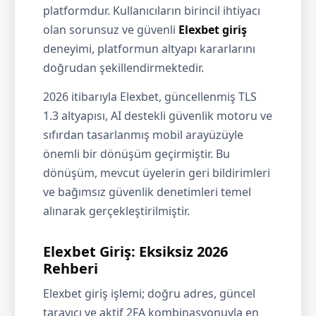
platformdur. Kullanıcıların birincil ihtiyacı
olan sorunsuz ve güvenli
Elexbet giriş
deneyimi, platformun altyapı kararlarını
doğrudan şekillendirmektedir.
2026 itibarıyla Elexbet, güncellenmiş TLS
1.3 altyapısı, AI destekli güvenlik motoru ve
sıfırdan tasarlanmış mobil arayüzüyle
önemli bir dönüşüm geçirmiştir. Bu
dönüşüm, mevcut üyelerin geri bildirimleri
ve bağımsız güvenlik denetimleri temel
alınarak gerçekleştirilmiştir.
Elexbet Giriş: Eksiksiz 2026
Rehberi
Elexbet giriş işlemi; doğru adres, güncel
tarayıcı ve aktif 2FA kombinasyonuyla en