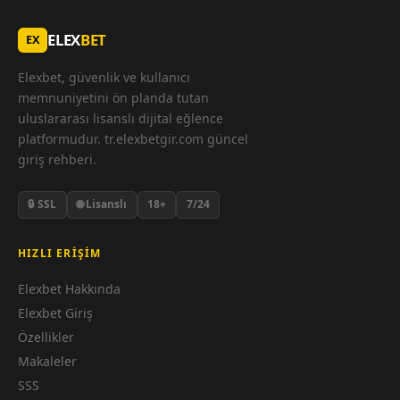
ELEX
BET
EX
Elexbet, güvenlik ve kullanıcı
memnuniyetini ön planda tutan
uluslararası lisanslı dijital eğlence
platformudur. tr.elexbetgir.com güncel
giriş rehberi.
🔒 SSL
🌐 Lisanslı
18+
7/24
HIZLI ERIŞIM
Elexbet Hakkında
Elexbet Giriş
Özellikler
Makaleler
SSS