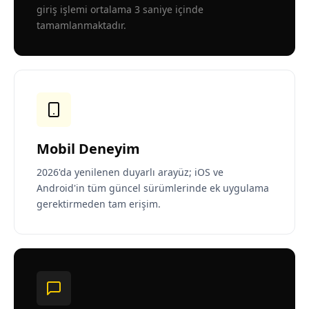
giriş işlemi ortalama 3 saniye içinde
tamamlanmaktadır.
Mobil Deneyim
2026'da yenilenen duyarlı arayüz; iOS ve
Android'in tüm güncel sürümlerinde ek uygulama
gerektirmeden tam erişim.