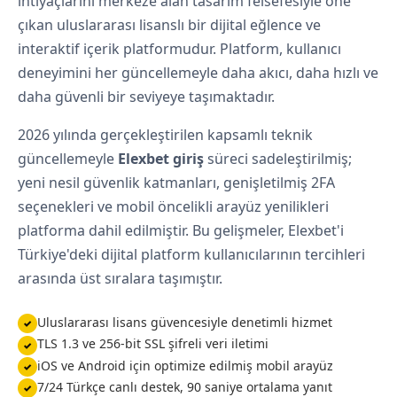
ihtiyaçlarını merkeze alan tasarım felsefesiyle öne
çıkan uluslararası lisanslı bir dijital eğlence ve
interaktif içerik platformudur. Platform, kullanıcı
deneyimini her güncellemeyle daha akıcı, daha hızlı ve
daha güvenli bir seviyeye taşımaktadır.
2026 yılında gerçekleştirilen kapsamlı teknik
güncellemeyle
Elexbet giriş
süreci sadeleştirilmiş;
yeni nesil güvenlik katmanları, genişletilmiş 2FA
seçenekleri ve mobil öncelikli arayüz yenilikleri
platforma dahil edilmiştir. Bu gelişmeler, Elexbet'i
Türkiye'deki dijital platform kullanıcılarının tercihleri
arasında üst sıralara taşımıştır.
Uluslararası lisans güvencesiyle denetimli hizmet
✓
TLS 1.3 ve 256-bit SSL şifreli veri iletimi
✓
iOS ve Android için optimize edilmiş mobil arayüz
✓
7/24 Türkçe canlı destek, 90 saniye ortalama yanıt
✓