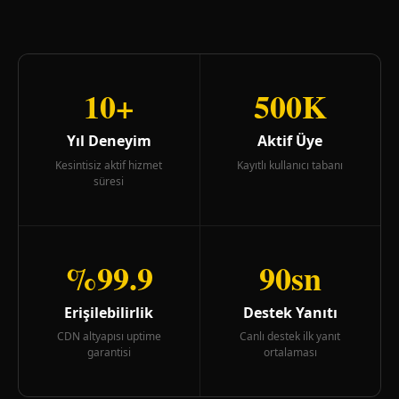
10+
500K
Yıl Deneyim
Aktif Üye
Kesintisiz aktif hizmet
Kayıtlı kullanıcı tabanı
süresi
%99.9
90sn
Erişilebilirlik
Destek Yanıtı
CDN altyapısı uptime
Canlı destek ilk yanıt
garantisi
ortalaması