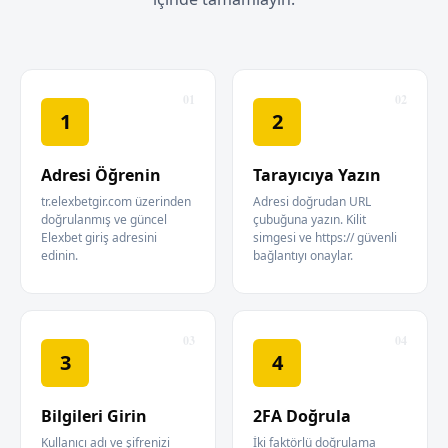
1
2
Adresi Öğrenin
Tarayıcıya Yazın
tr.elexbetgir.com üzerinden
Adresi doğrudan URL
doğrulanmış ve güncel
çubuğuna yazın. Kilit
Elexbet giriş adresini
simgesi ve https:// güvenli
edinin.
bağlantıyı onaylar.
3
4
Bilgileri Girin
2FA Doğrula
Kullanıcı adı ve şifrenizi
İki faktörlü doğrulama