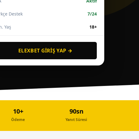
A
Aktif
rkçe Destek
7/24
n. Yaş
18+
ELEXBET GİRİŞ YAP →
10+
90sn
Ödeme
Yanıt Süresi