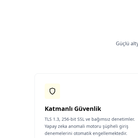
Güçlü alty
Katmanlı Güvenlik
TLS 1.3, 256-bit SSL ve bağımsız denetimler.
Yapay zeka anomali motoru şüpheli giriş
denemelerini otomatik engellemektedir.