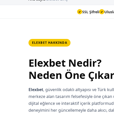
SSL Şifreli
Ulusl
✓
✓
ELEXBET HAKKINDA
Elexbet Nedir?
Neden Öne Çıkar
Elexbet
, güvenlik odaklı altyapısı ve Türk kull
merkeze alan tasarım felsefesiyle öne çıkan ul
dijital eğlence ve interaktif içerik platformud
deneyimini her güncellemeyle daha akıcı, dah