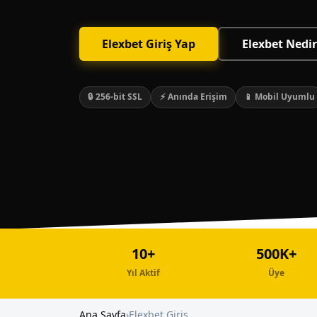
Elexbet Giriş Yap
Elexbet Nedir
🔒 256-bit SSL
⚡ Anında Erişim
📱 Mobil Uyumlu
10+
500K+
Yıl Aktif
Üye
Ana Sayfa
›
Elexbet Giriş