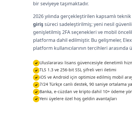
bir seviyeye taşımaktadır.
2026 yılında gerçekleştirilen kapsamlı tekni
giriş
süreci sadeleştirilmiş; yeni nesil güvenl
genişletilmiş 2FA seçenekleri ve mobil öncelik
platforma dahil edilmiştir. Bu gelişmeler, Elexb
platform kullanıcılarının tercihleri arasında üs
Uluslararası lisans güvencesiyle denetimli hiz
✓
TLS 1.3 ve 256-bit SSL şifreli veri iletimi
✓
iOS ve Android için optimize edilmiş mobil ara
✓
7/24 Türkçe canlı destek, 90 saniye ortalama ya
✓
Banka, e-cüzdan ve kripto dahil 10+ ödeme yö
✓
Yeni üyelere özel hoş geldin avantajları
✓