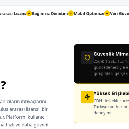
ararası Lisans
Bağımsız Denetim
Mobil Optimize
Veri Güve
✓
✓
✓
Güvenlik Mimar
256-bit SSL, TLS 1
güncellemesiyle e
girişimleri gerçek
?
Yüksek Erişilebi
CDN destekli küres
anıcıların ihtiyaçlarını
Türkiye'nin her bö
uslararası lisanslı bir
deneyimi.
ur. Platform, kullanıcı
a hızlı ve daha güvenli