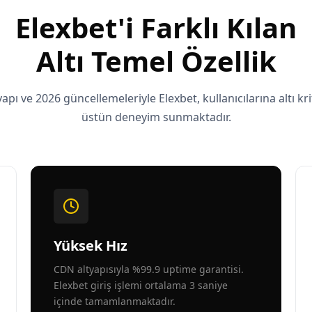
Elexbet'i Farklı Kılan
Altı Temel Özellik
apı ve 2026 güncellemeleriyle Elexbet, kullanıcılarına altı kr
üstün deneyim sunmaktadır.
Yüksek Hız
CDN altyapısıyla %99.9 uptime garantisi.
Elexbet giriş işlemi ortalama 3 saniye
içinde tamamlanmaktadır.