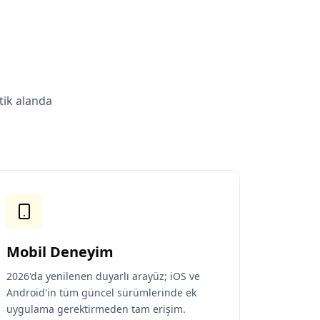
itik alanda
Mobil Deneyim
2026'da yenilenen duyarlı arayüz; iOS ve
Android'in tüm güncel sürümlerinde ek
uygulama gerektirmeden tam erişim.