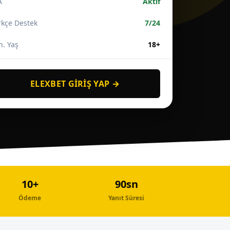
A
Aktif
rkçe Destek
7/24
n. Yaş
18+
ELEXBET GİRİŞ YAP →
10+
90sn
Ödeme
Yanıt Süresi