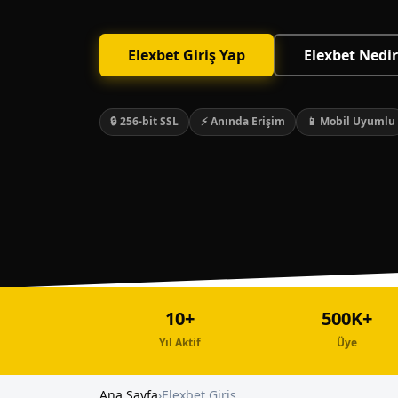
Elexbet Giriş Yap
Elexbet Nedir
🔒 256-bit SSL
⚡ Anında Erişim
📱 Mobil Uyumlu
10+
500K+
Yıl Aktif
Üye
Ana Sayfa
›
Elexbet Giriş