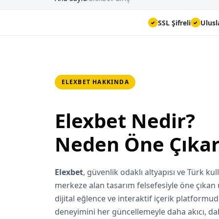
SSL Şifreli
Ulusl
✓
✓
ELEXBET HAKKINDA
Elexbet Nedir?
Neden Öne Çıkar
Elexbet
, güvenlik odaklı altyapısı ve Türk kull
merkeze alan tasarım felsefesiyle öne çıkan ul
dijital eğlence ve interaktif içerik platformud
deneyimini her güncellemeyle daha akıcı, dah