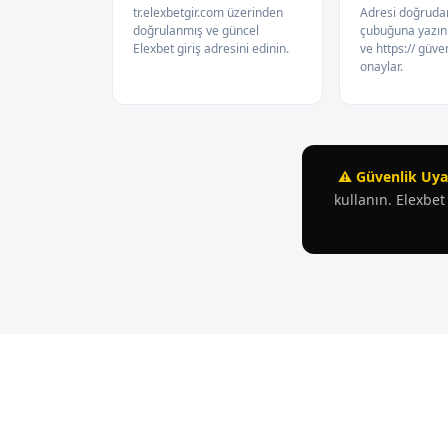
tr.elexbetgir.com üzerinden
Adresi doğruda
doğrulanmış ve güncel
çubuğuna yazın. 
Elexbet giriş adresini edinin.
ve https:// güve
onaylar.
⚠ Güvenlik Uyar
kullanın. Elexbet