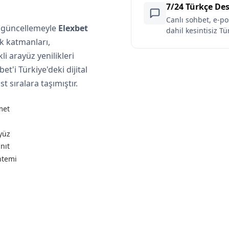
7/24 Türkçe De
Canlı sohbet, e-p
k güncellemeyle
Elexbet
dahil kesintisiz T
ik katmanları,
li arayüz yenilikleri
et'i Türkiye'deki dijital
t sıralara taşımıştır.
met
yüz
nıt
ntemi