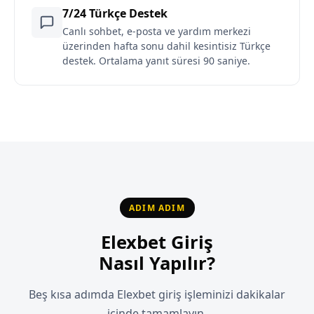
7/24 Türkçe Destek
Canlı sohbet, e-posta ve yardım merkezi
üzerinden hafta sonu dahil kesintisiz Türkçe
destek. Ortalama yanıt süresi 90 saniye.
ADIM ADIM
Elexbet Giriş
Nasıl Yapılır?
Beş kısa adımda Elexbet giriş işleminizi dakikalar
içinde tamamlayın.