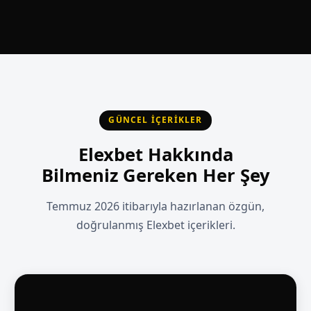
GÜNCEL İÇERIKLER
Elexbet Hakkında
Bilmeniz Gereken Her Şey
Temmuz 2026 itibarıyla hazırlanan özgün,
doğrulanmış Elexbet içerikleri.