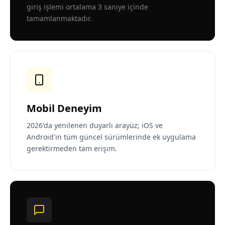
giriş işlemi ortalama 3 saniye içinde
tamamlanmaktadır.
Mobil Deneyim
2026'da yenilenen duyarlı arayüz; iOS ve
Android'in tüm güncel sürümlerinde ek uygulama
gerektirmeden tam erişim.