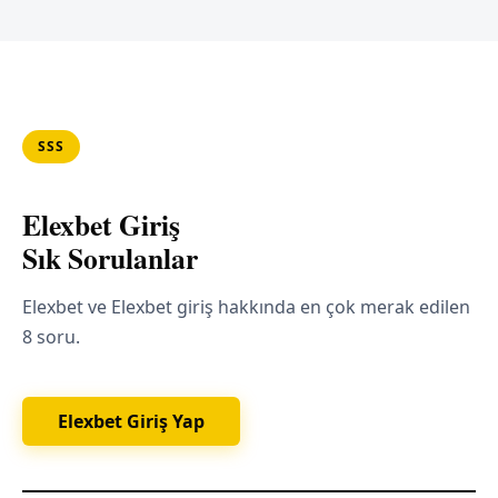
SSS
Elexbet Giriş
Sık Sorulanlar
Elexbet ve Elexbet giriş hakkında en çok merak edilen
8 soru.
Elexbet Giriş Yap