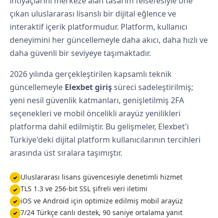
ihtiyaçlarını merkeze alan tasarım felsefesiyle öne
çıkan uluslararası lisanslı bir dijital eğlence ve
interaktif içerik platformudur. Platform, kullanıcı
deneyimini her güncellemeyle daha akıcı, daha hızlı ve
daha güvenli bir seviyeye taşımaktadır.
2026 yılında gerçekleştirilen kapsamlı teknik
güncellemeyle
Elexbet giriş
süreci sadeleştirilmiş;
yeni nesil güvenlik katmanları, genişletilmiş 2FA
seçenekleri ve mobil öncelikli arayüz yenilikleri
platforma dahil edilmiştir. Bu gelişmeler, Elexbet'i
Türkiye'deki dijital platform kullanıcılarının tercihleri
arasında üst sıralara taşımıştır.
Uluslararası lisans güvencesiyle denetimli hizmet
✓
TLS 1.3 ve 256-bit SSL şifreli veri iletimi
✓
iOS ve Android için optimize edilmiş mobil arayüz
✓
7/24 Türkçe canlı destek, 90 saniye ortalama yanıt
✓