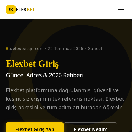
ELEX
BET
EX
tr.elexbetgir.com · 22 Temmuz 2026 · Güncel
Elexbet Giriş
Güncel Adres & 2026 Rehberi
Elexbet platformuna doğrulanmış, güvenli ve
kesintisiz erişimin tek referans noktası. Elexbet
giriş adresini ve tüm adımları buradan öğrenin.
Elexbet Giriş Yap
Elexbet Nedir?