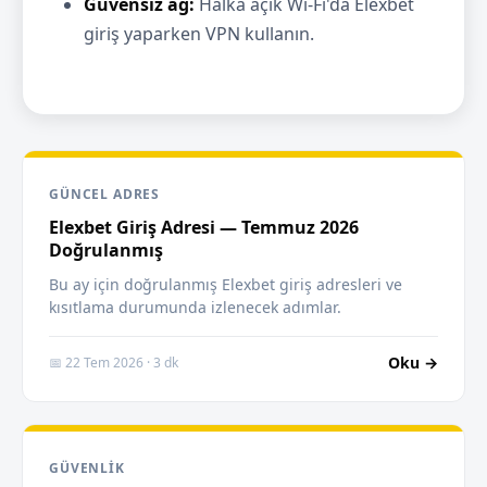
Güvensiz ağ:
Halka açık Wi-Fi'da Elexbet
giriş yaparken VPN kullanın.
GÜNCEL ADRES
Elexbet Giriş Adresi — Temmuz 2026
Doğrulanmış
Bu ay için doğrulanmış Elexbet giriş adresleri ve
kısıtlama durumunda izlenecek adımlar.
Oku →
📅 22 Tem 2026 · 3 dk
GÜVENLIK