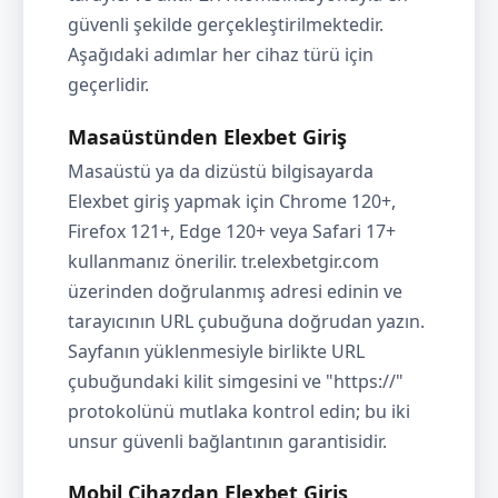
güvenli şekilde gerçekleştirilmektedir.
Aşağıdaki adımlar her cihaz türü için
geçerlidir.
Masaüstünden Elexbet Giriş
Masaüstü ya da dizüstü bilgisayarda
Elexbet giriş yapmak için Chrome 120+,
Firefox 121+, Edge 120+ veya Safari 17+
kullanmanız önerilir. tr.elexbetgir.com
üzerinden doğrulanmış adresi edinin ve
tarayıcının URL çubuğuna doğrudan yazın.
Sayfanın yüklenmesiyle birlikte URL
çubuğundaki kilit simgesini ve "https://"
protokolünü mutlaka kontrol edin; bu iki
unsur güvenli bağlantının garantisidir.
Mobil Cihazdan Elexbet Giriş