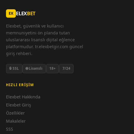
ELEX
BET
EX
Elexbet, güvenlik ve kullanıcı
memnuniyetini ön planda tutan
uluslararası lisanslı dijital eğlence
platformudur. tr.elexbetgir.com güncel
giriş rehberi.
🔒 SSL
🌐 Lisanslı
18+
7/24
HIZLI ERIŞIM
Elexbet Hakkında
Elexbet Giriş
Özellikler
Makaleler
SSS