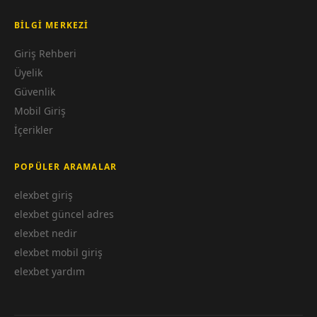
BILGI MERKEZI
Giriş Rehberi
Üyelik
Güvenlik
Mobil Giriş
İçerikler
POPÜLER ARAMALAR
elexbet giriş
elexbet güncel adres
elexbet nedir
elexbet mobil giriş
elexbet yardım