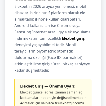
Elexbet'in 2026 arayüz yenilemesi, mobil
cihazları birinci sınıf platform olarak ele
almaktadır. iPhone kullanıcıları Safari,
Android kullanıcıları ise Chrome veya
Samsung Internet aracılığıyla ek uygulama
indirmeksizin tam özellikli
Elexbet giriş
deneyimi yaşayabilmektedir. Mobil
tarayıcıların biyometrik otomatik
doldurma özelliği (Face ID, parmak izi)
etkinleştirilirse giriş süresi birkaç saniyeye
kadar düşmektedir.
Elexbet Giriş — Önemli Uyarı:
Elexbet güncel adresi zaman zaman ağ
kısıtlamaları nedeniyle değişebilmektedir.
Adresler için yalnızca tr.elexbetgir.com'u