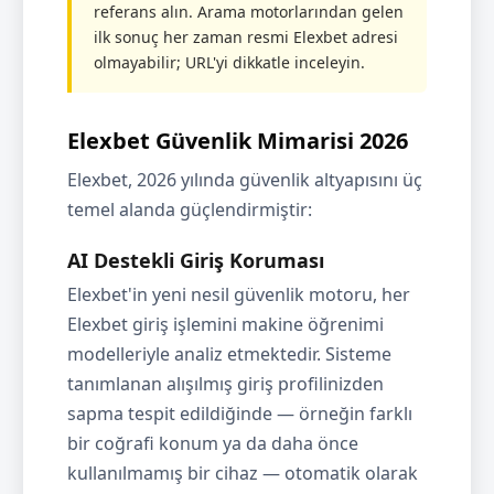
referans alın. Arama motorlarından gelen
ilk sonuç her zaman resmi Elexbet adresi
olmayabilir; URL'yi dikkatle inceleyin.
Elexbet Güvenlik Mimarisi 2026
Elexbet, 2026 yılında güvenlik altyapısını üç
temel alanda güçlendirmiştir:
AI Destekli Giriş Koruması
Elexbet'in yeni nesil güvenlik motoru, her
Elexbet giriş işlemini makine öğrenimi
modelleriyle analiz etmektedir. Sisteme
tanımlanan alışılmış giriş profilinizden
sapma tespit edildiğinde — örneğin farklı
bir coğrafi konum ya da daha önce
kullanılmamış bir cihaz — otomatik olarak