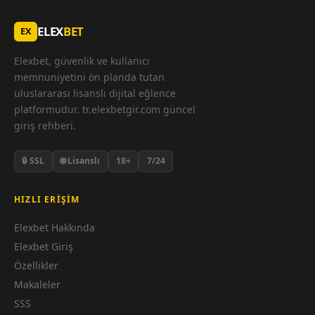
ELEX
BET
EX
Elexbet, güvenlik ve kullanıcı
memnuniyetini ön planda tutan
uluslararası lisanslı dijital eğlence
platformudur. tr.elexbetgir.com güncel
giriş rehberi.
🔒 SSL
🌐 Lisanslı
18+
7/24
HIZLI ERIŞIM
Elexbet Hakkında
Elexbet Giriş
Özellikler
Makaleler
SSS