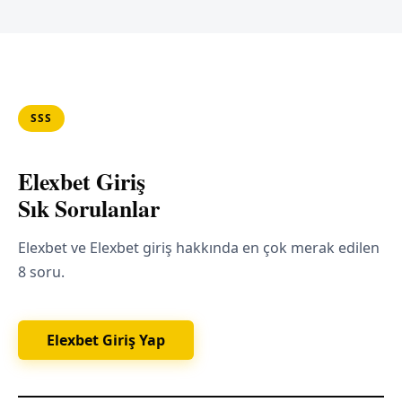
SSS
Elexbet Giriş
Sık Sorulanlar
Elexbet ve Elexbet giriş hakkında en çok merak edilen
8 soru.
Elexbet Giriş Yap