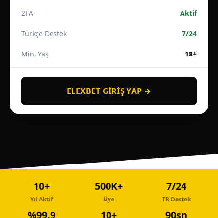
2FA
Aktif
Türkçe Destek
7/24
Min. Yaş
18+
ELEXBET GİRİŞ YAP →
10+
500K+
7/24
Yıl Aktif
Üye
TR Destek
%99.9
10+
90sn