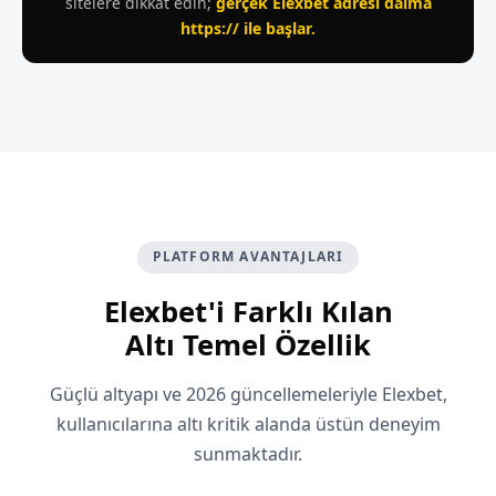
sitelere dikkat edin;
gerçek Elexbet adresi daima
https:// ile başlar.
PLATFORM AVANTAJLARI
Elexbet'i Farklı Kılan
Altı Temel Özellik
Güçlü altyapı ve 2026 güncellemeleriyle Elexbet,
kullanıcılarına altı kritik alanda üstün deneyim
sunmaktadır.