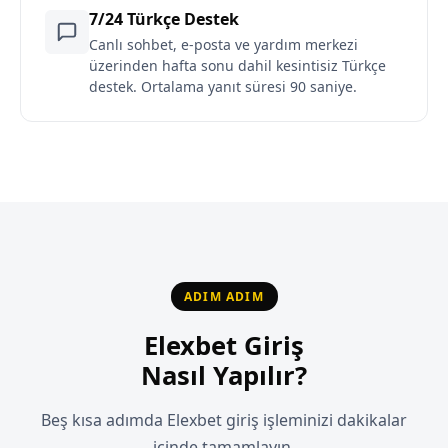
7/24 Türkçe Destek
Canlı sohbet, e-posta ve yardım merkezi
üzerinden hafta sonu dahil kesintisiz Türkçe
destek. Ortalama yanıt süresi 90 saniye.
ADIM ADIM
Elexbet Giriş
Nasıl Yapılır?
Beş kısa adımda Elexbet giriş işleminizi dakikalar
içinde tamamlayın.