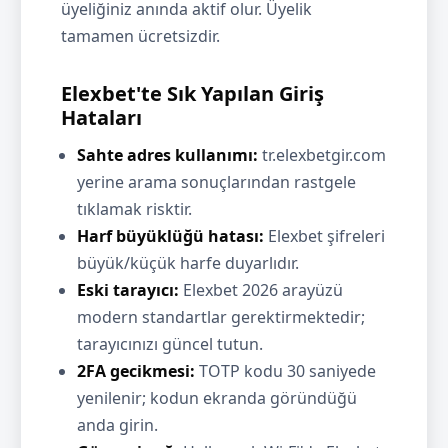
üyeliğiniz anında aktif olur. Üyelik
tamamen ücretsizdir.
Elexbet'te Sık Yapılan Giriş
Hataları
Sahte adres kullanımı:
tr.elexbetgir.com
yerine arama sonuçlarından rastgele
tıklamak risktir.
Harf büyüklüğü hatası:
Elexbet şifreleri
büyük/küçük harfe duyarlıdır.
Eski tarayıcı:
Elexbet 2026 arayüzü
modern standartlar gerektirmektedir;
tarayıcınızı güncel tutun.
2FA gecikmesi:
TOTP kodu 30 saniyede
yenilenir; kodun ekranda göründüğü
anda girin.