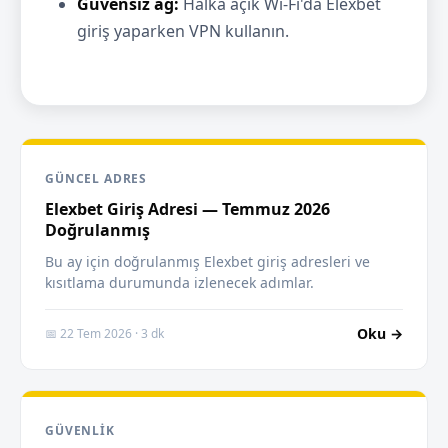
Güvensiz ağ:
Halka açık Wi-Fi'da Elexbet
giriş yaparken VPN kullanın.
GÜNCEL ADRES
Elexbet Giriş Adresi — Temmuz 2026
Doğrulanmış
Bu ay için doğrulanmış Elexbet giriş adresleri ve
kısıtlama durumunda izlenecek adımlar.
Oku →
📅 22 Tem 2026 · 3 dk
GÜVENLIK