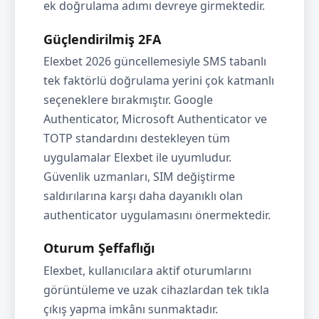
ek doğrulama adımı devreye girmektedir.
Güçlendirilmiş 2FA
Elexbet 2026 güncellemesiyle SMS tabanlı
tek faktörlü doğrulama yerini çok katmanlı
seçeneklere bırakmıştır. Google
Authenticator, Microsoft Authenticator ve
TOTP standardını destekleyen tüm
uygulamalar Elexbet ile uyumludur.
Güvenlik uzmanları, SIM değiştirme
saldırılarına karşı daha dayanıklı olan
authenticator uygulamasını önermektedir.
Oturum Şeffaflığı
Elexbet, kullanıcılara aktif oturumlarını
görüntüleme ve uzak cihazlardan tek tıkla
çıkış yapma imkânı sunmaktadır.