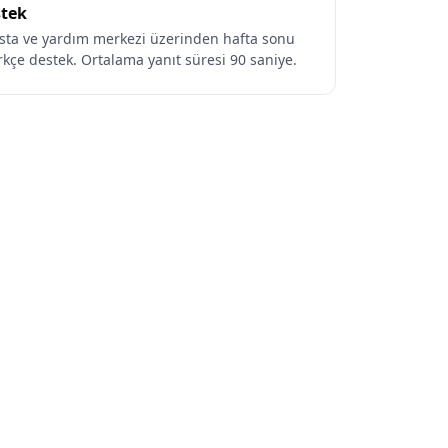
stek
osta ve yardım merkezi üzerinden hafta sonu
ürkçe destek. Ortalama yanıt süresi 90 saniye.