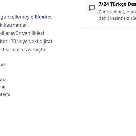
7/24 Türkçe De
Canlı sohbet, e-p
k güncellemeyle
Elexbet
dahil kesintisiz T
ik katmanları,
li arayüz yenilikleri
et'i Türkiye'deki dijital
t sıralara taşımıştır.
met
yüz
nıt
ntemi