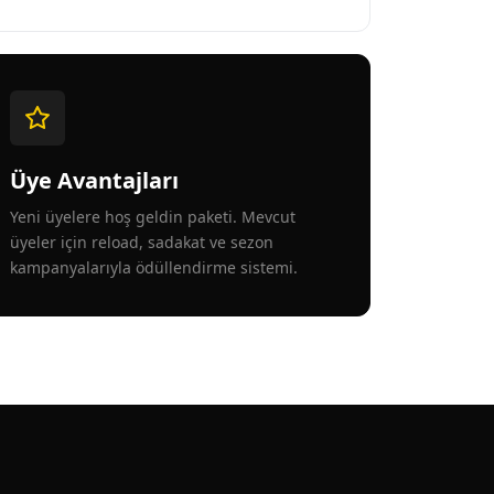
Üye Avantajları
Yeni üyelere hoş geldin paketi. Mevcut
üyeler için reload, sadakat ve sezon
kampanyalarıyla ödüllendirme sistemi.