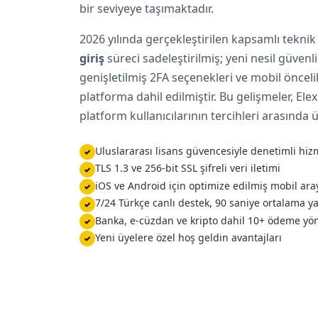
bir seviyeye taşımaktadır.
2026 yılında gerçekleştirilen kapsamlı tekni
giriş
süreci sadeleştirilmiş; yeni nesil güvenl
genişletilmiş 2FA seçenekleri ve mobil öncelik
platforma dahil edilmiştir. Bu gelişmeler, Elexb
platform kullanıcılarının tercihleri arasında üs
Uluslararası lisans güvencesiyle denetimli hiz
✓
TLS 1.3 ve 256-bit SSL şifreli veri iletimi
✓
iOS ve Android için optimize edilmiş mobil ara
✓
7/24 Türkçe canlı destek, 90 saniye ortalama ya
✓
Banka, e-cüzdan ve kripto dahil 10+ ödeme yö
✓
Yeni üyelere özel hoş geldin avantajları
✓