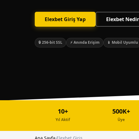
Elexbet Giriş Yap
Elexbet Nedir
🔒 256-bit SSL
⚡ Anında Erişim
📱 Mobil Uyumlu
10+
500K+
Yıl Aktif
Üye
Ana Sayfa
›
Elexbet Giriş