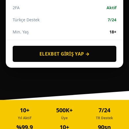
2FA
Aktif
Türkçe Destek
7/24
Min. Yaş
18+
ELEXBET GİRİŞ YAP →
10+
500K+
7/24
Yıl Aktif
Üye
TR Destek
%99.9
10+
90sn