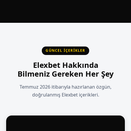
GÜNCEL İÇERIKLER
Elexbet Hakkında
Bilmeniz Gereken Her Şey
Temmuz 2026 itibarıyla hazırlanan özgün,
doğrulanmış Elexbet içerikleri.