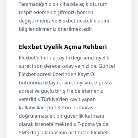
Tanımadığınız bir cihazda açık oturum
tespit ederseniz şifrenizi hemen
değiştirmeniz ve Elexbet destek ekibini
bilgilendirmeniz önerilmektedir.
Elexbet Üyelik Açma Rehberi
Elexbet'e henüz kayıtlı değilseniz üyelik
süreci son derece kolay ve hızlıdır. Güncel
Elexbet adresi üzerinden Kayıt Ol
butonuna tıklayın; isim, soyisim, e-posta
adresi ve güçlü bir şifre belirlemeniz
yeterlidir. Türkiye'den kayıt yapan
kullanıcılar için telefon numarası
doğrulaması ek bir güvenlik katmanı
olarak istenebilmektedir. E-posta ya da
SMS doğrulamasının ardından Elexbet