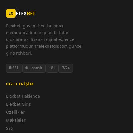
ELEX
BET
EX
Elexbet, güvenlik ve kullanıcı
memnuniyetini ön planda tutan
uluslararası lisanslı dijital eğlence
platformudur. tr.elexbetgir.com güncel
giriş rehberi.
🔒 SSL
🌐 Lisanslı
18+
7/24
HIZLI ERIŞIM
Elexbet Hakkında
Elexbet Giriş
Özellikler
Makaleler
SSS