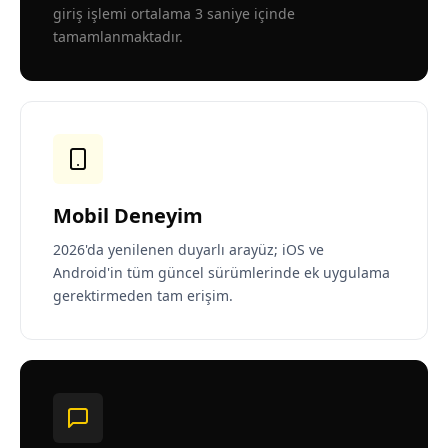
giriş işlemi ortalama 3 saniye içinde
tamamlanmaktadır.
Mobil Deneyim
2026'da yenilenen duyarlı arayüz; iOS ve
Android'in tüm güncel sürümlerinde ek uygulama
gerektirmeden tam erişim.