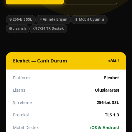
🔒 256-bit SSL
⚡ Anında Erişim
📱 Mobil Uyumlu
🌐 Lisanslı
🕐 7/24 TR Destek
Elexbet — Canlı Durum
Aktif
Platform
Elexbet
Lisans
Uluslararası
Şifreleme
256-bit SSL
Protokol
TLS 1.3
Mobil Destek
iOS & Android