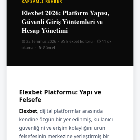
KAPSAMLI REHBER
Elexbet 2026: Platform Yapısı,
Güvenli Giriş Yöntemleri ve
Hesap Yönetimi
📅 22 Temmuz 2026 · ✍ Elexbet Editörü · ⏱ 11 dk
okuma · 🔄 Güncel
Elexbet Platformu: Yapı ve
Felsefe
Elexbet
, dijital platformlar arasında
kendine özgün bir yer edinmiş, kullanıcı
güvenliğini ve erişim kolaylığını ürün
felsefesinin merkezine yerleştirmiş bir