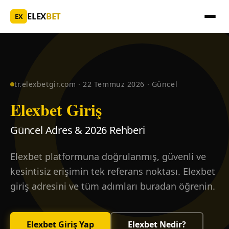
ELEX
BET
EX
tr.elexbetgir.com · 22 Temmuz 2026 · Güncel
Elexbet Giriş
Güncel Adres & 2026 Rehberi
Elexbet platformuna doğrulanmış, güvenli ve
kesintisiz erişimin tek referans noktası. Elexbet
giriş adresini ve tüm adımları buradan öğrenin.
Elexbet Giriş Yap
Elexbet Nedir?