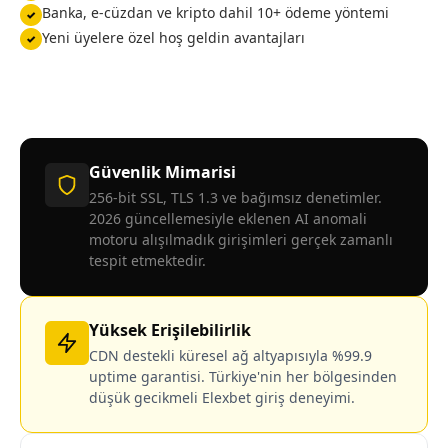
Banka, e-cüzdan ve kripto dahil 10+ ödeme yöntemi
✓
Yeni üyelere özel hoş geldin avantajları
✓
Güvenlik Mimarisi
256-bit SSL, TLS 1.3 ve bağımsız denetimler.
2026 güncellemesiyle eklenen AI anomali
motoru alışılmadık girişimleri gerçek zamanlı
tespit etmektedir.
Yüksek Erişilebilirlik
CDN destekli küresel ağ altyapısıyla %99.9
uptime garantisi. Türkiye'nin her bölgesinden
düşük gecikmeli Elexbet giriş deneyimi.