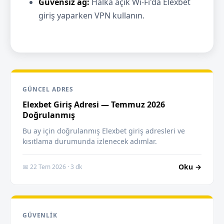
Güvensiz ağ:
Halka açık Wi-Fi'da Elexbet
giriş yaparken VPN kullanın.
GÜNCEL ADRES
Elexbet Giriş Adresi — Temmuz 2026
Doğrulanmış
Bu ay için doğrulanmış Elexbet giriş adresleri ve
kısıtlama durumunda izlenecek adımlar.
Oku →
📅 22 Tem 2026 · 3 dk
GÜVENLIK