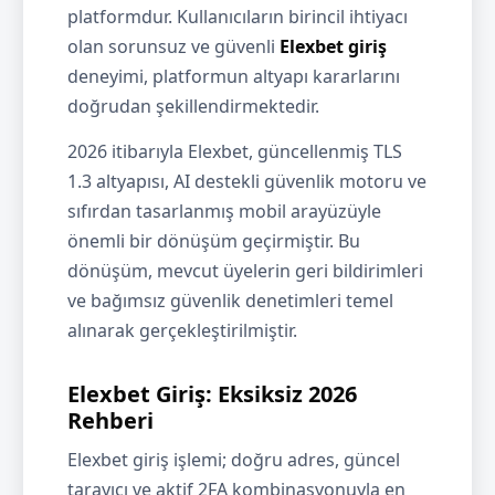
platformdur. Kullanıcıların birincil ihtiyacı
olan sorunsuz ve güvenli
Elexbet giriş
deneyimi, platformun altyapı kararlarını
doğrudan şekillendirmektedir.
2026 itibarıyla Elexbet, güncellenmiş TLS
1.3 altyapısı, AI destekli güvenlik motoru ve
sıfırdan tasarlanmış mobil arayüzüyle
önemli bir dönüşüm geçirmiştir. Bu
dönüşüm, mevcut üyelerin geri bildirimleri
ve bağımsız güvenlik denetimleri temel
alınarak gerçekleştirilmiştir.
Elexbet Giriş: Eksiksiz 2026
Rehberi
Elexbet giriş işlemi; doğru adres, güncel
tarayıcı ve aktif 2FA kombinasyonuyla en