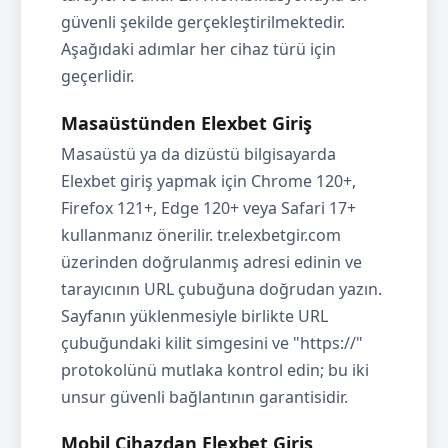
güvenli şekilde gerçekleştirilmektedir.
Aşağıdaki adımlar her cihaz türü için
geçerlidir.
Masaüstünden Elexbet Giriş
Masaüstü ya da dizüstü bilgisayarda
Elexbet giriş yapmak için Chrome 120+,
Firefox 121+, Edge 120+ veya Safari 17+
kullanmanız önerilir. tr.elexbetgir.com
üzerinden doğrulanmış adresi edinin ve
tarayıcının URL çubuğuna doğrudan yazın.
Sayfanın yüklenmesiyle birlikte URL
çubuğundaki kilit simgesini ve "https://"
protokolünü mutlaka kontrol edin; bu iki
unsur güvenli bağlantının garantisidir.
Mobil Cihazdan Elexbet Giriş