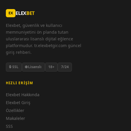
ELEX
BET
EX
Elexbet, güvenlik ve kullanıcı
memnuniyetini ön planda tutan
uluslararası lisanslı dijital eğlence
platformudur. tr.elexbetgir.com güncel
giriş rehberi.
🔒 SSL
🌐 Lisanslı
18+
7/24
HIZLI ERIŞIM
Elexbet Hakkında
Elexbet Giriş
Özellikler
Makaleler
SSS