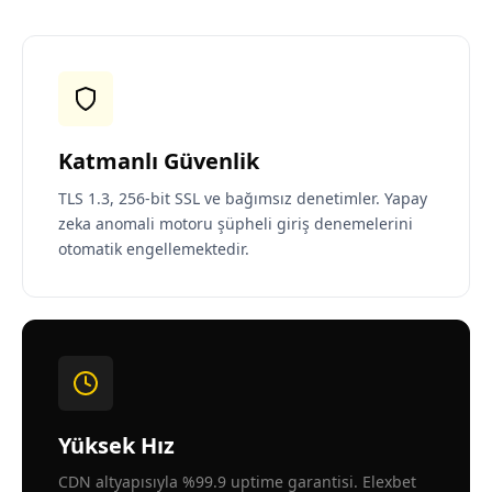
Katmanlı Güvenlik
TLS 1.3, 256-bit SSL ve bağımsız denetimler. Yapay
zeka anomali motoru şüpheli giriş denemelerini
otomatik engellemektedir.
Yüksek Hız
CDN altyapısıyla %99.9 uptime garantisi. Elexbet