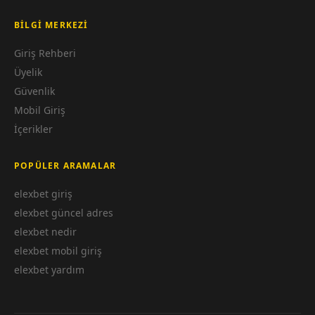
BILGI MERKEZI
Giriş Rehberi
Üyelik
Güvenlik
Mobil Giriş
İçerikler
POPÜLER ARAMALAR
elexbet giriş
elexbet güncel adres
elexbet nedir
elexbet mobil giriş
elexbet yardım