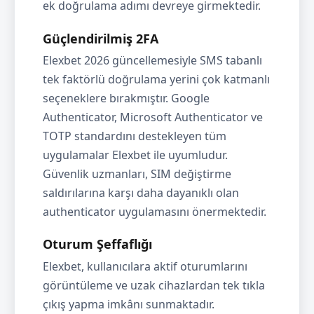
ek doğrulama adımı devreye girmektedir.
Güçlendirilmiş 2FA
Elexbet 2026 güncellemesiyle SMS tabanlı
tek faktörlü doğrulama yerini çok katmanlı
seçeneklere bırakmıştır. Google
Authenticator, Microsoft Authenticator ve
TOTP standardını destekleyen tüm
uygulamalar Elexbet ile uyumludur.
Güvenlik uzmanları, SIM değiştirme
saldırılarına karşı daha dayanıklı olan
authenticator uygulamasını önermektedir.
Oturum Şeffaflığı
Elexbet, kullanıcılara aktif oturumlarını
görüntüleme ve uzak cihazlardan tek tıkla
çıkış yapma imkânı sunmaktadır.