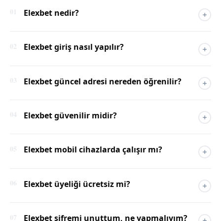
01
Elexbet nedir?
Elexbet, uluslararası lisans kapsamında faaliyet
02
Elexbet giriş nasıl yapılır?
gösteren, Türk kullanıcılara tam Türkçe arayüz ve 7/24
destek sunan dijital eğlence ve interaktif içerik
platformudur. Güvenlik odaklı altyapısı ve kesintisiz
tr.elexbetgir.com üzerinden doğrulanmış güncel
03
Elexbet güncel adresi nereden öğrenilir?
erişim altyapısıyla kullanıcı memnuniyetini öncelikli
Elexbet giriş adresini edinin. Adresi tarayıcınıza
hedef olarak benimseyen Elexbet, yıllar içinde güçlü
doğrudan yazın; URL'de kilit simgesi ve "https://"
bir üye tabanı oluşturmuştur.
olduğunu doğrulayın. Kullanıcı adı ve şifrenizi giriş
Elexbet güncel giriş adresi için tr.elexbetgir.com
04
Elexbet güvenilir midir?
formuna girin, Giriş butonuna tıklayın. 2FA aktifse
sayfasını düzenli olarak takip edin. Adres değişiklikleri
SMS ya da authenticator kodunuzu da girerek işlemi
anlık olarak güncellenmektedir. Arama motorlarından
tamamlayın.
ulaşılan sonuçlar her zaman resmi adres
Evet. Elexbet, uluslararası lisans çerçevesinde faaliyet
05
Elexbet mobil cihazlarda çalışır mı?
olmayabileceğinden, doğrulama için bu sayfayı
göstermekte olup bağımsız güvenlik denetimlerinden
kullanın ve adresi tarayıcınızda yer imi olarak
geçmektedir. 256-bit SSL şifreleme, TLS 1.3 protokolü
kaydedin.
ve yapay zeka destekli anomali tespiti, platformun
Evet. Elexbet'in 2026'da yenilenen duyarlı (responsive)
06
Elexbet üyeliği ücretsiz mi?
güvenlik standartlarını yüksek tutmaktadır.
arayüzü iOS ve Android'in tüm güncel sürümlerinde
sorunsuz çalışmaktadır. Ek uygulama indirmeye gerek
kalmadan mobil tarayıcıdan Elexbet giriş yapabilir,
Evet, Elexbet üyeliği tamamen ücretsizdir. Güncel
07
Elexbet şifremi unuttum, ne yapmalıyım?