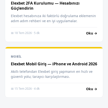
Elexbet 2FA Kurulumu — Hesabınızı
Güçlendirin
Elexbet hesabınıza iki faktörlü doğrulama eklemenin
adım adım rehberi ve en iyi uygulamalar.
Oku →
📅 18 Tem 2026 · 5 dk
MOBIL
Elexbet Mobil Giriş — iPhone ve Android 2026
Akıllı telefondan Elexbet giriş yapmanın en hızlı ve
güvenli yolu; tarayıcı karşılaştırması.
Oku →
📅 15 Tem 2026 · 4 dk