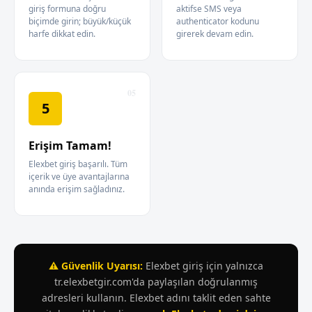
giriş formuna doğru
aktifse SMS veya
biçimde girin; büyük/küçük
authenticator kodunu
harfe dikkat edin.
girerek devam edin.
5
Erişim Tamam!
Elexbet giriş başarılı. Tüm
içerik ve üye avantajlarına
anında erişim sağladınız.
⚠ Güvenlik Uyarısı:
Elexbet giriş için yalnızca
tr.elexbetgir.com'da paylaşılan doğrulanmış
adresleri kullanın. Elexbet adını taklit eden sahte