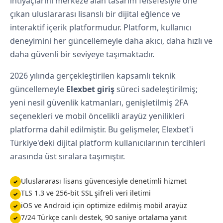
ihtiyaçlarını merkeze alan tasarım felsefesiyle öne
çıkan uluslararası lisanslı bir dijital eğlence ve
interaktif içerik platformudur. Platform, kullanıcı
deneyimini her güncellemeyle daha akıcı, daha hızlı ve
daha güvenli bir seviyeye taşımaktadır.
2026 yılında gerçekleştirilen kapsamlı teknik
güncellemeyle
Elexbet giriş
süreci sadeleştirilmiş;
yeni nesil güvenlik katmanları, genişletilmiş 2FA
seçenekleri ve mobil öncelikli arayüz yenilikleri
platforma dahil edilmiştir. Bu gelişmeler, Elexbet'i
Türkiye'deki dijital platform kullanıcılarının tercihleri
arasında üst sıralara taşımıştır.
Uluslararası lisans güvencesiyle denetimli hizmet
✓
TLS 1.3 ve 256-bit SSL şifreli veri iletimi
✓
iOS ve Android için optimize edilmiş mobil arayüz
✓
7/24 Türkçe canlı destek, 90 saniye ortalama yanıt
✓