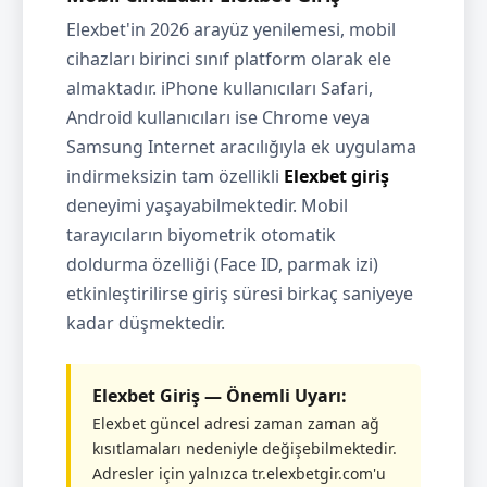
Elexbet'in 2026 arayüz yenilemesi, mobil
cihazları birinci sınıf platform olarak ele
almaktadır. iPhone kullanıcıları Safari,
Android kullanıcıları ise Chrome veya
Samsung Internet aracılığıyla ek uygulama
indirmeksizin tam özellikli
Elexbet giriş
deneyimi yaşayabilmektedir. Mobil
tarayıcıların biyometrik otomatik
doldurma özelliği (Face ID, parmak izi)
etkinleştirilirse giriş süresi birkaç saniyeye
kadar düşmektedir.
Elexbet Giriş — Önemli Uyarı:
Elexbet güncel adresi zaman zaman ağ
kısıtlamaları nedeniyle değişebilmektedir.
Adresler için yalnızca tr.elexbetgir.com'u