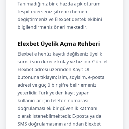
Tanımadığınız bir cihazda açık oturum
tespit ederseniz şifrenizi hemen
değiştirmeniz ve Elexbet destek ekibini
bilgilendirmeniz önerilmektedir.
Elexbet Üyelik Açma Rehberi
Elexbet'e henüz kayıtlı değilseniz üyelik
süreci son derece kolay ve hızlıdır. Güncel
Elexbet adresi üzerinden Kayıt Ol
butonuna tıklayın; isim, soyisim, e-posta
adresi ve güçlü bir şifre belirlemeniz
yeterlidir. Türkiye'den kayıt yapan
kullanıcılar için telefon numarası
doğrulaması ek bir güvenlik katmanı
olarak istenebilmektedir. E-posta ya da
SMS doğrulamasının ardından Elexbet