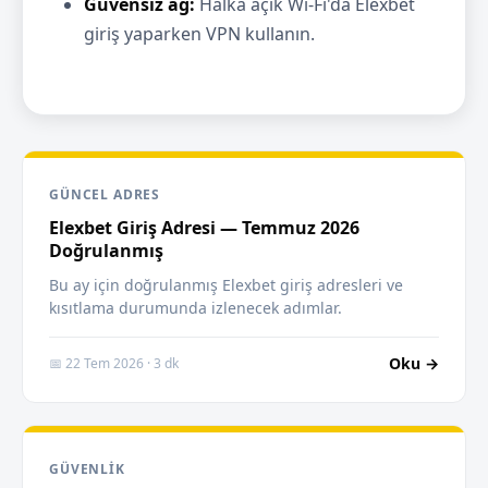
Güvensiz ağ:
Halka açık Wi-Fi'da Elexbet
giriş yaparken VPN kullanın.
GÜNCEL ADRES
Elexbet Giriş Adresi — Temmuz 2026
Doğrulanmış
Bu ay için doğrulanmış Elexbet giriş adresleri ve
kısıtlama durumunda izlenecek adımlar.
Oku →
📅 22 Tem 2026 · 3 dk
GÜVENLIK