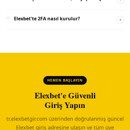
tüm özelliklere erişebilirsiniz.
adres üzerinden Kayıt Ol butonuna tıklayın, formu
doldurun ve e-posta veya SMS doğrulamasını
tamamlayın. Hesabınız hemen aktif olur ve hoş geldin
Elexbet giriş ekranındaki "Şifremi Unuttum"
08
Elexbet'te 2FA nasıl kurulur?
avantajlarına anında kavuşursunuz.
bağlantısına tıklayın. Üyelik e-posta adresinize
sıfırlama bağlantısı gönderilecektir. Bağlantı 15 dakika
geçerlidir. E-posta gelmezse spam klasörünüzü
Elexbet hesabınıza giriş yapın, sağ üstteki profil
kontrol edin; sorun devam ederse Elexbet canlı
menüsünden Güvenlik Ayarları'na gidin ve İki Faktörlü
desteğe başvurun.
Doğrulama seçeneğini aktif hale getirin. SMS veya
authenticator uygulama seçeneklerinden birini tercih
edin. SMS'e kıyasla authenticator uygulaması (Google,
Microsoft) SIM swap saldırılarına karşı çok daha
güvenlidir.
HEMEN BAŞLAYIN
Elexbet'e Güvenli
Giriş Yapın
tr.elexbetgir.com üzerinden doğrulanmış güncel
Elexbet giriş adresine ulaşın ve tüm üye