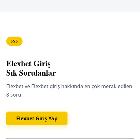
SSS
Elexbet Giriş
Sık Sorulanlar
Elexbet ve Elexbet giriş hakkında en çok merak edilen
8 soru.
Elexbet Giriş Yap