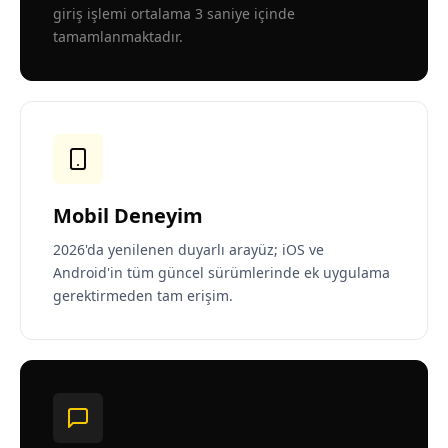
giriş işlemi ortalama 3 saniye içinde
tamamlanmaktadır.
Mobil Deneyim
2026'da yenilenen duyarlı arayüz; iOS ve
Android'in tüm güncel sürümlerinde ek uygulama
gerektirmeden tam erişim.