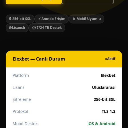
🔒 256-bit SSL
⚡ Anında Erişim
📱 Mobil Uyumlu
🌐 Lisanslı
🕐 7/24 TR Destek
Elexbet — Canlı Durum
Aktif
Platform
Elexbet
Lisans
Uluslararası
Şifreleme
256-bit SSL
Protokol
TLS 1.3
Mobil Destek
iOS & Android