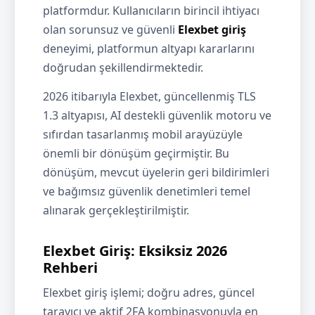
platformdur. Kullanıcıların birincil ihtiyacı
olan sorunsuz ve güvenli
Elexbet giriş
deneyimi, platformun altyapı kararlarını
doğrudan şekillendirmektedir.
2026 itibarıyla Elexbet, güncellenmiş TLS
1.3 altyapısı, AI destekli güvenlik motoru ve
sıfırdan tasarlanmış mobil arayüzüyle
önemli bir dönüşüm geçirmiştir. Bu
dönüşüm, mevcut üyelerin geri bildirimleri
ve bağımsız güvenlik denetimleri temel
alınarak gerçekleştirilmiştir.
Elexbet Giriş: Eksiksiz 2026
Rehberi
Elexbet giriş işlemi; doğru adres, güncel
tarayıcı ve aktif 2FA kombinasyonuyla en