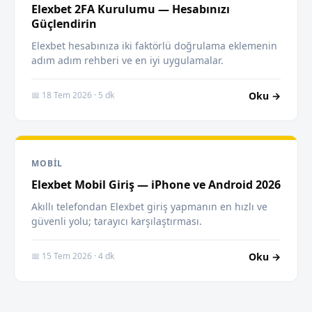
Elexbet 2FA Kurulumu — Hesabınızı
Güçlendirin
Elexbet hesabınıza iki faktörlü doğrulama eklemenin
adım adım rehberi ve en iyi uygulamalar.
Oku →
📅 18 Tem 2026 · 5 dk
MOBIL
Elexbet Mobil Giriş — iPhone ve Android 2026
Akıllı telefondan Elexbet giriş yapmanın en hızlı ve
güvenli yolu; tarayıcı karşılaştırması.
Oku →
📅 15 Tem 2026 · 4 dk