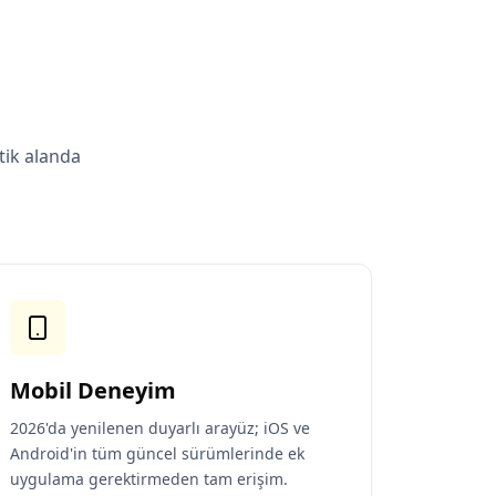
itik alanda
Mobil Deneyim
2026'da yenilenen duyarlı arayüz; iOS ve
Android'in tüm güncel sürümlerinde ek
uygulama gerektirmeden tam erişim.