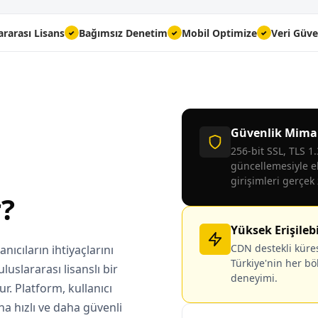
ararası Lisans
Bağımsız Denetim
Mobil Optimize
Veri Güve
✓
✓
✓
Güvenlik Mimar
256-bit SSL, TLS 1
güncellemesiyle e
girişimleri gerçek
?
Yüksek Erişilebi
CDN destekli küres
anıcıların ihtiyaçlarını
Türkiye'nin her bö
uslararası lisanslı bir
deneyimi.
ur. Platform, kullanıcı
a hızlı ve daha güvenli