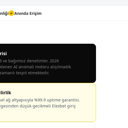
nliği
Anında Erişim
✓
isi
.3 ve bağımsız denetimler. 2026
klenen AI anomali motoru alışılmadık
 zamanlı tespit etmektedir.
lirlik
el ağ altyapısıyla %99.9 uptime garantisi.
lgesinden düşük gecikmeli Elexbet giriş