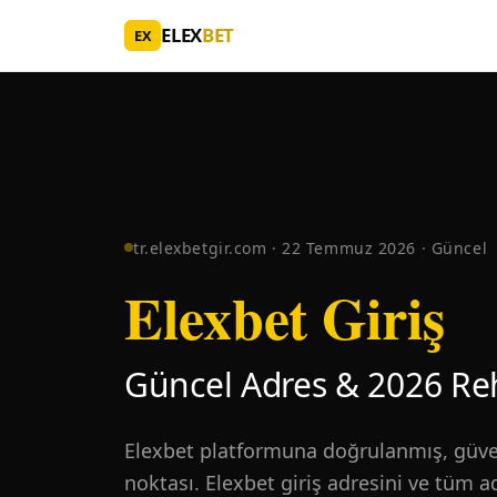
ELEX
BET
EX
tr.elexbetgir.com · 22 Temmuz 2026 · Güncel
Elexbet Giriş
Güncel Adres & 2026 Re
Elexbet platformuna doğrulanmış, güvenl
noktası. Elexbet giriş adresini ve tüm 