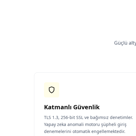
Güçlü alty
Katmanlı Güvenlik
TLS 1.3, 256-bit SSL ve bağımsız denetimler.
Yapay zeka anomali motoru şüpheli giriş
denemelerini otomatik engellemektedir.