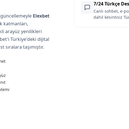
7/24 Türkçe De
Canlı sohbet, e-p
k güncellemeyle
Elexbet
dahil kesintisiz T
ik katmanları,
li arayüz yenilikleri
et'i Türkiye'deki dijital
t sıralara taşımıştır.
met
yüz
nıt
ntemi