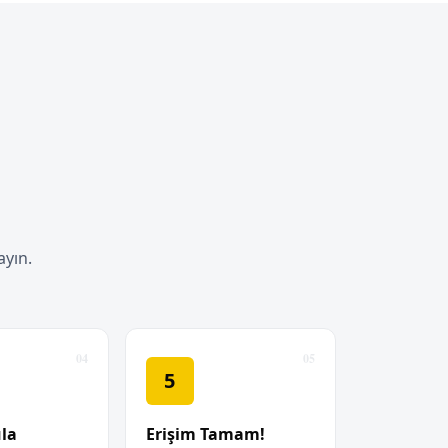
ayın.
5
la
Erişim Tamam!