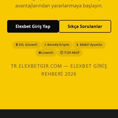
avantajlarından yararlanmaya başlayın.
Elexbet Giriş Yap
Sıkça Sorulanlar
🔒 SSL Güvenli
⚡ Anında Erişim
📱 Mobil Uyumlu
🌐 Lisanslı
🕐 7/24 Aktif
TR.ELEXBETGIR.COM — ELEXBET GİRİŞ
REHBERİ 2026