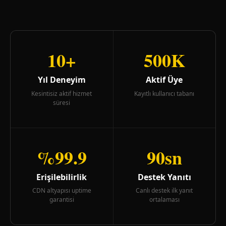
10+
500K
Yıl Deneyim
Aktif Üye
Kesintisiz aktif hizmet
Kayıtlı kullanıcı tabanı
süresi
%99.9
90sn
Erişilebilirlik
Destek Yanıtı
CDN altyapısı uptime
Canlı destek ilk yanıt
garantisi
ortalaması