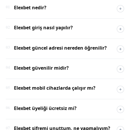
01
Elexbet nedir?
Elexbet, uluslararası lisans kapsamında faaliyet
02
Elexbet giriş nasıl yapılır?
gösteren, Türk kullanıcılara tam Türkçe arayüz ve 7/24
destek sunan dijital eğlence ve interaktif içerik
platformudur. Güvenlik odaklı altyapısı ve kesintisiz
tr.elexbetgir.com üzerinden doğrulanmış güncel
03
Elexbet güncel adresi nereden öğrenilir?
erişim altyapısıyla kullanıcı memnuniyetini öncelikli
Elexbet giriş adresini edinin. Adresi tarayıcınıza
hedef olarak benimseyen Elexbet, yıllar içinde güçlü
doğrudan yazın; URL'de kilit simgesi ve "https://"
bir üye tabanı oluşturmuştur.
olduğunu doğrulayın. Kullanıcı adı ve şifrenizi giriş
Elexbet güncel giriş adresi için tr.elexbetgir.com
04
Elexbet güvenilir midir?
formuna girin, Giriş butonuna tıklayın. 2FA aktifse
sayfasını düzenli olarak takip edin. Adres değişiklikleri
SMS ya da authenticator kodunuzu da girerek işlemi
anlık olarak güncellenmektedir. Arama motorlarından
tamamlayın.
ulaşılan sonuçlar her zaman resmi adres
Evet. Elexbet, uluslararası lisans çerçevesinde faaliyet
05
Elexbet mobil cihazlarda çalışır mı?
olmayabileceğinden, doğrulama için bu sayfayı
göstermekte olup bağımsız güvenlik denetimlerinden
kullanın ve adresi tarayıcınızda yer imi olarak
geçmektedir. 256-bit SSL şifreleme, TLS 1.3 protokolü
kaydedin.
ve yapay zeka destekli anomali tespiti, platformun
Evet. Elexbet'in 2026'da yenilenen duyarlı (responsive)
06
Elexbet üyeliği ücretsiz mi?
güvenlik standartlarını yüksek tutmaktadır.
arayüzü iOS ve Android'in tüm güncel sürümlerinde
sorunsuz çalışmaktadır. Ek uygulama indirmeye gerek
kalmadan mobil tarayıcıdan Elexbet giriş yapabilir,
Evet, Elexbet üyeliği tamamen ücretsizdir. Güncel
07
Elexbet şifremi unuttum, ne yapmalıyım?