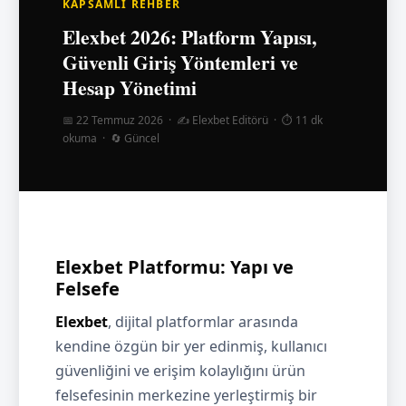
KAPSAMLI REHBER
Elexbet 2026: Platform Yapısı,
Güvenli Giriş Yöntemleri ve
Hesap Yönetimi
📅 22 Temmuz 2026 · ✍ Elexbet Editörü · ⏱ 11 dk
okuma · 🔄 Güncel
Elexbet Platformu: Yapı ve
Felsefe
Elexbet
, dijital platformlar arasında
kendine özgün bir yer edinmiş, kullanıcı
güvenliğini ve erişim kolaylığını ürün
felsefesinin merkezine yerleştirmiş bir