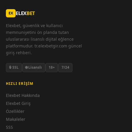
ELEX
BET
EX
Elexbet, güvenlik ve kullanıcı
memnuniyetini ön planda tutan
uluslararası lisanslı dijital eğlence
platformudur. tr.elexbetgir.com güncel
giriş rehberi.
🔒 SSL
🌐 Lisanslı
18+
7/24
HIZLI ERIŞIM
Elexbet Hakkında
Elexbet Giriş
Özellikler
Makaleler
SSS