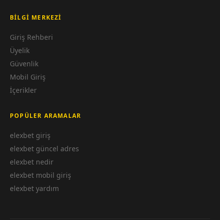
BILGI MERKEZI
Giriş Rehberi
Üyelik
Güvenlik
Mobil Giriş
İçerikler
POPÜLER ARAMALAR
elexbet giriş
elexbet güncel adres
elexbet nedir
elexbet mobil giriş
elexbet yardım