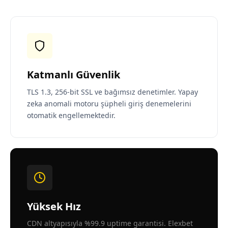
Katmanlı Güvenlik
TLS 1.3, 256-bit SSL ve bağımsız denetimler. Yapay
zeka anomali motoru şüpheli giriş denemelerini
otomatik engellemektedir.
Yüksek Hız
CDN altyapısıyla %99.9 uptime garantisi. Elexbet