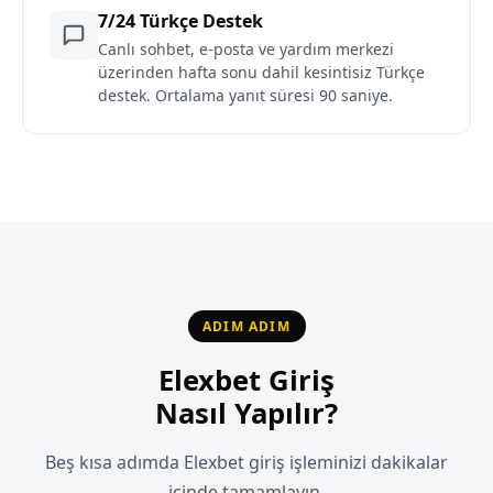
7/24 Türkçe Destek
Canlı sohbet, e-posta ve yardım merkezi
üzerinden hafta sonu dahil kesintisiz Türkçe
destek. Ortalama yanıt süresi 90 saniye.
ADIM ADIM
Elexbet Giriş
Nasıl Yapılır?
Beş kısa adımda Elexbet giriş işleminizi dakikalar
içinde tamamlayın.