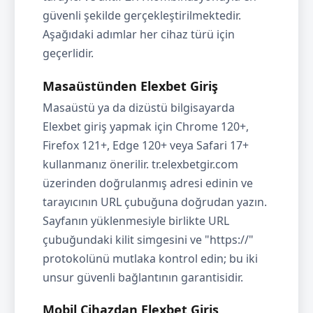
güvenli şekilde gerçekleştirilmektedir.
Aşağıdaki adımlar her cihaz türü için
geçerlidir.
Masaüstünden Elexbet Giriş
Masaüstü ya da dizüstü bilgisayarda
Elexbet giriş yapmak için Chrome 120+,
Firefox 121+, Edge 120+ veya Safari 17+
kullanmanız önerilir. tr.elexbetgir.com
üzerinden doğrulanmış adresi edinin ve
tarayıcının URL çubuğuna doğrudan yazın.
Sayfanın yüklenmesiyle birlikte URL
çubuğundaki kilit simgesini ve "https://"
protokolünü mutlaka kontrol edin; bu iki
unsur güvenli bağlantının garantisidir.
Mobil Cihazdan Elexbet Giriş