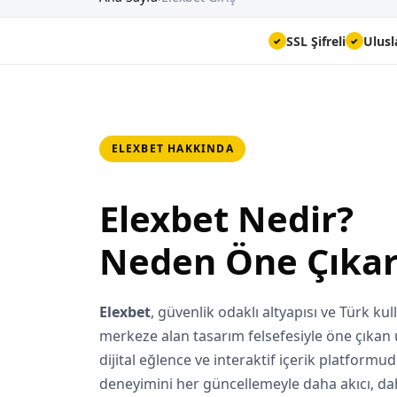
SSL Şifreli
Ulusl
✓
✓
ELEXBET HAKKINDA
Elexbet Nedir?
Neden Öne Çıkar
Elexbet
, güvenlik odaklı altyapısı ve Türk kull
merkeze alan tasarım felsefesiyle öne çıkan ul
dijital eğlence ve interaktif içerik platformud
deneyimini her güncellemeyle daha akıcı, dah