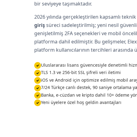
bir seviyeye taşımaktadır.
2026 yılında gerçekleştirilen kapsamlı tekni
giriş
süreci sadeleştirilmiş; yeni nesil güvenl
genişletilmiş 2FA seçenekleri ve mobil öncelik
platforma dahil edilmiştir. Bu gelişmeler, Elexb
platform kullanıcılarının tercihleri arasında üs
Uluslararası lisans güvencesiyle denetimli hiz
✓
TLS 1.3 ve 256-bit SSL şifreli veri iletimi
✓
iOS ve Android için optimize edilmiş mobil ara
✓
7/24 Türkçe canlı destek, 90 saniye ortalama ya
✓
Banka, e-cüzdan ve kripto dahil 10+ ödeme yö
✓
Yeni üyelere özel hoş geldin avantajları
✓