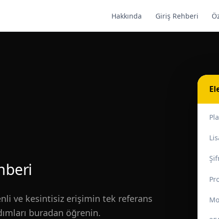
Hakkında
Giriş Rehberi
Öz
El
Pl
Li
Şi
hberi
Pr
i ve kesintisiz erişimin tek referans
Mo
adımları buradan öğrenin.