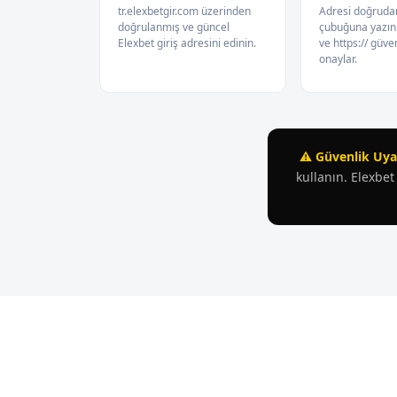
tr.elexbetgir.com üzerinden
Adresi doğruda
doğrulanmış ve güncel
çubuğuna yazın. 
Elexbet giriş adresini edinin.
ve https:// güve
onaylar.
⚠ Güvenlik Uyar
kullanın. Elexbet