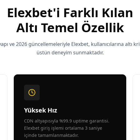
Elexbet'i Farklı Kılan
Altı Temel Özellik
apı ve 2026 güncellemeleriyle Elexbet, kullanıcılarına altı kr
üstün deneyim sunmaktadır.
Yüksek Hız
CDN altyapısıyla %99.9 uptime garantisi.
Elexbet giriş işlemi ortalama 3 saniye
içinde tamamlanmaktadır.