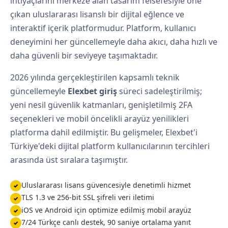
ihtiyaçlarını merkeze alan tasarım felsefesiyle öne
çıkan uluslararası lisanslı bir dijital eğlence ve
interaktif içerik platformudur. Platform, kullanıcı
deneyimini her güncellemeyle daha akıcı, daha hızlı ve
daha güvenli bir seviyeye taşımaktadır.
2026 yılında gerçekleştirilen kapsamlı teknik
güncellemeyle
Elexbet giriş
süreci sadeleştirilmiş;
yeni nesil güvenlik katmanları, genişletilmiş 2FA
seçenekleri ve mobil öncelikli arayüz yenilikleri
platforma dahil edilmiştir. Bu gelişmeler, Elexbet'i
Türkiye'deki dijital platform kullanıcılarının tercihleri
arasında üst sıralara taşımıştır.
Uluslararası lisans güvencesiyle denetimli hizmet
✓
TLS 1.3 ve 256-bit SSL şifreli veri iletimi
✓
iOS ve Android için optimize edilmiş mobil arayüz
✓
7/24 Türkçe canlı destek, 90 saniye ortalama yanıt
✓