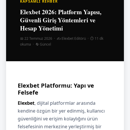
KAPSAMLI REHBER
Elexbet 2026: Platform Yapısı,
Güvenli Giriş Yöntemleri ve
Hesap Yönetimi
📅 22 Temmuz 2026 · ✍ Elexbet Editörü · ⏱ 11 dk
okuma · 🔄 Güncel
Elexbet Platformu: Yapı ve
Felsefe
Elexbet
, dijital platformlar arasında
kendine özgün bir yer edinmiş, kullanıcı
güvenliğini ve erişim kolaylığını ürün
felsefesinin merkezine yerleştirmiş bir