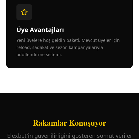
Üye Avantajları
Yeni üyelere hoş geldin paketi. Mevcut üyeler için
reload, sadakat ve sezon kampanyalarıyla
ödüllendirme sistemi.
Rakamlar Konuşuyor
Elexbet'in güvenilirliğini gösteren somut veriler