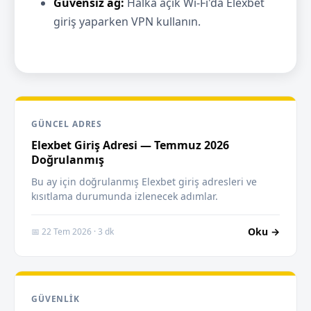
Güvensiz ağ:
Halka açık Wi-Fi'da Elexbet
giriş yaparken VPN kullanın.
GÜNCEL ADRES
Elexbet Giriş Adresi — Temmuz 2026
Doğrulanmış
Bu ay için doğrulanmış Elexbet giriş adresleri ve
kısıtlama durumunda izlenecek adımlar.
Oku →
📅 22 Tem 2026 · 3 dk
GÜVENLIK