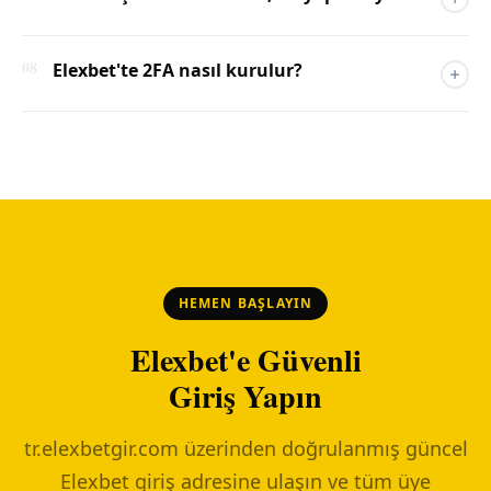
tüm özelliklere erişebilirsiniz.
adres üzerinden Kayıt Ol butonuna tıklayın, formu
doldurun ve e-posta veya SMS doğrulamasını
tamamlayın. Hesabınız hemen aktif olur ve hoş geldin
Elexbet giriş ekranındaki "Şifremi Unuttum"
08
Elexbet'te 2FA nasıl kurulur?
avantajlarına anında kavuşursunuz.
bağlantısına tıklayın. Üyelik e-posta adresinize
sıfırlama bağlantısı gönderilecektir. Bağlantı 15 dakika
geçerlidir. E-posta gelmezse spam klasörünüzü
Elexbet hesabınıza giriş yapın, sağ üstteki profil
kontrol edin; sorun devam ederse Elexbet canlı
menüsünden Güvenlik Ayarları'na gidin ve İki Faktörlü
desteğe başvurun.
Doğrulama seçeneğini aktif hale getirin. SMS veya
authenticator uygulama seçeneklerinden birini tercih
edin. SMS'e kıyasla authenticator uygulaması (Google,
Microsoft) SIM swap saldırılarına karşı çok daha
güvenlidir.
HEMEN BAŞLAYIN
Elexbet'e Güvenli
Giriş Yapın
tr.elexbetgir.com üzerinden doğrulanmış güncel
Elexbet giriş adresine ulaşın ve tüm üye