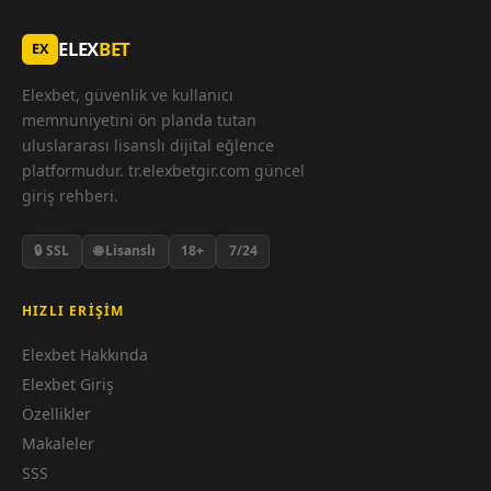
ELEX
BET
EX
Elexbet, güvenlik ve kullanıcı
memnuniyetini ön planda tutan
uluslararası lisanslı dijital eğlence
platformudur. tr.elexbetgir.com güncel
giriş rehberi.
🔒 SSL
🌐 Lisanslı
18+
7/24
HIZLI ERIŞIM
Elexbet Hakkında
Elexbet Giriş
Özellikler
Makaleler
SSS