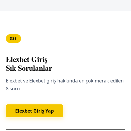
SSS
Elexbet Giriş
Sık Sorulanlar
Elexbet ve Elexbet giriş hakkında en çok merak edilen
8 soru.
Elexbet Giriş Yap