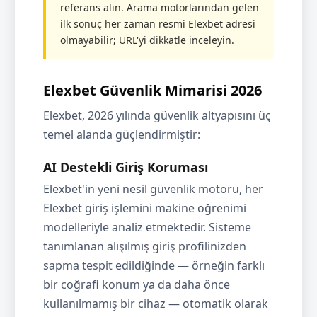
referans alın. Arama motorlarından gelen
ilk sonuç her zaman resmi Elexbet adresi
olmayabilir; URL'yi dikkatle inceleyin.
Elexbet Güvenlik Mimarisi 2026
Elexbet, 2026 yılında güvenlik altyapısını üç
temel alanda güçlendirmiştir:
AI Destekli Giriş Koruması
Elexbet'in yeni nesil güvenlik motoru, her
Elexbet giriş işlemini makine öğrenimi
modelleriyle analiz etmektedir. Sisteme
tanımlanan alışılmış giriş profilinizden
sapma tespit edildiğinde — örneğin farklı
bir coğrafi konum ya da daha önce
kullanılmamış bir cihaz — otomatik olarak