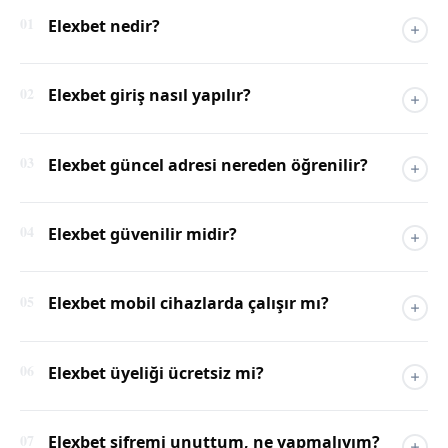
01
Elexbet nedir?
Elexbet, uluslararası lisans kapsamında faaliyet
02
Elexbet giriş nasıl yapılır?
gösteren, Türk kullanıcılara tam Türkçe arayüz ve 7/24
destek sunan dijital eğlence ve interaktif içerik
platformudur. Güvenlik odaklı altyapısı ve kesintisiz
tr.elexbetgir.com üzerinden doğrulanmış güncel
03
Elexbet güncel adresi nereden öğrenilir?
erişim altyapısıyla kullanıcı memnuniyetini öncelikli
Elexbet giriş adresini edinin. Adresi tarayıcınıza
hedef olarak benimseyen Elexbet, yıllar içinde güçlü
doğrudan yazın; URL'de kilit simgesi ve "https://"
bir üye tabanı oluşturmuştur.
olduğunu doğrulayın. Kullanıcı adı ve şifrenizi giriş
Elexbet güncel giriş adresi için tr.elexbetgir.com
04
Elexbet güvenilir midir?
formuna girin, Giriş butonuna tıklayın. 2FA aktifse
sayfasını düzenli olarak takip edin. Adres değişiklikleri
SMS ya da authenticator kodunuzu da girerek işlemi
anlık olarak güncellenmektedir. Arama motorlarından
tamamlayın.
ulaşılan sonuçlar her zaman resmi adres
Evet. Elexbet, uluslararası lisans çerçevesinde faaliyet
05
Elexbet mobil cihazlarda çalışır mı?
olmayabileceğinden, doğrulama için bu sayfayı
göstermekte olup bağımsız güvenlik denetimlerinden
kullanın ve adresi tarayıcınızda yer imi olarak
geçmektedir. 256-bit SSL şifreleme, TLS 1.3 protokolü
kaydedin.
ve yapay zeka destekli anomali tespiti, platformun
Evet. Elexbet'in 2026'da yenilenen duyarlı (responsive)
06
Elexbet üyeliği ücretsiz mi?
güvenlik standartlarını yüksek tutmaktadır.
arayüzü iOS ve Android'in tüm güncel sürümlerinde
sorunsuz çalışmaktadır. Ek uygulama indirmeye gerek
kalmadan mobil tarayıcıdan Elexbet giriş yapabilir,
Evet, Elexbet üyeliği tamamen ücretsizdir. Güncel
07
Elexbet şifremi unuttum, ne yapmalıyım?