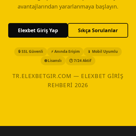
avantajlarından yararlanmaya başlayın.
Elexbet Giriş Yap
Sıkça Sorulanlar
🔒 SSL Güvenli
⚡ Anında Erişim
📱 Mobil Uyumlu
🌐 Lisanslı
🕐 7/24 Aktif
TR.ELEXBETGIR.COM — ELEXBET GİRİŞ
REHBERİ 2026