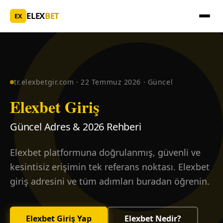
ELEX
BET
EX
tr.elexbetgir.com · 22 Temmuz 2026 · Güncel
Elexbet Giriş
Güncel Adres & 2026 Rehberi
Elexbet platformuna doğrulanmış, güvenli ve
kesintisiz erişimin tek referans noktası. Elexbet
giriş adresini ve tüm adımları buradan öğrenin.
Elexbet Giriş Yap
Elexbet Nedir?