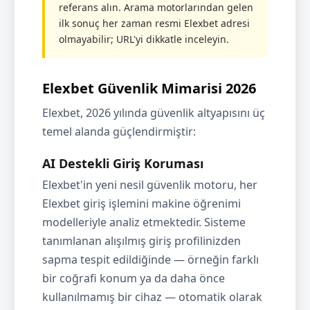
referans alın. Arama motorlarından gelen
ilk sonuç her zaman resmi Elexbet adresi
olmayabilir; URL'yi dikkatle inceleyin.
Elexbet Güvenlik Mimarisi 2026
Elexbet, 2026 yılında güvenlik altyapısını üç
temel alanda güçlendirmiştir:
AI Destekli Giriş Koruması
Elexbet'in yeni nesil güvenlik motoru, her
Elexbet giriş işlemini makine öğrenimi
modelleriyle analiz etmektedir. Sisteme
tanımlanan alışılmış giriş profilinizden
sapma tespit edildiğinde — örneğin farklı
bir coğrafi konum ya da daha önce
kullanılmamış bir cihaz — otomatik olarak