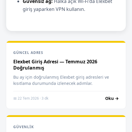
Güvensiz ağ:
Halka açık Wi-Fi'da Elexbet
giriş yaparken VPN kullanın.
GÜNCEL ADRES
Elexbet Giriş Adresi — Temmuz 2026
Doğrulanmış
Bu ay için doğrulanmış Elexbet giriş adresleri ve
kısıtlama durumunda izlenecek adımlar.
Oku →
📅 22 Tem 2026 · 3 dk
GÜVENLIK