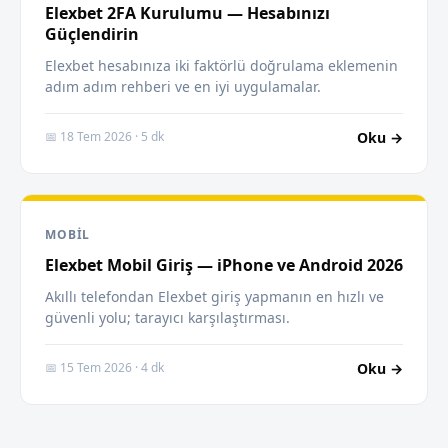
Elexbet 2FA Kurulumu — Hesabınızı
Güçlendirin
Elexbet hesabınıza iki faktörlü doğrulama eklemenin
adım adım rehberi ve en iyi uygulamalar.
Oku →
📅 18 Tem 2026 · 5 dk
MOBIL
Elexbet Mobil Giriş — iPhone ve Android 2026
Akıllı telefondan Elexbet giriş yapmanın en hızlı ve
güvenli yolu; tarayıcı karşılaştırması.
Oku →
📅 15 Tem 2026 · 4 dk