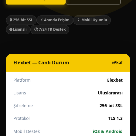
🔒 256-bit SSL
⚡ Anında Erişim
📱 Mobil Uyumlu
🌐 Lisanslı
🕐 7/24 TR Destek
Elexbet — Canlı Durum
Aktif
Platform
Elexbet
Lisans
Uluslararası
Şifreleme
256-bit SSL
Protokol
TLS 1.3
Mobil Destek
iOS & Android