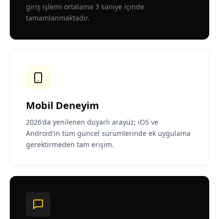
giriş işlemi ortalama 3 saniye içinde
tamamlanmaktadır.
Mobil Deneyim
2026'da yenilenen duyarlı arayüz; iOS ve
Android'in tüm güncel sürümlerinde ek uygulama
gerektirmeden tam erişim.