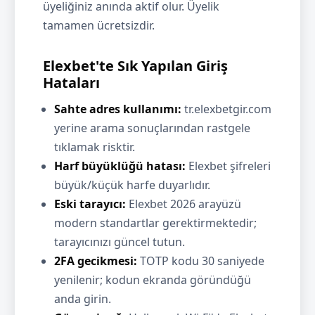
üyeliğiniz anında aktif olur. Üyelik
tamamen ücretsizdir.
Elexbet'te Sık Yapılan Giriş
Hataları
Sahte adres kullanımı:
tr.elexbetgir.com
yerine arama sonuçlarından rastgele
tıklamak risktir.
Harf büyüklüğü hatası:
Elexbet şifreleri
büyük/küçük harfe duyarlıdır.
Eski tarayıcı:
Elexbet 2026 arayüzü
modern standartlar gerektirmektedir;
tarayıcınızı güncel tutun.
2FA gecikmesi:
TOTP kodu 30 saniyede
yenilenir; kodun ekranda göründüğü
anda girin.