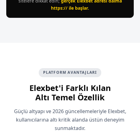
sitelere dikkat edin;
gerçek Elexbet adresi daima
https:// ile başlar.
PLATFORM AVANTAJLARI
Elexbet'i Farklı Kılan
Altı Temel Özellik
Güçlü altyapı ve 2026 güncellemeleriyle Elexbet,
kullanıcılarına altı kritik alanda üstün deneyim
sunmaktadır.