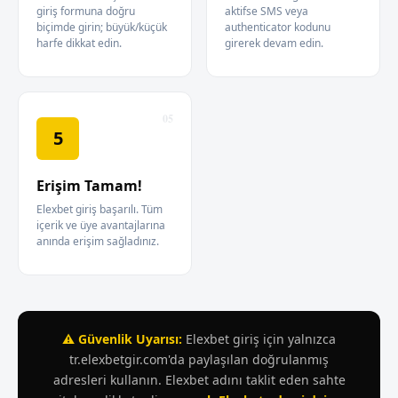
giriş formuna doğru
aktifse SMS veya
biçimde girin; büyük/küçük
authenticator kodunu
harfe dikkat edin.
girerek devam edin.
5
Erişim Tamam!
Elexbet giriş başarılı. Tüm
içerik ve üye avantajlarına
anında erişim sağladınız.
⚠ Güvenlik Uyarısı:
Elexbet giriş için yalnızca
tr.elexbetgir.com'da paylaşılan doğrulanmış
adresleri kullanın. Elexbet adını taklit eden sahte