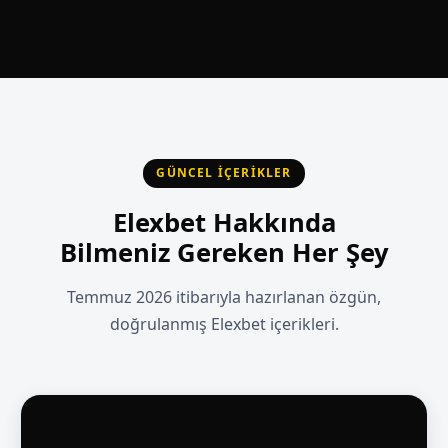
GÜNCEL İÇERIKLER
Elexbet Hakkında
Bilmeniz Gereken Her Şey
Temmuz 2026 itibarıyla hazırlanan özgün,
doğrulanmış Elexbet içerikleri.