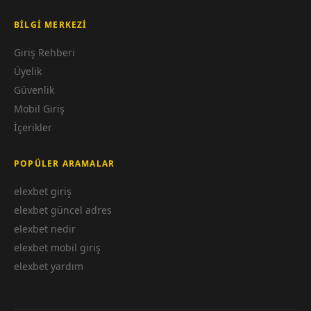
BILGI MERKEZI
Giriş Rehberi
Üyelik
Güvenlik
Mobil Giriş
İçerikler
POPÜLER ARAMALAR
elexbet giriş
elexbet güncel adres
elexbet nedir
elexbet mobil giriş
elexbet yardım