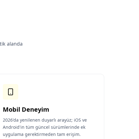
itik alanda
Mobil Deneyim
2026'da yenilenen duyarlı arayüz; iOS ve
Android'in tüm güncel sürümlerinde ek
uygulama gerektirmeden tam erişim.