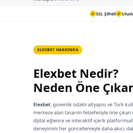
SSL Şifreli
Ulusl
✓
✓
ELEXBET HAKKINDA
Elexbet Nedir?
Neden Öne Çıkar
Elexbet
, güvenlik odaklı altyapısı ve Türk kull
merkeze alan tasarım felsefesiyle öne çıkan ul
dijital eğlence ve interaktif içerik platformud
deneyimini her güncellemeyle daha akıcı, dah