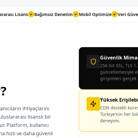
ararası Lisans
Bağımsız Denetim
Mobil Optimize
Veri Güve
✓
✓
✓
Güvenlik Mimar
256-bit SSL, TLS 1
güncellemesiyle e
girişimleri gerçek
?
Yüksek Erişilebi
CDN destekli küres
anıcıların ihtiyaçlarını
Türkiye'nin her bö
uslararası lisanslı bir
deneyimi.
ur. Platform, kullanıcı
a hızlı ve daha güvenli