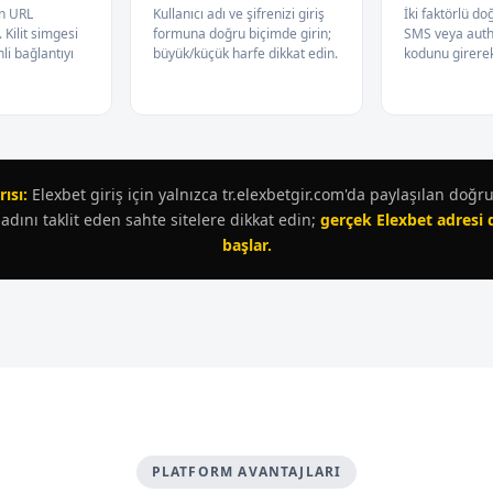
n URL
Kullanıcı adı ve şifrenizi giriş
İki faktörlü d
Kilit simgesi
formuna doğru biçimde girin;
SMS veya auth
nli bağlantıyı
büyük/küçük harfe dikkat edin.
kodunu girere
ısı:
Elexbet giriş için yalnızca tr.elexbetgir.com'da paylaşılan doğr
 adını taklit eden sahte sitelere dikkat edin;
gerçek Elexbet adresi d
başlar.
PLATFORM AVANTAJLARI