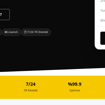
2F
Tü
?
Mi
🌐 Lisanslı
🕐 7/24 TR Destek
7/24
%99.9
TR Destek
Uptime