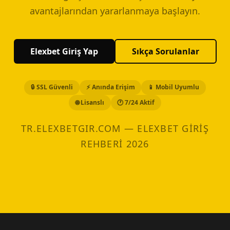
avantajlarından yararlanmaya başlayın.
Elexbet Giriş Yap
Sıkça Sorulanlar
🔒 SSL Güvenli
⚡ Anında Erişim
📱 Mobil Uyumlu
🌐 Lisanslı
🕐 7/24 Aktif
TR.ELEXBETGIR.COM — ELEXBET GİRİŞ
REHBERİ 2026