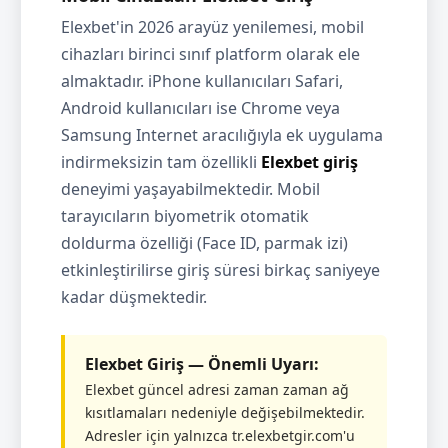
Elexbet'in 2026 arayüz yenilemesi, mobil
cihazları birinci sınıf platform olarak ele
almaktadır. iPhone kullanıcıları Safari,
Android kullanıcıları ise Chrome veya
Samsung Internet aracılığıyla ek uygulama
indirmeksizin tam özellikli
Elexbet giriş
deneyimi yaşayabilmektedir. Mobil
tarayıcıların biyometrik otomatik
doldurma özelliği (Face ID, parmak izi)
etkinleştirilirse giriş süresi birkaç saniyeye
kadar düşmektedir.
Elexbet Giriş — Önemli Uyarı:
Elexbet güncel adresi zaman zaman ağ
kısıtlamaları nedeniyle değişebilmektedir.
Adresler için yalnızca tr.elexbetgir.com'u