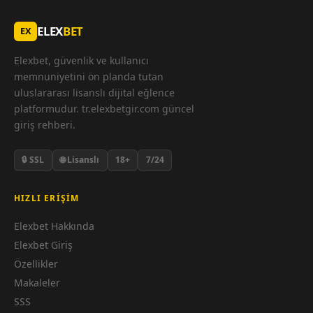
ELEX
BET
EX
Elexbet, güvenlik ve kullanıcı
memnuniyetini ön planda tutan
uluslararası lisanslı dijital eğlence
platformudur. tr.elexbetgir.com güncel
giriş rehberi.
🔒 SSL
🌐 Lisanslı
18+
7/24
HIZLI ERIŞIM
Elexbet Hakkında
Elexbet Giriş
Özellikler
Makaleler
SSS