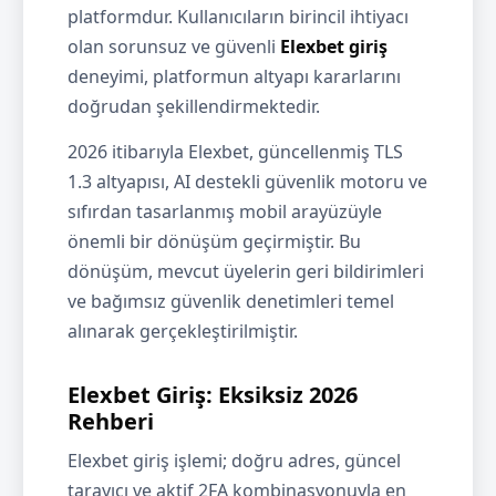
platformdur. Kullanıcıların birincil ihtiyacı
olan sorunsuz ve güvenli
Elexbet giriş
deneyimi, platformun altyapı kararlarını
doğrudan şekillendirmektedir.
2026 itibarıyla Elexbet, güncellenmiş TLS
1.3 altyapısı, AI destekli güvenlik motoru ve
sıfırdan tasarlanmış mobil arayüzüyle
önemli bir dönüşüm geçirmiştir. Bu
dönüşüm, mevcut üyelerin geri bildirimleri
ve bağımsız güvenlik denetimleri temel
alınarak gerçekleştirilmiştir.
Elexbet Giriş: Eksiksiz 2026
Rehberi
Elexbet giriş işlemi; doğru adres, güncel
tarayıcı ve aktif 2FA kombinasyonuyla en