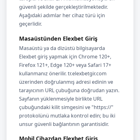
güvenli şekilde gerçekleştirilmektedir.
Aşağıdaki adımlar her cihaz türü için
geçerlidir.
Masaüstünden Elexbet Giriş
Masaüstü ya da dizüstü bilgisayarda
Elexbet giriş yapmak için Chrome 120+,
Firefox 121+, Edge 120+ veya Safari 17+
kullanmanız önerilir. tr.elexbetgir.com
üzerinden doğrulanmış adresi edinin ve
tarayıcının URL çubuğuna doğrudan yazın.
Sayfanın yüklenmesiyle birlikte URL
çubuğundaki kilit simgesini ve "https://"
protokolünü mutlaka kontrol edin; bu iki
unsur güvenli bağlantının garantisidir.
Mobil Cihazdan Elexbet Giriş