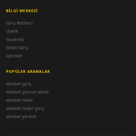
BILGI MERKEZI
Giriş Rehberi
Üyelik
Güvenlik
Mobil Giriş
İçerikler
POPÜLER ARAMALAR
elexbet giriş
elexbet güncel adres
elexbet nedir
elexbet mobil giriş
elexbet yardım