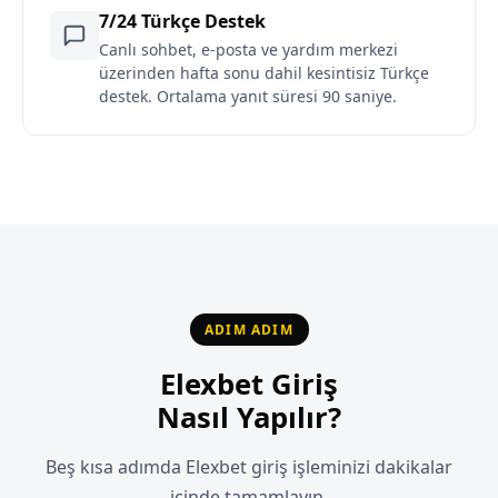
7/24 Türkçe Destek
Canlı sohbet, e-posta ve yardım merkezi
üzerinden hafta sonu dahil kesintisiz Türkçe
destek. Ortalama yanıt süresi 90 saniye.
ADIM ADIM
Elexbet Giriş
Nasıl Yapılır?
Beş kısa adımda Elexbet giriş işleminizi dakikalar
içinde tamamlayın.