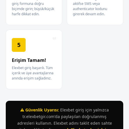
giriş formuna doğru
aktifse SMS veya
biçimde girin; büyük/küçük
authenticator kodunu
harfe dikkat edin.
girerek devam edin.
5
Erişim Tamam!
Elexbet giriş başarılı. Tüm
içerik ve üye avantajlarına
anında erişim sağladınız.
⚠ Güvenlik Uyarısı:
Elexbet giriş için yalnızca
tr.elexbetgir.com'da paylaşılan doğrulanmış
adresleri kullanın. Elexbet adını taklit eden sahte