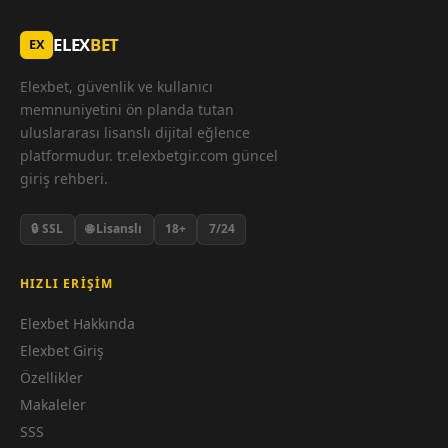
ELEX
BET
EX
Elexbet, güvenlik ve kullanıcı
memnuniyetini ön planda tutan
uluslararası lisanslı dijital eğlence
platformudur. tr.elexbetgir.com güncel
giriş rehberi.
🔒 SSL
🌐 Lisanslı
18+
7/24
HIZLI ERIŞIM
Elexbet Hakkında
Elexbet Giriş
Özellikler
Makaleler
SSS