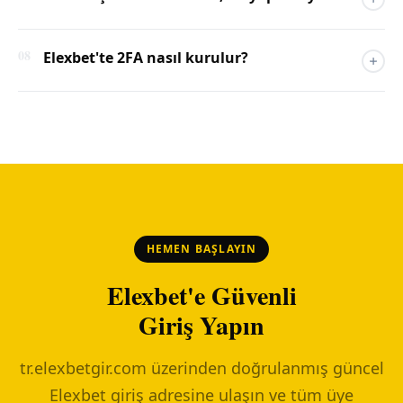
tüm özelliklere erişebilirsiniz.
adres üzerinden Kayıt Ol butonuna tıklayın, formu
doldurun ve e-posta veya SMS doğrulamasını
tamamlayın. Hesabınız hemen aktif olur ve hoş geldin
Elexbet giriş ekranındaki "Şifremi Unuttum"
08
Elexbet'te 2FA nasıl kurulur?
avantajlarına anında kavuşursunuz.
bağlantısına tıklayın. Üyelik e-posta adresinize
sıfırlama bağlantısı gönderilecektir. Bağlantı 15 dakika
geçerlidir. E-posta gelmezse spam klasörünüzü
Elexbet hesabınıza giriş yapın, sağ üstteki profil
kontrol edin; sorun devam ederse Elexbet canlı
menüsünden Güvenlik Ayarları'na gidin ve İki Faktörlü
desteğe başvurun.
Doğrulama seçeneğini aktif hale getirin. SMS veya
authenticator uygulama seçeneklerinden birini tercih
edin. SMS'e kıyasla authenticator uygulaması (Google,
Microsoft) SIM swap saldırılarına karşı çok daha
güvenlidir.
HEMEN BAŞLAYIN
Elexbet'e Güvenli
Giriş Yapın
tr.elexbetgir.com üzerinden doğrulanmış güncel
Elexbet giriş adresine ulaşın ve tüm üye