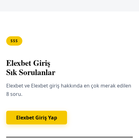
SSS
Elexbet Giriş
Sık Sorulanlar
Elexbet ve Elexbet giriş hakkında en çok merak edilen
8 soru.
Elexbet Giriş Yap