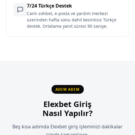
7/24 Türkçe Destek
Canlı sohbet, e-posta ve yardım merkezi
üzerinden hafta sonu dahil kesintisiz Türkçe
destek. Ortalama yanıt süresi 90 saniye.
ADIM ADIM
Elexbet Giriş
Nasıl Yapılır?
Beş kısa adımda Elexbet giriş işleminizi dakikalar
içinde tamamlayın.