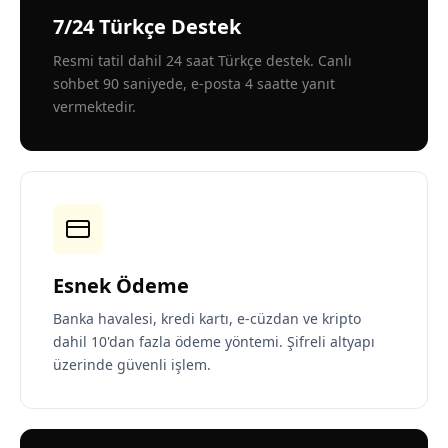
7/24 Türkçe Destek
Resmi tatil dahil 24 saat Türkçe destek. Canlı
sohbet 90 saniyede, e-posta 4 saatte yanıt
vermektedir.
Esnek Ödeme
Banka havalesi, kredi kartı, e-cüzdan ve kripto
dahil 10'dan fazla ödeme yöntemi. Şifreli altyapı
üzerinde güvenli işlem.