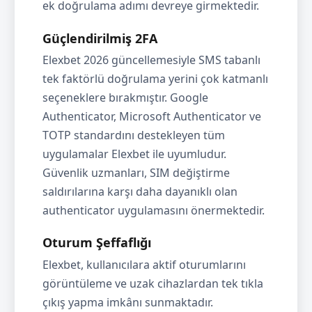
ek doğrulama adımı devreye girmektedir.
Güçlendirilmiş 2FA
Elexbet 2026 güncellemesiyle SMS tabanlı
tek faktörlü doğrulama yerini çok katmanlı
seçeneklere bırakmıştır. Google
Authenticator, Microsoft Authenticator ve
TOTP standardını destekleyen tüm
uygulamalar Elexbet ile uyumludur.
Güvenlik uzmanları, SIM değiştirme
saldırılarına karşı daha dayanıklı olan
authenticator uygulamasını önermektedir.
Oturum Şeffaflığı
Elexbet, kullanıcılara aktif oturumlarını
görüntüleme ve uzak cihazlardan tek tıkla
çıkış yapma imkânı sunmaktadır.