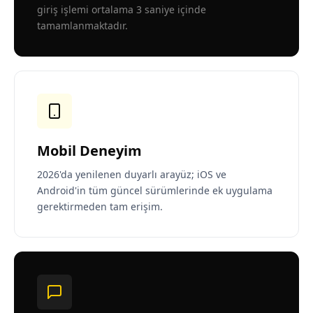
giriş işlemi ortalama 3 saniye içinde
tamamlanmaktadır.
Mobil Deneyim
2026'da yenilenen duyarlı arayüz; iOS ve
Android'in tüm güncel sürümlerinde ek uygulama
gerektirmeden tam erişim.