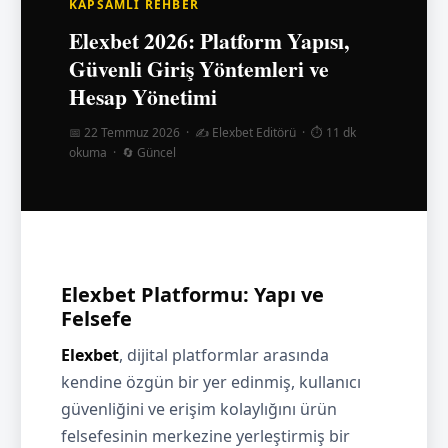
KAPSAMLI REHBER
Elexbet 2026: Platform Yapısı,
Güvenli Giriş Yöntemleri ve
Hesap Yönetimi
📅 22 Temmuz 2026 · ✍ Elexbet Editörü · ⏱ 11 dk
okuma · 🔄 Güncel
Elexbet Platformu: Yapı ve
Felsefe
Elexbet
, dijital platformlar arasında
kendine özgün bir yer edinmiş, kullanıcı
güvenliğini ve erişim kolaylığını ürün
felsefesinin merkezine yerleştirmiş bir