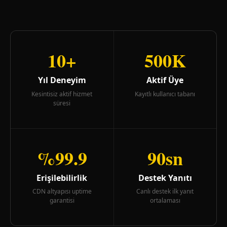
10+
500K
Yıl Deneyim
Aktif Üye
Kesintisiz aktif hizmet
Kayıtlı kullanıcı tabanı
süresi
%99.9
90sn
Erişilebilirlik
Destek Yanıtı
CDN altyapısı uptime
Canlı destek ilk yanıt
garantisi
ortalaması