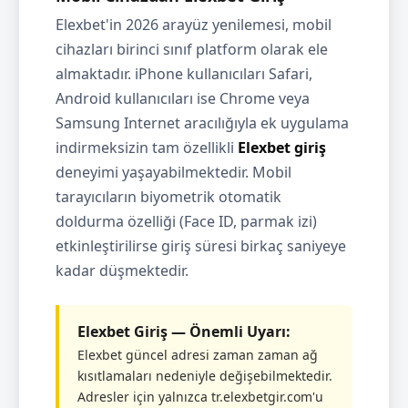
Elexbet'in 2026 arayüz yenilemesi, mobil
cihazları birinci sınıf platform olarak ele
almaktadır. iPhone kullanıcıları Safari,
Android kullanıcıları ise Chrome veya
Samsung Internet aracılığıyla ek uygulama
indirmeksizin tam özellikli
Elexbet giriş
deneyimi yaşayabilmektedir. Mobil
tarayıcıların biyometrik otomatik
doldurma özelliği (Face ID, parmak izi)
etkinleştirilirse giriş süresi birkaç saniyeye
kadar düşmektedir.
Elexbet Giriş — Önemli Uyarı:
Elexbet güncel adresi zaman zaman ağ
kısıtlamaları nedeniyle değişebilmektedir.
Adresler için yalnızca tr.elexbetgir.com'u