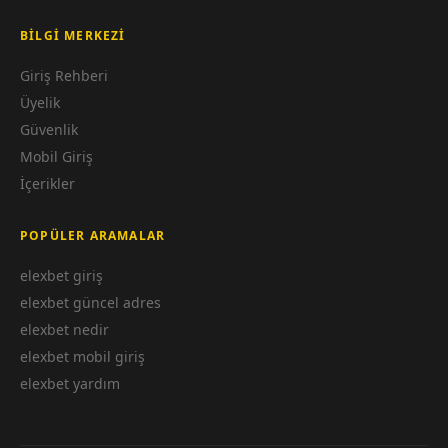
BILGI MERKEZI
Giriş Rehberi
Üyelik
Güvenlik
Mobil Giriş
İçerikler
POPÜLER ARAMALAR
elexbet giriş
elexbet güncel adres
elexbet nedir
elexbet mobil giriş
elexbet yardım