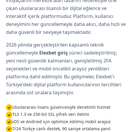
ihtiyaçlarını merkeze alan tasarım felsefesiyle öne
çıkan uluslararası lisanslı bir dijital eğlence ve
interaktif içerik platformudur. Platform, kullanıcı
deneyimini her güncellemeyle daha akıcı, daha hızlı ve
daha güvenli bir seviyeye taşımaktadır.
2026 yılında gerçekleştirilen kapsamlı teknik
güncellemeyle
Elexbet giriş
süreci sadeleştirilmiş;
yeni nesil güvenlik katmanları, genişletilmiş 2FA
seçenekleri ve mobil öncelikli arayüz yenilikleri
platforma dahil edilmiştir. Bu gelişmeler, Elexbet'i
Türkiye'deki dijital platform kullanıcılarının tercihleri
arasında üst sıralara taşımıştır.
Uluslararası lisans güvencesiyle denetimli hizmet
✓
TLS 1.3 ve 256-bit SSL şifreli veri iletimi
✓
iOS ve Android için optimize edilmiş mobil arayüz
✓
7/24 Türkçe canlı destek, 90 saniye ortalama yanıt
✓