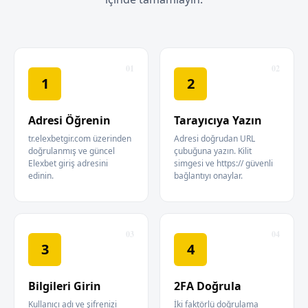
1
2
Adresi Öğrenin
Tarayıcıya Yazın
tr.elexbetgir.com üzerinden
Adresi doğrudan URL
doğrulanmış ve güncel
çubuğuna yazın. Kilit
Elexbet giriş adresini
simgesi ve https:// güvenli
edinin.
bağlantıyı onaylar.
3
4
Bilgileri Girin
2FA Doğrula
Kullanıcı adı ve şifrenizi
İki faktörlü doğrulama