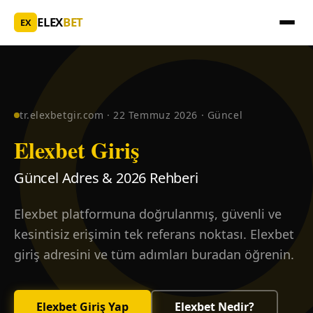
ELEX
BET
EX
tr.elexbetgir.com · 22 Temmuz 2026 · Güncel
Elexbet Giriş
Güncel Adres & 2026 Rehberi
Elexbet platformuna doğrulanmış, güvenli ve
kesintisiz erişimin tek referans noktası. Elexbet
giriş adresini ve tüm adımları buradan öğrenin.
Elexbet Giriş Yap
Elexbet Nedir?