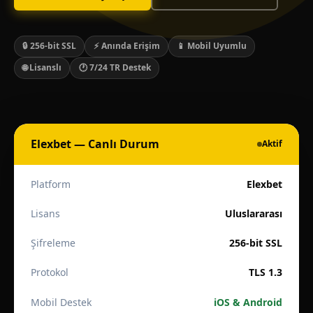
🔒 256-bit SSL
⚡ Anında Erişim
📱 Mobil Uyumlu
🌐 Lisanslı
🕐 7/24 TR Destek
Elexbet — Canlı Durum
Aktif
Platform
Elexbet
Lisans
Uluslararası
Şifreleme
256-bit SSL
Protokol
TLS 1.3
Mobil Destek
iOS & Android