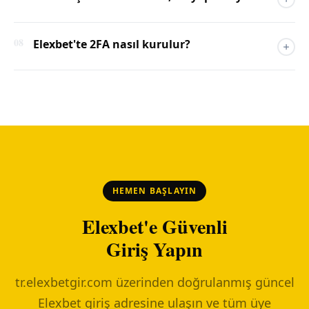
tüm özelliklere erişebilirsiniz.
adres üzerinden Kayıt Ol butonuna tıklayın, formu
doldurun ve e-posta veya SMS doğrulamasını
tamamlayın. Hesabınız hemen aktif olur ve hoş geldin
Elexbet giriş ekranındaki "Şifremi Unuttum"
08
Elexbet'te 2FA nasıl kurulur?
avantajlarına anında kavuşursunuz.
bağlantısına tıklayın. Üyelik e-posta adresinize
sıfırlama bağlantısı gönderilecektir. Bağlantı 15 dakika
geçerlidir. E-posta gelmezse spam klasörünüzü
Elexbet hesabınıza giriş yapın, sağ üstteki profil
kontrol edin; sorun devam ederse Elexbet canlı
menüsünden Güvenlik Ayarları'na gidin ve İki Faktörlü
desteğe başvurun.
Doğrulama seçeneğini aktif hale getirin. SMS veya
authenticator uygulama seçeneklerinden birini tercih
edin. SMS'e kıyasla authenticator uygulaması (Google,
Microsoft) SIM swap saldırılarına karşı çok daha
güvenlidir.
HEMEN BAŞLAYIN
Elexbet'e Güvenli
Giriş Yapın
tr.elexbetgir.com üzerinden doğrulanmış güncel
Elexbet giriş adresine ulaşın ve tüm üye