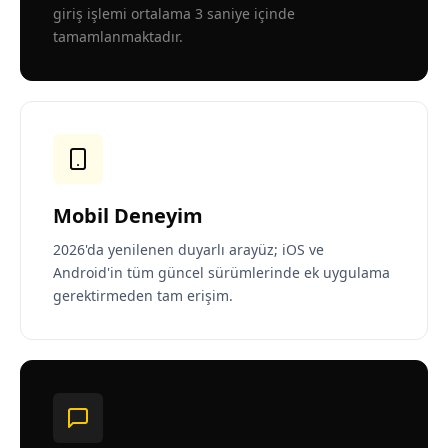
giriş işlemi ortalama 3 saniye içinde
tamamlanmaktadır.
Mobil Deneyim
2026'da yenilenen duyarlı arayüz; iOS ve
Android'in tüm güncel sürümlerinde ek uygulama
gerektirmeden tam erişim.