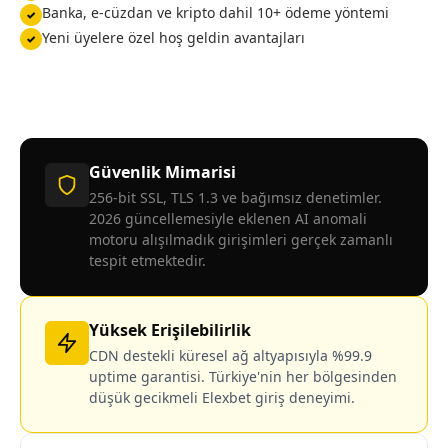
Banka, e-cüzdan ve kripto dahil 10+ ödeme yöntemi
✓
Yeni üyelere özel hoş geldin avantajları
✓
Güvenlik Mimarisi
256-bit SSL, TLS 1.3 ve bağımsız denetimler.
2026 güncellemesiyle eklenen AI anomali
motoru alışılmadık girişimleri gerçek zamanlı
tespit etmektedir.
Yüksek Erişilebilirlik
CDN destekli küresel ağ altyapısıyla %99.9
uptime garantisi. Türkiye'nin her bölgesinden
düşük gecikmeli Elexbet giriş deneyimi.