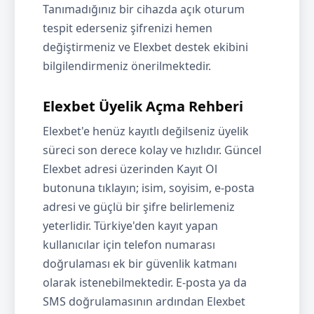
Tanımadığınız bir cihazda açık oturum
tespit ederseniz şifrenizi hemen
değiştirmeniz ve Elexbet destek ekibini
bilgilendirmeniz önerilmektedir.
Elexbet Üyelik Açma Rehberi
Elexbet'e henüz kayıtlı değilseniz üyelik
süreci son derece kolay ve hızlıdır. Güncel
Elexbet adresi üzerinden Kayıt Ol
butonuna tıklayın; isim, soyisim, e-posta
adresi ve güçlü bir şifre belirlemeniz
yeterlidir. Türkiye'den kayıt yapan
kullanıcılar için telefon numarası
doğrulaması ek bir güvenlik katmanı
olarak istenebilmektedir. E-posta ya da
SMS doğrulamasının ardından Elexbet