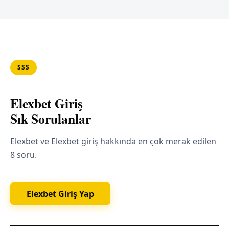
SSS
Elexbet Giriş
Sık Sorulanlar
Elexbet ve Elexbet giriş hakkında en çok merak edilen
8 soru.
Elexbet Giriş Yap