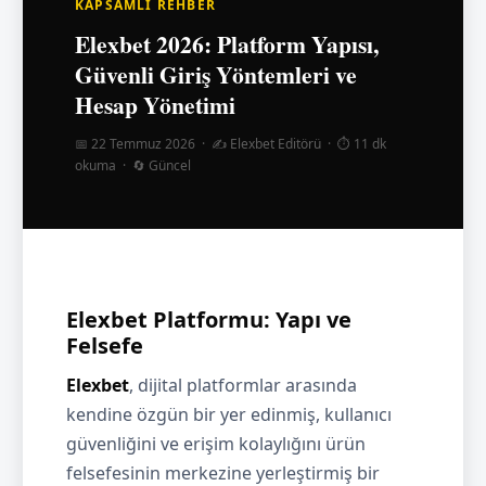
KAPSAMLI REHBER
Elexbet 2026: Platform Yapısı,
Güvenli Giriş Yöntemleri ve
Hesap Yönetimi
📅 22 Temmuz 2026 · ✍ Elexbet Editörü · ⏱ 11 dk
okuma · 🔄 Güncel
Elexbet Platformu: Yapı ve
Felsefe
Elexbet
, dijital platformlar arasında
kendine özgün bir yer edinmiş, kullanıcı
güvenliğini ve erişim kolaylığını ürün
felsefesinin merkezine yerleştirmiş bir