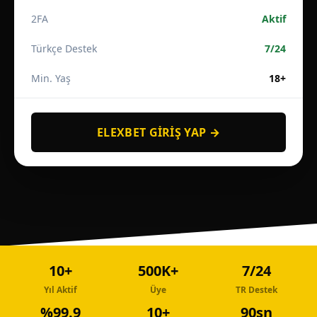
2FA
Aktif
Türkçe Destek
7/24
Min. Yaş
18+
ELEXBET GİRİŞ YAP →
10+
500K+
7/24
Yıl Aktif
Üye
TR Destek
%99.9
10+
90sn