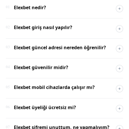
01
Elexbet nedir?
Elexbet, uluslararası lisans kapsamında faaliyet
02
Elexbet giriş nasıl yapılır?
gösteren, Türk kullanıcılara tam Türkçe arayüz ve 7/24
destek sunan dijital eğlence ve interaktif içerik
platformudur. Güvenlik odaklı altyapısı ve kesintisiz
tr.elexbetgir.com üzerinden doğrulanmış güncel
03
Elexbet güncel adresi nereden öğrenilir?
erişim altyapısıyla kullanıcı memnuniyetini öncelikli
Elexbet giriş adresini edinin. Adresi tarayıcınıza
hedef olarak benimseyen Elexbet, yıllar içinde güçlü
doğrudan yazın; URL'de kilit simgesi ve "https://"
bir üye tabanı oluşturmuştur.
olduğunu doğrulayın. Kullanıcı adı ve şifrenizi giriş
Elexbet güncel giriş adresi için tr.elexbetgir.com
04
Elexbet güvenilir midir?
formuna girin, Giriş butonuna tıklayın. 2FA aktifse
sayfasını düzenli olarak takip edin. Adres değişiklikleri
SMS ya da authenticator kodunuzu da girerek işlemi
anlık olarak güncellenmektedir. Arama motorlarından
tamamlayın.
ulaşılan sonuçlar her zaman resmi adres
Evet. Elexbet, uluslararası lisans çerçevesinde faaliyet
05
Elexbet mobil cihazlarda çalışır mı?
olmayabileceğinden, doğrulama için bu sayfayı
göstermekte olup bağımsız güvenlik denetimlerinden
kullanın ve adresi tarayıcınızda yer imi olarak
geçmektedir. 256-bit SSL şifreleme, TLS 1.3 protokolü
kaydedin.
ve yapay zeka destekli anomali tespiti, platformun
Evet. Elexbet'in 2026'da yenilenen duyarlı (responsive)
06
Elexbet üyeliği ücretsiz mi?
güvenlik standartlarını yüksek tutmaktadır.
arayüzü iOS ve Android'in tüm güncel sürümlerinde
sorunsuz çalışmaktadır. Ek uygulama indirmeye gerek
kalmadan mobil tarayıcıdan Elexbet giriş yapabilir,
Evet, Elexbet üyeliği tamamen ücretsizdir. Güncel
07
Elexbet şifremi unuttum, ne yapmalıyım?