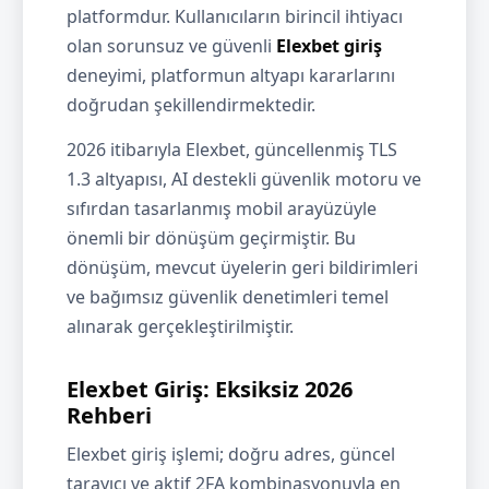
platformdur. Kullanıcıların birincil ihtiyacı
olan sorunsuz ve güvenli
Elexbet giriş
deneyimi, platformun altyapı kararlarını
doğrudan şekillendirmektedir.
2026 itibarıyla Elexbet, güncellenmiş TLS
1.3 altyapısı, AI destekli güvenlik motoru ve
sıfırdan tasarlanmış mobil arayüzüyle
önemli bir dönüşüm geçirmiştir. Bu
dönüşüm, mevcut üyelerin geri bildirimleri
ve bağımsız güvenlik denetimleri temel
alınarak gerçekleştirilmiştir.
Elexbet Giriş: Eksiksiz 2026
Rehberi
Elexbet giriş işlemi; doğru adres, güncel
tarayıcı ve aktif 2FA kombinasyonuyla en