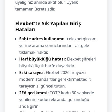
üyeliğiniz anında aktif olur. Üyelik
tamamen ücretsizdir.
Elexbet'te Sık Yapılan Giriş
Hataları
Sahte adres kullanımı:
tr.elexbetgir.com
yerine arama sonuçlarından rastgele
tıklamak risktir.
Harf büyüklüğü hatası:
Elexbet şifreleri
büyük/küçük harfe duyarlıdır.
Eski tarayıcı:
Elexbet 2026 arayüzü
modern standartlar gerektirmektedir;
tarayıcınızı güncel tutun.
2FA gecikmesi:
TOTP kodu 30 saniyede
yenilenir; kodun ekranda göründüğü
anda girin.