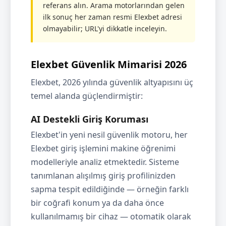
referans alın. Arama motorlarından gelen
ilk sonuç her zaman resmi Elexbet adresi
olmayabilir; URL'yi dikkatle inceleyin.
Elexbet Güvenlik Mimarisi 2026
Elexbet, 2026 yılında güvenlik altyapısını üç
temel alanda güçlendirmiştir:
AI Destekli Giriş Koruması
Elexbet'in yeni nesil güvenlik motoru, her
Elexbet giriş işlemini makine öğrenimi
modelleriyle analiz etmektedir. Sisteme
tanımlanan alışılmış giriş profilinizden
sapma tespit edildiğinde — örneğin farklı
bir coğrafi konum ya da daha önce
kullanılmamış bir cihaz — otomatik olarak