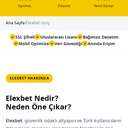
Uptime
Ödeme
Yanıt Süresi
Ana Sayfa
›
Elexbet Giriş
SSL Şifreli
Uluslararası Lisans
Bağımsız Denetim
✓
✓
✓
Mobil Optimize
Veri Güvenliği
Anında Erişim
✓
✓
✓
ELEXBET HAKKINDA
Elexbet Nedir?
Neden Öne Çıkar?
Elexbet
, güvenlik odaklı altyapısı ve Türk kullanıcıların