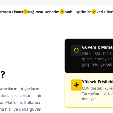
ararası Lisans
Bağımsız Denetim
Mobil Optimize
Veri Güve
✓
✓
✓
Güvenlik Mimar
256-bit SSL, TLS 1
güncellemesiyle e
girişimleri gerçek
?
Yüksek Erişilebi
CDN destekli küres
anıcıların ihtiyaçlarını
Türkiye'nin her bö
uslararası lisanslı bir
deneyimi.
ur. Platform, kullanıcı
a hızlı ve daha güvenli