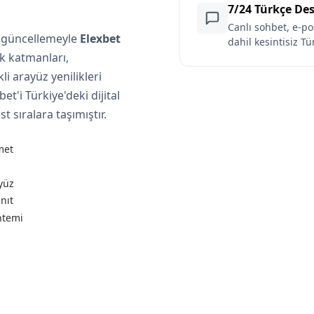
7/24 Türkçe De
Canlı sohbet, e-p
k güncellemeyle
Elexbet
dahil kesintisiz T
ik katmanları,
li arayüz yenilikleri
et'i Türkiye'deki dijital
t sıralara taşımıştır.
met
yüz
nıt
ntemi