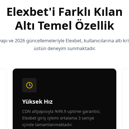
Elexbet'i Farklı Kılan
Altı Temel Özellik
apı ve 2026 güncellemeleriyle Elexbet, kullanıcılarına altı kr
üstün deneyim sunmaktadır.
Yüksek Hız
CDN altyapısıyla %99.9 uptime garantisi.
Elexbet giriş işlemi ortalama 3 saniye
içinde tamamlanmaktadır.