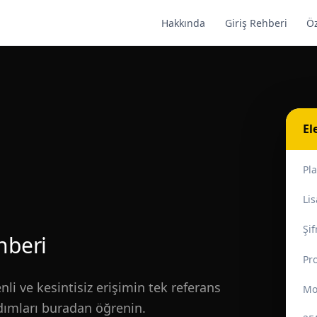
Hakkında
Giriş Rehberi
Öz
El
Pl
Li
Şi
hberi
Pr
i ve kesintisiz erişimin tek referans
Mo
adımları buradan öğrenin.