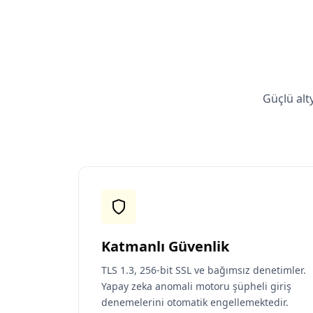
Güçlü alty
Katmanlı Güvenlik
TLS 1.3, 256-bit SSL ve bağımsız denetimler.
Yapay zeka anomali motoru şüpheli giriş
denemelerini otomatik engellemektedir.