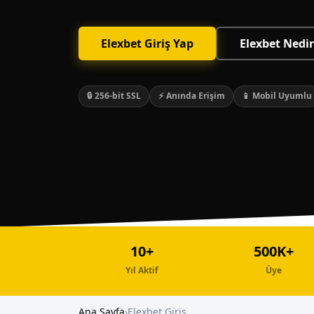
Elexbet Giriş Yap
Elexbet Nedir
🔒 256-bit SSL
⚡ Anında Erişim
📱 Mobil Uyumlu
10+
500K+
Yıl Aktif
Üye
Ana Sayfa
›
Elexbet Giriş