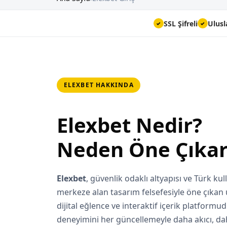
SSL Şifreli
Ulusl
✓
✓
ELEXBET HAKKINDA
Elexbet Nedir?
Neden Öne Çıkar
Elexbet
, güvenlik odaklı altyapısı ve Türk kull
merkeze alan tasarım felsefesiyle öne çıkan ul
dijital eğlence ve interaktif içerik platformud
deneyimini her güncellemeyle daha akıcı, dah