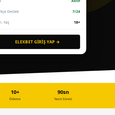
A
Aktif
rkçe Destek
7/24
n. Yaş
18+
ELEXBET GİRİŞ YAP →
10+
90sn
Ödeme
Yanıt Süresi