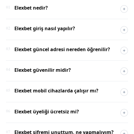
01
Elexbet nedir?
Elexbet, uluslararası lisans kapsamında faaliyet
02
Elexbet giriş nasıl yapılır?
gösteren, Türk kullanıcılara tam Türkçe arayüz ve 7/24
destek sunan dijital eğlence ve interaktif içerik
platformudur. Güvenlik odaklı altyapısı ve kesintisiz
tr.elexbetgir.com üzerinden doğrulanmış güncel
03
Elexbet güncel adresi nereden öğrenilir?
erişim altyapısıyla kullanıcı memnuniyetini öncelikli
Elexbet giriş adresini edinin. Adresi tarayıcınıza
hedef olarak benimseyen Elexbet, yıllar içinde güçlü
doğrudan yazın; URL'de kilit simgesi ve "https://"
bir üye tabanı oluşturmuştur.
olduğunu doğrulayın. Kullanıcı adı ve şifrenizi giriş
Elexbet güncel giriş adresi için tr.elexbetgir.com
04
Elexbet güvenilir midir?
formuna girin, Giriş butonuna tıklayın. 2FA aktifse
sayfasını düzenli olarak takip edin. Adres değişiklikleri
SMS ya da authenticator kodunuzu da girerek işlemi
anlık olarak güncellenmektedir. Arama motorlarından
tamamlayın.
ulaşılan sonuçlar her zaman resmi adres
Evet. Elexbet, uluslararası lisans çerçevesinde faaliyet
05
Elexbet mobil cihazlarda çalışır mı?
olmayabileceğinden, doğrulama için bu sayfayı
göstermekte olup bağımsız güvenlik denetimlerinden
kullanın ve adresi tarayıcınızda yer imi olarak
geçmektedir. 256-bit SSL şifreleme, TLS 1.3 protokolü
kaydedin.
ve yapay zeka destekli anomali tespiti, platformun
Evet. Elexbet'in 2026'da yenilenen duyarlı (responsive)
06
Elexbet üyeliği ücretsiz mi?
güvenlik standartlarını yüksek tutmaktadır.
arayüzü iOS ve Android'in tüm güncel sürümlerinde
sorunsuz çalışmaktadır. Ek uygulama indirmeye gerek
kalmadan mobil tarayıcıdan Elexbet giriş yapabilir,
Evet, Elexbet üyeliği tamamen ücretsizdir. Güncel
07
Elexbet şifremi unuttum, ne yapmalıyım?