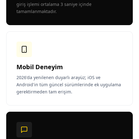
giriş işlemi ortalama 3 saniye içinde
tamamlanmaktadır.
Mobil Deneyim
2026'da yenilenen duyarlı arayüz; iOS ve
Android'in tüm güncel sürümlerinde ek uygulama
gerektirmeden tam erişim.