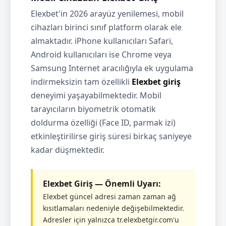
Elexbet'in 2026 arayüz yenilemesi, mobil
cihazları birinci sınıf platform olarak ele
almaktadır. iPhone kullanıcıları Safari,
Android kullanıcıları ise Chrome veya
Samsung Internet aracılığıyla ek uygulama
indirmeksizin tam özellikli
Elexbet giriş
deneyimi yaşayabilmektedir. Mobil
tarayıcıların biyometrik otomatik
doldurma özelliği (Face ID, parmak izi)
etkinleştirilirse giriş süresi birkaç saniyeye
kadar düşmektedir.
Elexbet Giriş — Önemli Uyarı:
Elexbet güncel adresi zaman zaman ağ
kısıtlamaları nedeniyle değişebilmektedir.
Adresler için yalnızca tr.elexbetgir.com'u