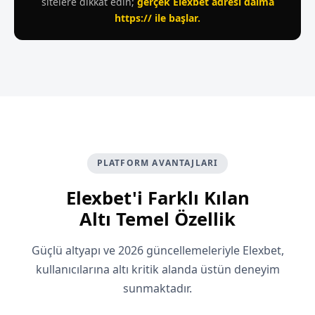
sitelere dikkat edin;
gerçek Elexbet adresi daima
https:// ile başlar.
PLATFORM AVANTAJLARI
Elexbet'i Farklı Kılan
Altı Temel Özellik
Güçlü altyapı ve 2026 güncellemeleriyle Elexbet,
kullanıcılarına altı kritik alanda üstün deneyim
sunmaktadır.