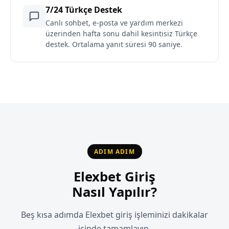
7/24 Türkçe Destek
Canlı sohbet, e-posta ve yardım merkezi
üzerinden hafta sonu dahil kesintisiz Türkçe
destek. Ortalama yanıt süresi 90 saniye.
ADIM ADIM
Elexbet Giriş
Nasıl Yapılır?
Beş kısa adımda Elexbet giriş işleminizi dakikalar
içinde tamamlayın.