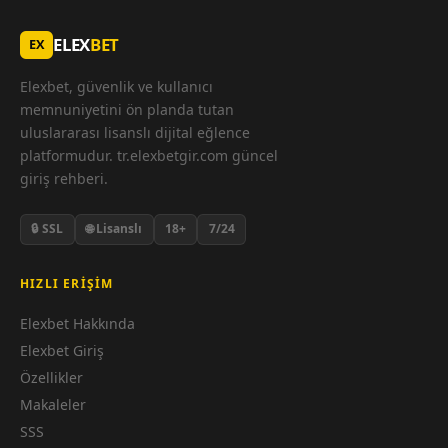
ELEX
BET
EX
Elexbet, güvenlik ve kullanıcı
memnuniyetini ön planda tutan
uluslararası lisanslı dijital eğlence
platformudur. tr.elexbetgir.com güncel
giriş rehberi.
🔒 SSL
🌐 Lisanslı
18+
7/24
HIZLI ERIŞIM
Elexbet Hakkında
Elexbet Giriş
Özellikler
Makaleler
SSS