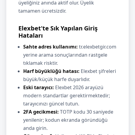
üyeliğiniz anında aktif olur. Üyelik
tamamen ücretsizdir.
Elexbet'te Sık Yapılan Giriş
Hataları
Sahte adres kullanımı:
tr.elexbetgir.com
yerine arama sonuçlarından rastgele
tıklamak risktir.
Harf büyüklüğü hatası:
Elexbet şifreleri
büyük/küçük harfe duyarlıdır.
Eski tarayıcı:
Elexbet 2026 arayüzü
modern standartlar gerektirmektedir;
tarayıcınızı güncel tutun.
2FA gecikmesi:
TOTP kodu 30 saniyede
yenilenir; kodun ekranda göründüğü
anda girin.