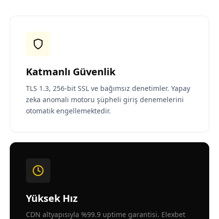
Katmanlı Güvenlik
TLS 1.3, 256-bit SSL ve bağımsız denetimler. Yapay
zeka anomali motoru şüpheli giriş denemelerini
otomatik engellemektedir.
Yüksek Hız
CDN altyapısıyla %99.9 uptime garantisi. Elexbet