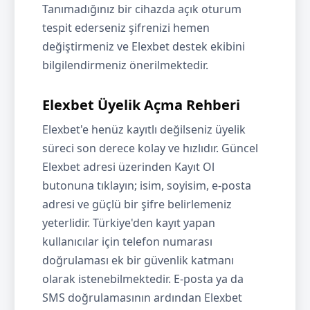
Tanımadığınız bir cihazda açık oturum
tespit ederseniz şifrenizi hemen
değiştirmeniz ve Elexbet destek ekibini
bilgilendirmeniz önerilmektedir.
Elexbet Üyelik Açma Rehberi
Elexbet'e henüz kayıtlı değilseniz üyelik
süreci son derece kolay ve hızlıdır. Güncel
Elexbet adresi üzerinden Kayıt Ol
butonuna tıklayın; isim, soyisim, e-posta
adresi ve güçlü bir şifre belirlemeniz
yeterlidir. Türkiye'den kayıt yapan
kullanıcılar için telefon numarası
doğrulaması ek bir güvenlik katmanı
olarak istenebilmektedir. E-posta ya da
SMS doğrulamasının ardından Elexbet