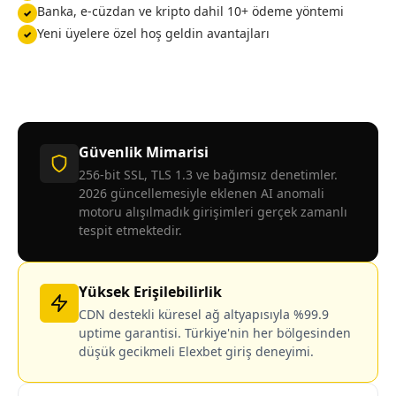
Banka, e-cüzdan ve kripto dahil 10+ ödeme yöntemi
✓
Yeni üyelere özel hoş geldin avantajları
✓
Güvenlik Mimarisi
256-bit SSL, TLS 1.3 ve bağımsız denetimler.
2026 güncellemesiyle eklenen AI anomali
motoru alışılmadık girişimleri gerçek zamanlı
tespit etmektedir.
Yüksek Erişilebilirlik
CDN destekli küresel ağ altyapısıyla %99.9
uptime garantisi. Türkiye'nin her bölgesinden
düşük gecikmeli Elexbet giriş deneyimi.