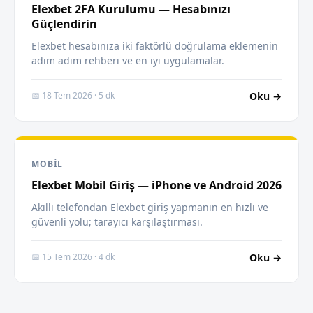
Elexbet 2FA Kurulumu — Hesabınızı
Güçlendirin
Elexbet hesabınıza iki faktörlü doğrulama eklemenin
adım adım rehberi ve en iyi uygulamalar.
Oku →
📅 18 Tem 2026 · 5 dk
MOBIL
Elexbet Mobil Giriş — iPhone ve Android 2026
Akıllı telefondan Elexbet giriş yapmanın en hızlı ve
güvenli yolu; tarayıcı karşılaştırması.
Oku →
📅 15 Tem 2026 · 4 dk