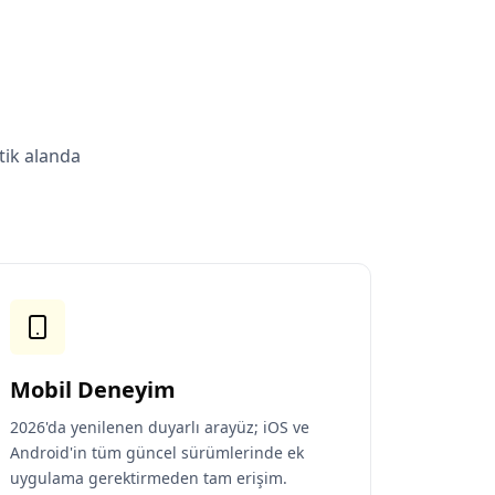
itik alanda
Mobil Deneyim
2026'da yenilenen duyarlı arayüz; iOS ve
Android'in tüm güncel sürümlerinde ek
uygulama gerektirmeden tam erişim.