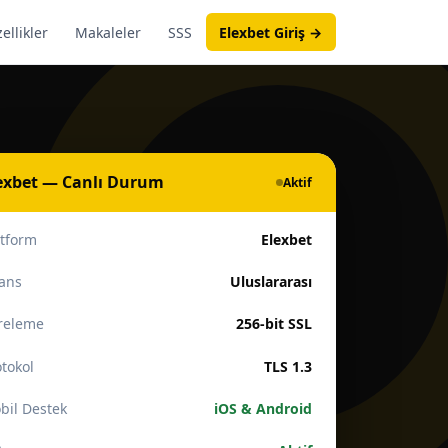
ellikler
Makaleler
SSS
Elexbet Giriş →
exbet — Canlı Durum
Aktif
atform
Elexbet
sans
Uluslararası
freleme
256-bit SSL
otokol
TLS 1.3
bil Destek
iOS & Android