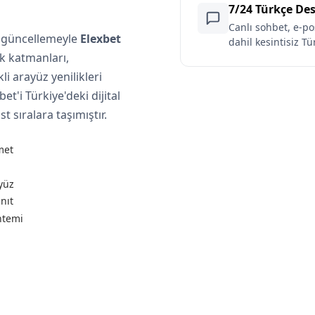
7/24 Türkçe De
Canlı sohbet, e-p
k güncellemeyle
Elexbet
dahil kesintisiz T
ik katmanları,
li arayüz yenilikleri
et'i Türkiye'deki dijital
t sıralara taşımıştır.
met
yüz
nıt
ntemi