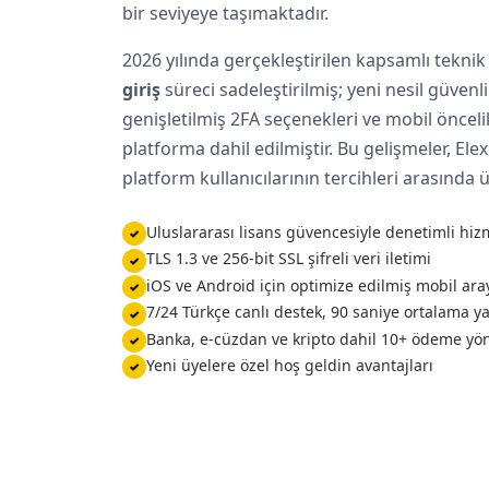
bir seviyeye taşımaktadır.
2026 yılında gerçekleştirilen kapsamlı tekni
giriş
süreci sadeleştirilmiş; yeni nesil güvenl
genişletilmiş 2FA seçenekleri ve mobil öncelik
platforma dahil edilmiştir. Bu gelişmeler, Elexb
platform kullanıcılarının tercihleri arasında üs
Uluslararası lisans güvencesiyle denetimli hiz
✓
TLS 1.3 ve 256-bit SSL şifreli veri iletimi
✓
iOS ve Android için optimize edilmiş mobil ara
✓
7/24 Türkçe canlı destek, 90 saniye ortalama ya
✓
Banka, e-cüzdan ve kripto dahil 10+ ödeme yö
✓
Yeni üyelere özel hoş geldin avantajları
✓