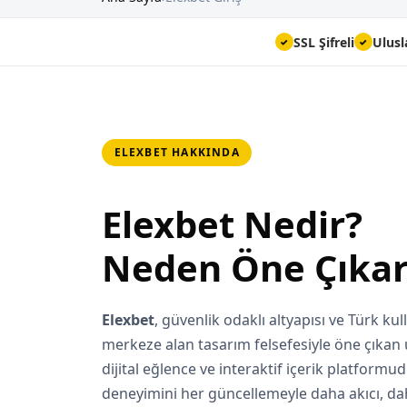
SSL Şifreli
Ulusl
✓
✓
ELEXBET HAKKINDA
Elexbet Nedir?
Neden Öne Çıkar
Elexbet
, güvenlik odaklı altyapısı ve Türk kull
merkeze alan tasarım felsefesiyle öne çıkan ul
dijital eğlence ve interaktif içerik platformud
deneyimini her güncellemeyle daha akıcı, dah