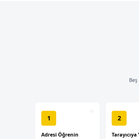
Beş 
1
2
Adresi Öğrenin
Tarayıcıya