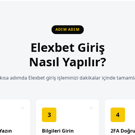
ADIM ADIM
Elexbet Giriş
Nasıl Yapılır?
kısa adımda Elexbet giriş işleminizi dakikalar içinde tamaml
3
4
 Yazın
Bilgileri Girin
2FA Doğru