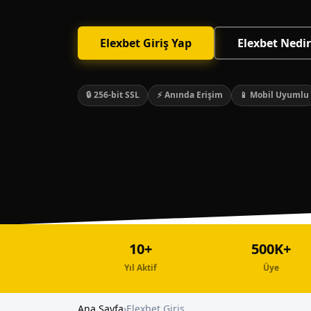
Elexbet Giriş Yap
Elexbet Nedir
🔒 256-bit SSL
⚡ Anında Erişim
📱 Mobil Uyumlu
10+
500K+
Yıl Aktif
Üye
Ana Sayfa
›
Elexbet Giriş