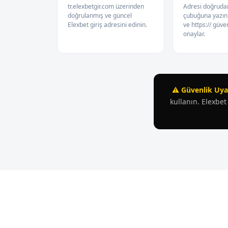
tr.elexbetgir.com üzerinden
Adresi doğruda
doğrulanmış ve güncel
çubuğuna yazın. 
Elexbet giriş adresini edinin.
ve https:// güve
onaylar.
⚠ Güvenlik Uyar
kullanın. Elexbet