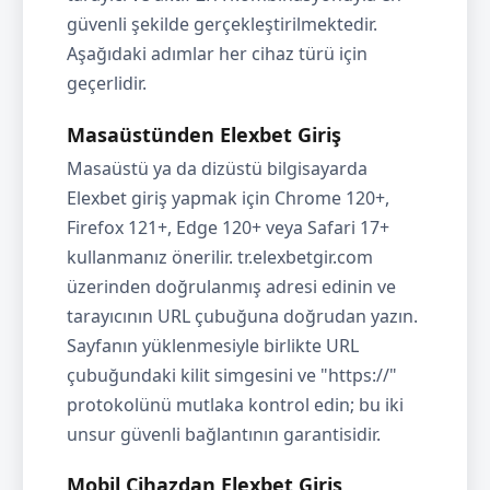
güvenli şekilde gerçekleştirilmektedir.
Aşağıdaki adımlar her cihaz türü için
geçerlidir.
Masaüstünden Elexbet Giriş
Masaüstü ya da dizüstü bilgisayarda
Elexbet giriş yapmak için Chrome 120+,
Firefox 121+, Edge 120+ veya Safari 17+
kullanmanız önerilir. tr.elexbetgir.com
üzerinden doğrulanmış adresi edinin ve
tarayıcının URL çubuğuna doğrudan yazın.
Sayfanın yüklenmesiyle birlikte URL
çubuğundaki kilit simgesini ve "https://"
protokolünü mutlaka kontrol edin; bu iki
unsur güvenli bağlantının garantisidir.
Mobil Cihazdan Elexbet Giriş