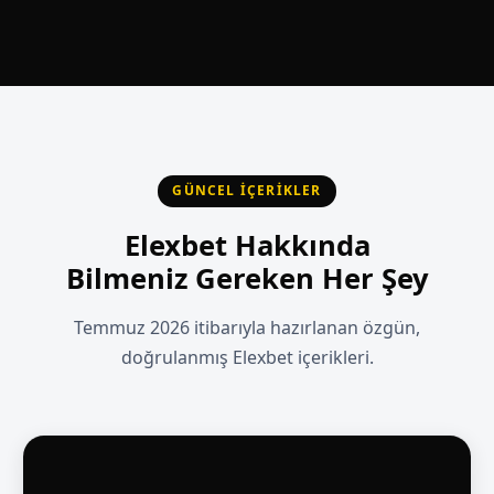
GÜNCEL İÇERIKLER
Elexbet Hakkında
Bilmeniz Gereken Her Şey
Temmuz 2026 itibarıyla hazırlanan özgün,
doğrulanmış Elexbet içerikleri.