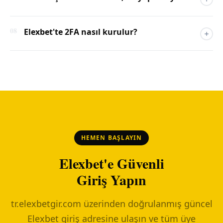
tüm özelliklere erişebilirsiniz.
adres üzerinden Kayıt Ol butonuna tıklayın, formu
doldurun ve e-posta veya SMS doğrulamasını
tamamlayın. Hesabınız hemen aktif olur ve hoş geldin
Elexbet giriş ekranındaki "Şifremi Unuttum"
08
Elexbet'te 2FA nasıl kurulur?
avantajlarına anında kavuşursunuz.
bağlantısına tıklayın. Üyelik e-posta adresinize
sıfırlama bağlantısı gönderilecektir. Bağlantı 15 dakika
geçerlidir. E-posta gelmezse spam klasörünüzü
Elexbet hesabınıza giriş yapın, sağ üstteki profil
kontrol edin; sorun devam ederse Elexbet canlı
menüsünden Güvenlik Ayarları'na gidin ve İki Faktörlü
desteğe başvurun.
Doğrulama seçeneğini aktif hale getirin. SMS veya
authenticator uygulama seçeneklerinden birini tercih
edin. SMS'e kıyasla authenticator uygulaması (Google,
Microsoft) SIM swap saldırılarına karşı çok daha
güvenlidir.
HEMEN BAŞLAYIN
Elexbet'e Güvenli
Giriş Yapın
tr.elexbetgir.com üzerinden doğrulanmış güncel
Elexbet giriş adresine ulaşın ve tüm üye