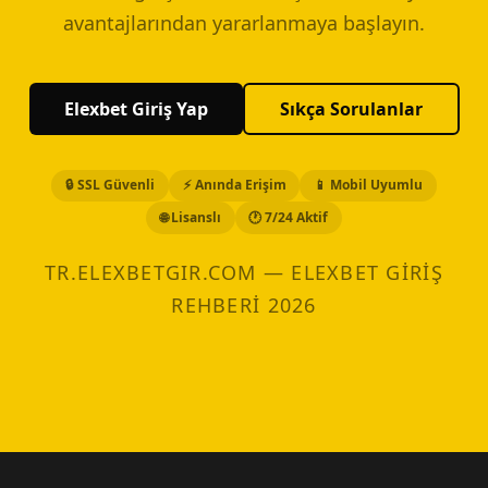
avantajlarından yararlanmaya başlayın.
Elexbet Giriş Yap
Sıkça Sorulanlar
🔒 SSL Güvenli
⚡ Anında Erişim
📱 Mobil Uyumlu
🌐 Lisanslı
🕐 7/24 Aktif
TR.ELEXBETGIR.COM — ELEXBET GİRİŞ
REHBERİ 2026