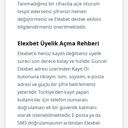
Tanımadığınız bir cihazda açık oturum
tespit ederseniz şifrenizi hemen
değiştirmeniz ve Elexbet destek ekibini
bilgilendirmeniz önerilmektedir.
Elexbet Üyelik Açma Rehberi
Elexbet'e henüz kayıtlı değilseniz üyelik
süreci son derece kolay ve hızlıdır. Güncel
Elexbet adresi üzerinden Kayıt Ol
butonuna tıklayın; isim, soyisim, e-posta
adresi ve güçlü bir şifre belirlemeniz
yeterlidir. Türkiye'den kayıt yapan
kullanıcılar için telefon numarası
doğrulaması ek bir güvenlik katmanı
olarak istenebilmektedir. E-posta ya da
SMS doğrulamasının ardından Elexbet