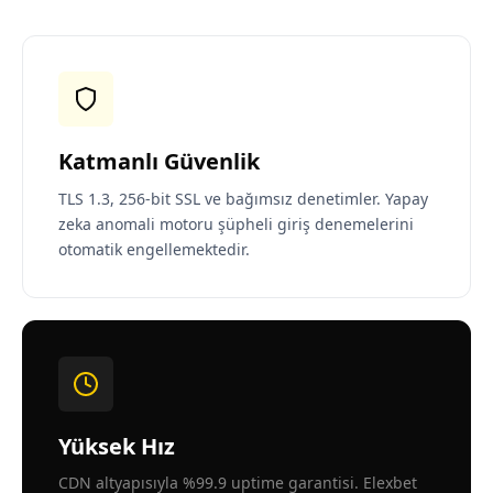
Katmanlı Güvenlik
TLS 1.3, 256-bit SSL ve bağımsız denetimler. Yapay
zeka anomali motoru şüpheli giriş denemelerini
otomatik engellemektedir.
Yüksek Hız
CDN altyapısıyla %99.9 uptime garantisi. Elexbet