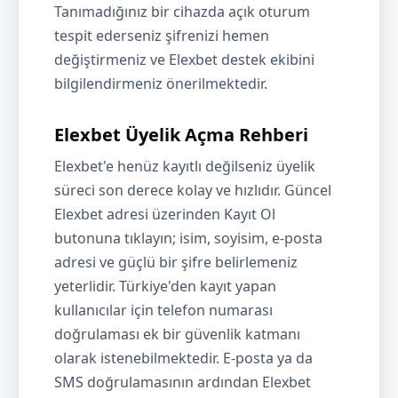
Tanımadığınız bir cihazda açık oturum
tespit ederseniz şifrenizi hemen
değiştirmeniz ve Elexbet destek ekibini
bilgilendirmeniz önerilmektedir.
Elexbet Üyelik Açma Rehberi
Elexbet'e henüz kayıtlı değilseniz üyelik
süreci son derece kolay ve hızlıdır. Güncel
Elexbet adresi üzerinden Kayıt Ol
butonuna tıklayın; isim, soyisim, e-posta
adresi ve güçlü bir şifre belirlemeniz
yeterlidir. Türkiye'den kayıt yapan
kullanıcılar için telefon numarası
doğrulaması ek bir güvenlik katmanı
olarak istenebilmektedir. E-posta ya da
SMS doğrulamasının ardından Elexbet