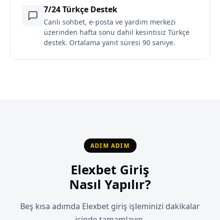
7/24 Türkçe Destek
Canlı sohbet, e-posta ve yardım merkezi
üzerinden hafta sonu dahil kesintisiz Türkçe
destek. Ortalama yanıt süresi 90 saniye.
ADIM ADIM
Elexbet Giriş
Nasıl Yapılır?
Beş kısa adımda Elexbet giriş işleminizi dakikalar
içinde tamamlayın.