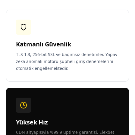
Katmanlı Güvenlik
TLS 1.3, 256-bit SSL ve bağımsız denetimler. Yapay
zeka anomali motoru şüpheli giriş denemelerini
otomatik engellemektedir.
Yüksek Hız
CDN altyapısıyla %99.9 uptime garantisi. Elexbet