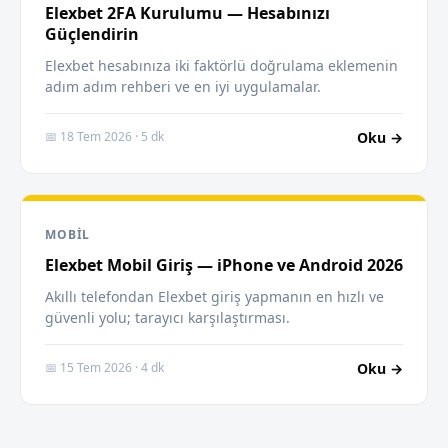
Elexbet 2FA Kurulumu — Hesabınızı
Güçlendirin
Elexbet hesabınıza iki faktörlü doğrulama eklemenin
adım adım rehberi ve en iyi uygulamalar.
Oku →
📅 18 Tem 2026 · 5 dk
MOBIL
Elexbet Mobil Giriş — iPhone ve Android 2026
Akıllı telefondan Elexbet giriş yapmanın en hızlı ve
güvenli yolu; tarayıcı karşılaştırması.
Oku →
📅 15 Tem 2026 · 4 dk