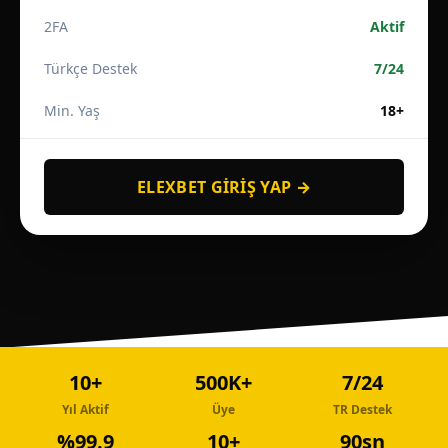
2FA
Aktif
Türkçe Destek
7/24
Min. Yaş
18+
ELEXBET GİRİŞ YAP →
10+
500K+
7/24
Yıl Aktif
Üye
TR Destek
%99.9
10+
90sn