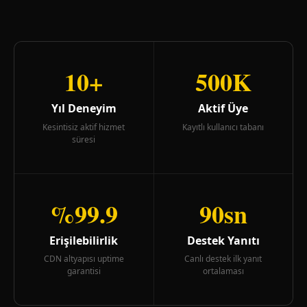
10+
500K
Yıl Deneyim
Aktif Üye
Kesintisiz aktif hizmet
Kayıtlı kullanıcı tabanı
süresi
%99.9
90sn
Erişilebilirlik
Destek Yanıtı
CDN altyapısı uptime
Canlı destek ilk yanıt
garantisi
ortalaması