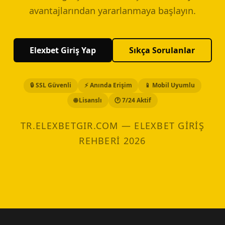
avantajlarından yararlanmaya başlayın.
Elexbet Giriş Yap
Sıkça Sorulanlar
🔒 SSL Güvenli
⚡ Anında Erişim
📱 Mobil Uyumlu
🌐 Lisanslı
🕐 7/24 Aktif
TR.ELEXBETGIR.COM — ELEXBET GİRİŞ
REHBERİ 2026