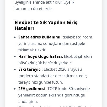
üyeliğiniz anında aktif olur. Üyelik
tamamen ücretsizdir.
Elexbet'te Sık Yapılan Giriş
Hataları
Sahte adres kullanımı:
tr.elexbetgir.com
yerine arama sonuçlarından rastgele
tıklamak risktir.
Harf büyüklüğü hatası:
Elexbet şifreleri
büyük/küçük harfe duyarlıdır.
Eski tarayıcı:
Elexbet 2026 arayüzü
modern standartlar gerektirmektedir;
tarayıcınızı güncel tutun.
2FA gecikmesi:
TOTP kodu 30 saniyede
yenilenir; kodun ekranda göründüğü
anda girin.