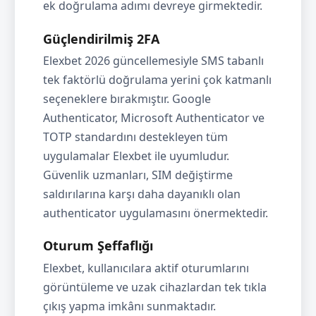
ek doğrulama adımı devreye girmektedir.
Güçlendirilmiş 2FA
Elexbet 2026 güncellemesiyle SMS tabanlı
tek faktörlü doğrulama yerini çok katmanlı
seçeneklere bırakmıştır. Google
Authenticator, Microsoft Authenticator ve
TOTP standardını destekleyen tüm
uygulamalar Elexbet ile uyumludur.
Güvenlik uzmanları, SIM değiştirme
saldırılarına karşı daha dayanıklı olan
authenticator uygulamasını önermektedir.
Oturum Şeffaflığı
Elexbet, kullanıcılara aktif oturumlarını
görüntüleme ve uzak cihazlardan tek tıkla
çıkış yapma imkânı sunmaktadır.