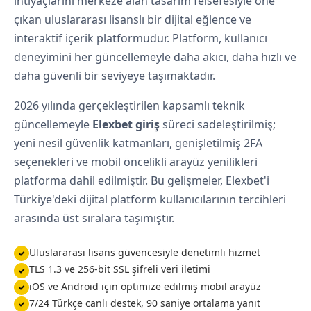
ihtiyaçlarını merkeze alan tasarım felsefesiyle öne
çıkan uluslararası lisanslı bir dijital eğlence ve
interaktif içerik platformudur. Platform, kullanıcı
deneyimini her güncellemeyle daha akıcı, daha hızlı ve
daha güvenli bir seviyeye taşımaktadır.
2026 yılında gerçekleştirilen kapsamlı teknik
güncellemeyle
Elexbet giriş
süreci sadeleştirilmiş;
yeni nesil güvenlik katmanları, genişletilmiş 2FA
seçenekleri ve mobil öncelikli arayüz yenilikleri
platforma dahil edilmiştir. Bu gelişmeler, Elexbet'i
Türkiye'deki dijital platform kullanıcılarının tercihleri
arasında üst sıralara taşımıştır.
Uluslararası lisans güvencesiyle denetimli hizmet
✓
TLS 1.3 ve 256-bit SSL şifreli veri iletimi
✓
iOS ve Android için optimize edilmiş mobil arayüz
✓
7/24 Türkçe canlı destek, 90 saniye ortalama yanıt
✓