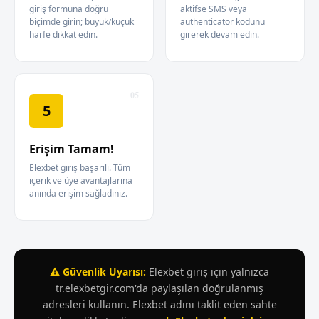
giriş formuna doğru
aktifse SMS veya
biçimde girin; büyük/küçük
authenticator kodunu
harfe dikkat edin.
girerek devam edin.
5
Erişim Tamam!
Elexbet giriş başarılı. Tüm
içerik ve üye avantajlarına
anında erişim sağladınız.
⚠ Güvenlik Uyarısı:
Elexbet giriş için yalnızca
tr.elexbetgir.com'da paylaşılan doğrulanmış
adresleri kullanın. Elexbet adını taklit eden sahte