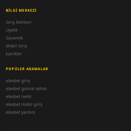
BILGI MERKEZI
Giriş Rehberi
Üyelik
Güvenlik
Mobil Giriş
İçerikler
POPÜLER ARAMALAR
elexbet giriş
elexbet güncel adres
elexbet nedir
elexbet mobil giriş
elexbet yardım