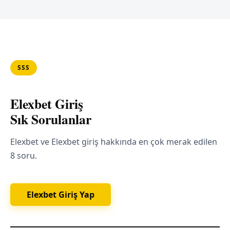
SSS
Elexbet Giriş
Sık Sorulanlar
Elexbet ve Elexbet giriş hakkında en çok merak edilen
8 soru.
Elexbet Giriş Yap