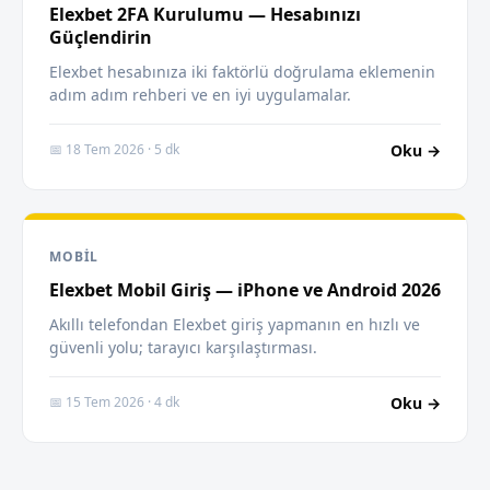
Elexbet 2FA Kurulumu — Hesabınızı
Güçlendirin
Elexbet hesabınıza iki faktörlü doğrulama eklemenin
adım adım rehberi ve en iyi uygulamalar.
Oku →
📅 18 Tem 2026 · 5 dk
MOBIL
Elexbet Mobil Giriş — iPhone ve Android 2026
Akıllı telefondan Elexbet giriş yapmanın en hızlı ve
güvenli yolu; tarayıcı karşılaştırması.
Oku →
📅 15 Tem 2026 · 4 dk