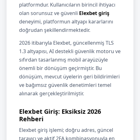
platformdur. Kullanıcıların birincil ihtiyacı
olan sorunsuz ve güvenli
Elexbet giriş
deneyimi, platformun altyapı kararlarını
doğrudan şekillendirmektedir.
2026 itibarıyla Elexbet, güncellenmiş TLS
1.3 altyapısı, AI destekli güvenlik motoru ve
sıfırdan tasarlanmış mobil arayüzüyle
önemli bir dönüşüm geçirmiştir. Bu
dönüşüm, mevcut üyelerin geri bildirimleri
ve bağımsız güvenlik denetimleri temel
alınarak gerçekleştirilmiştir.
Elexbet Giriş: Eksiksiz 2026
Rehberi
Elexbet giriş işlemi; doğru adres, güncel
tarayıcı ve aktif 2FA kombinasyonuyla en