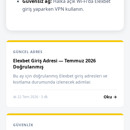
Güvensiz ağ:
Halka açık Wi-Fi'da Elexbet
giriş yaparken VPN kullanın.
GÜNCEL ADRES
Elexbet Giriş Adresi — Temmuz 2026
Doğrulanmış
Bu ay için doğrulanmış Elexbet giriş adresleri ve
kısıtlama durumunda izlenecek adımlar.
Oku →
📅 22 Tem 2026 · 3 dk
GÜVENLIK