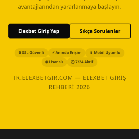
avantajlarından yararlanmaya başlayın.
Elexbet Giriş Yap
Sıkça Sorulanlar
🔒 SSL Güvenli
⚡ Anında Erişim
📱 Mobil Uyumlu
🌐 Lisanslı
🕐 7/24 Aktif
TR.ELEXBETGIR.COM — ELEXBET GİRİŞ
REHBERİ 2026