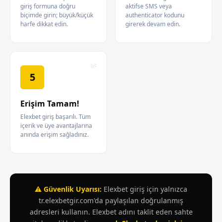
giriş formuna doğru
aktifse SMS veya
biçimde girin; büyük/küçük
authenticator kodunu
harfe dikkat edin.
girerek devam edin.
5
Erişim Tamam!
Elexbet giriş başarılı. Tüm
içerik ve üye avantajlarına
anında erişim sağladınız.
⚠ Güvenlik Uyarısı:
Elexbet giriş için yalnızca
tr.elexbetgir.com'da paylaşılan doğrulanmış
adresleri kullanın. Elexbet adını taklit eden sahte