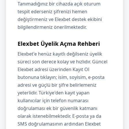
Tanımadığınız bir cihazda açık oturum
tespit ederseniz şifrenizi hemen
değiştirmeniz ve Elexbet destek ekibini
bilgilendirmeniz önerilmektedir.
Elexbet Üyelik Açma Rehberi
Elexbet'e henüz kayıtlı değilseniz üyelik
süreci son derece kolay ve hızlıdır. Güncel
Elexbet adresi üzerinden Kayıt Ol
butonuna tıklayın; isim, soyisim, e-posta
adresi ve güçlü bir şifre belirlemeniz
yeterlidir. Türkiye'den kayıt yapan
kullanıcılar için telefon numarası
doğrulaması ek bir güvenlik katmanı
olarak istenebilmektedir. E-posta ya da
SMS doğrulamasının ardından Elexbet