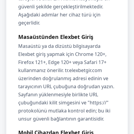
güvenli şekilde gerçekleştirilmektedir.
Aşağıdaki adımlar her cihaz türü için
geçerlidir.
Masaüstünden Elexbet Giriş
Masaüstü ya da dizüstü bilgisayarda
Elexbet giriş yapmak için Chrome 120+,
Firefox 121+, Edge 120+ veya Safari 17+
kullanmanız önerilir. tr.elexbetgir.com
üzerinden doğrulanmış adresi edinin ve
tarayıcının URL çubuğuna doğrudan yazın.
Sayfanın yüklenmesiyle birlikte URL
çubuğundaki kilit simgesini ve "https://"
protokolünü mutlaka kontrol edin; bu iki
unsur güvenli bağlantının garantisidir.
Mobil Cihazdan Elexbet Giriş