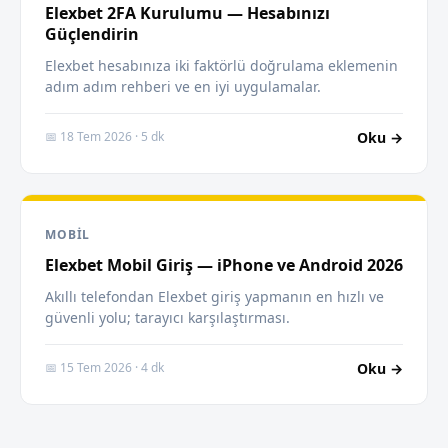
Elexbet 2FA Kurulumu — Hesabınızı
Güçlendirin
Elexbet hesabınıza iki faktörlü doğrulama eklemenin
adım adım rehberi ve en iyi uygulamalar.
Oku →
📅 18 Tem 2026 · 5 dk
MOBIL
Elexbet Mobil Giriş — iPhone ve Android 2026
Akıllı telefondan Elexbet giriş yapmanın en hızlı ve
güvenli yolu; tarayıcı karşılaştırması.
Oku →
📅 15 Tem 2026 · 4 dk