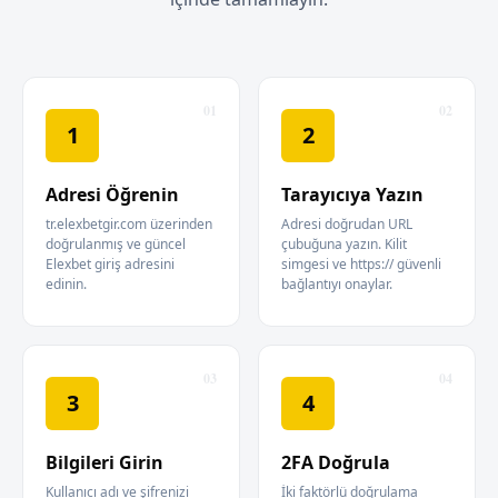
1
2
Adresi Öğrenin
Tarayıcıya Yazın
tr.elexbetgir.com üzerinden
Adresi doğrudan URL
doğrulanmış ve güncel
çubuğuna yazın. Kilit
Elexbet giriş adresini
simgesi ve https:// güvenli
edinin.
bağlantıyı onaylar.
3
4
Bilgileri Girin
2FA Doğrula
Kullanıcı adı ve şifrenizi
İki faktörlü doğrulama