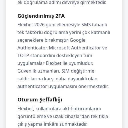
ek doğrulama adımı devreye girmektedir.
Güçlendirilmiş 2FA
Elexbet 2026 güncellemesiyle SMS tabanlı
tek faktörlü doğrulama yerini çok katmanlı
seçeneklere bırakmıştır. Google
Authenticator, Microsoft Authenticator ve
TOTP standardını destekleyen tüm
uygulamalar Elexbet ile uyumludur.
Güvenlik uzmanları, SIM değiştirme
saldırılarına karşı daha dayanıklı olan
authenticator uygulamasını önermektedir.
Oturum Şeffaflığı
Elexbet, kullanıcılara aktif oturumlarını
görüntüleme ve uzak cihazlardan tek tıkla
çıkış yapma imkânı sunmaktadır.