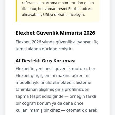
referans alın. Arama motorlarından gelen
ilk sonuç her zaman resmi Elexbet adresi
olmayabilir; URL'yi dikkatle inceleyin.
Elexbet Güvenlik Mimarisi 2026
Elexbet, 2026 yılında güvenlik altyapısını üç
temel alanda güçlendirmiştir:
AI Destekli Giriş Koruması
Elexbet'in yeni nesil güvenlik motoru, her
Elexbet giriş işlemini makine öğrenimi
modelleriyle analiz etmektedir. Sisteme
tanımlanan alışılmış giriş profilinizden
sapma tespit edildiğinde — örneğin farklı
bir coğrafi konum ya da daha önce
kullanılmamış bir cihaz — otomatik olarak