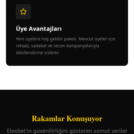
Üye Avantajları
Yeni üyelere hoş geldin paketi. Mevcut üyeler için
reload, sadakat ve sezon kampanyalarıyla
ödüllendirme sistemi.
Rakamlar Konuşuyor
Elexbet'in güvenilirliğini gösteren somut veriler