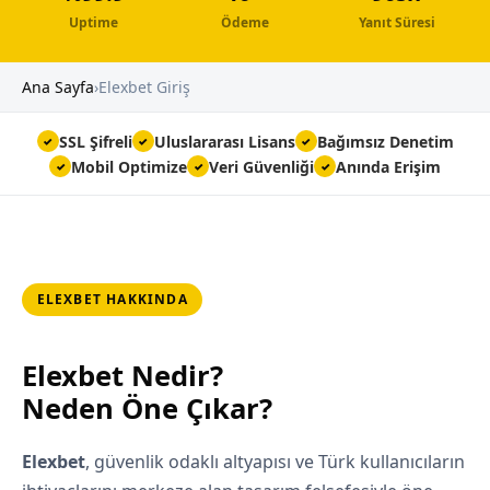
Uptime
Ödeme
Yanıt Süresi
Ana Sayfa
›
Elexbet Giriş
SSL Şifreli
Uluslararası Lisans
Bağımsız Denetim
✓
✓
✓
Mobil Optimize
Veri Güvenliği
Anında Erişim
✓
✓
✓
ELEXBET HAKKINDA
Elexbet Nedir?
Neden Öne Çıkar?
Elexbet
, güvenlik odaklı altyapısı ve Türk kullanıcıların