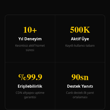
10+
500K
Yıl Deneyim
Aktif Üye
Kesintisiz aktif hizmet
Kayıtlı kullanıcı tabanı
süresi
%99.9
90sn
Erişilebilirlik
Destek Yanıtı
CDN altyapısı uptime
Canlı destek ilk yanıt
garantisi
ortalaması