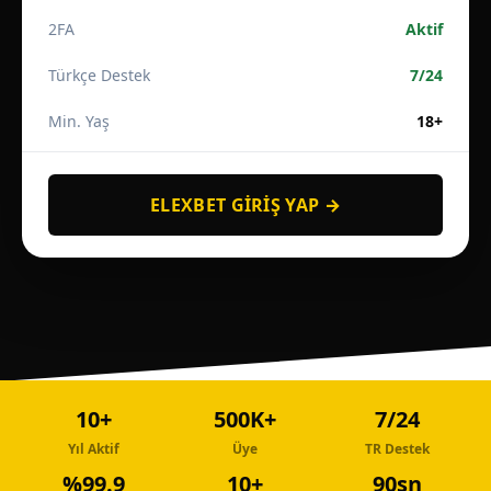
2FA
Aktif
Türkçe Destek
7/24
Min. Yaş
18+
ELEXBET GİRİŞ YAP →
10+
500K+
7/24
Yıl Aktif
Üye
TR Destek
%99.9
10+
90sn