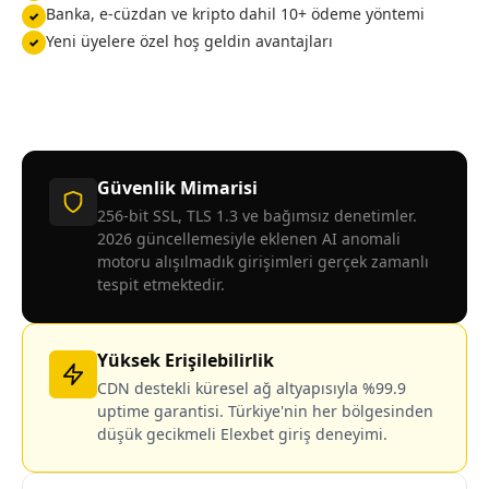
Banka, e-cüzdan ve kripto dahil 10+ ödeme yöntemi
✓
Yeni üyelere özel hoş geldin avantajları
✓
Güvenlik Mimarisi
256-bit SSL, TLS 1.3 ve bağımsız denetimler.
2026 güncellemesiyle eklenen AI anomali
motoru alışılmadık girişimleri gerçek zamanlı
tespit etmektedir.
Yüksek Erişilebilirlik
CDN destekli küresel ağ altyapısıyla %99.9
uptime garantisi. Türkiye'nin her bölgesinden
düşük gecikmeli Elexbet giriş deneyimi.