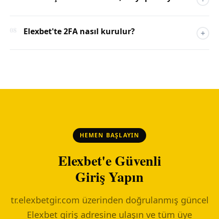
tüm özelliklere erişebilirsiniz.
adres üzerinden Kayıt Ol butonuna tıklayın, formu
doldurun ve e-posta veya SMS doğrulamasını
tamamlayın. Hesabınız hemen aktif olur ve hoş geldin
Elexbet giriş ekranındaki "Şifremi Unuttum"
08
Elexbet'te 2FA nasıl kurulur?
avantajlarına anında kavuşursunuz.
bağlantısına tıklayın. Üyelik e-posta adresinize
sıfırlama bağlantısı gönderilecektir. Bağlantı 15 dakika
geçerlidir. E-posta gelmezse spam klasörünüzü
Elexbet hesabınıza giriş yapın, sağ üstteki profil
kontrol edin; sorun devam ederse Elexbet canlı
menüsünden Güvenlik Ayarları'na gidin ve İki Faktörlü
desteğe başvurun.
Doğrulama seçeneğini aktif hale getirin. SMS veya
authenticator uygulama seçeneklerinden birini tercih
edin. SMS'e kıyasla authenticator uygulaması (Google,
Microsoft) SIM swap saldırılarına karşı çok daha
güvenlidir.
HEMEN BAŞLAYIN
Elexbet'e Güvenli
Giriş Yapın
tr.elexbetgir.com üzerinden doğrulanmış güncel
Elexbet giriş adresine ulaşın ve tüm üye