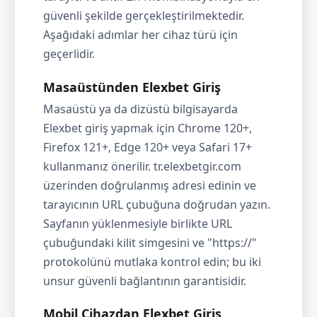
güvenli şekilde gerçekleştirilmektedir.
Aşağıdaki adımlar her cihaz türü için
geçerlidir.
Masaüstünden Elexbet Giriş
Masaüstü ya da dizüstü bilgisayarda
Elexbet giriş yapmak için Chrome 120+,
Firefox 121+, Edge 120+ veya Safari 17+
kullanmanız önerilir. tr.elexbetgir.com
üzerinden doğrulanmış adresi edinin ve
tarayıcının URL çubuğuna doğrudan yazın.
Sayfanın yüklenmesiyle birlikte URL
çubuğundaki kilit simgesini ve "https://"
protokolünü mutlaka kontrol edin; bu iki
unsur güvenli bağlantının garantisidir.
Mobil Cihazdan Elexbet Giriş