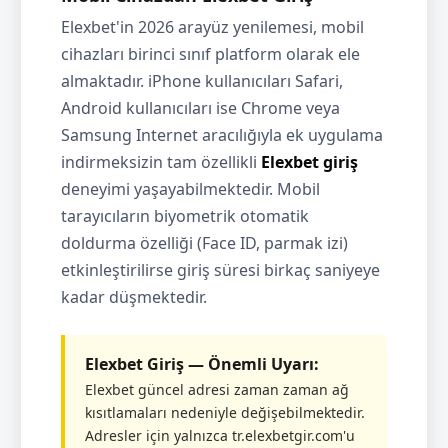
Elexbet'in 2026 arayüz yenilemesi, mobil
cihazları birinci sınıf platform olarak ele
almaktadır. iPhone kullanıcıları Safari,
Android kullanıcıları ise Chrome veya
Samsung Internet aracılığıyla ek uygulama
indirmeksizin tam özellikli
Elexbet giriş
deneyimi yaşayabilmektedir. Mobil
tarayıcıların biyometrik otomatik
doldurma özelliği (Face ID, parmak izi)
etkinleştirilirse giriş süresi birkaç saniyeye
kadar düşmektedir.
Elexbet Giriş — Önemli Uyarı:
Elexbet güncel adresi zaman zaman ağ
kısıtlamaları nedeniyle değişebilmektedir.
Adresler için yalnızca tr.elexbetgir.com'u