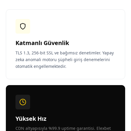
Katmanlı Güvenlik
TLS 1.3, 256-bit SSL ve bağımsız denetimler. Yapay
zeka anomali motoru şüpheli giriş denemelerini
otomatik engellemektedir.
Yüksek Hız
CDN altyapısıyla %99.9 uptime garantisi. Elexbet