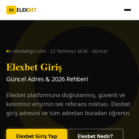
ELEX
BET
EX
tr.elexbetgir.com · 22 Temmuz 2026 · Güncel
Elexbet Giriş
Güncel Adres & 2026 Rehberi
Elexbet platformuna doğrulanmış, güvenli ve
kesintisiz erişimin tek referans noktası. Elexbet
giriş adresini ve tüm adımları buradan öğrenin.
Elexbet Giriş Yap
Elexbet Nedir?