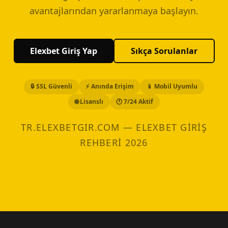
avantajlarından yararlanmaya başlayın.
Elexbet Giriş Yap
Sıkça Sorulanlar
🔒 SSL Güvenli
⚡ Anında Erişim
📱 Mobil Uyumlu
🌐 Lisanslı
🕐 7/24 Aktif
TR.ELEXBETGIR.COM — ELEXBET GİRİŞ
REHBERİ 2026