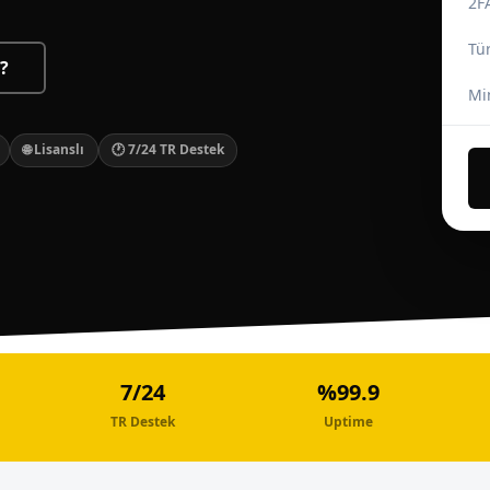
2F
Tü
?
Mi
🌐 Lisanslı
🕐 7/24 TR Destek
7/24
%99.9
TR Destek
Uptime