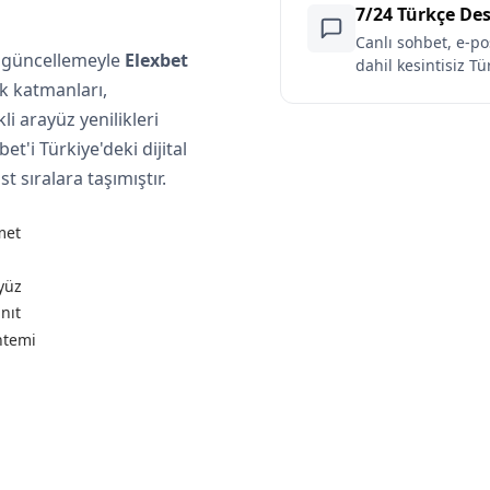
7/24 Türkçe De
Canlı sohbet, e-p
k güncellemeyle
Elexbet
dahil kesintisiz T
ik katmanları,
li arayüz yenilikleri
et'i Türkiye'deki dijital
t sıralara taşımıştır.
met
yüz
nıt
ntemi