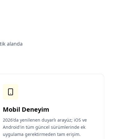
itik alanda
Mobil Deneyim
2026'da yenilenen duyarlı arayüz; iOS ve
Android'in tüm güncel sürümlerinde ek
uygulama gerektirmeden tam erişim.