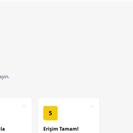
ayın.
5
la
Erişim Tamam!