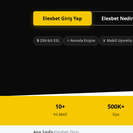
Elexbet Giriş Yap
Elexbet Nedir
🔒 256-bit SSL
⚡ Anında Erişim
📱 Mobil Uyumlu
10+
500K+
Yıl Aktif
Üye
Ana Sayfa
›
Elexbet Giriş