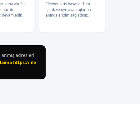
oğrulama aktifse
Elexbet giriş başarılı. Tüm
enticator
içerik ve üye avantajlarına
k devam edin.
anında erişim sağladınız.
ulanmış adresleri
aima https:// ile