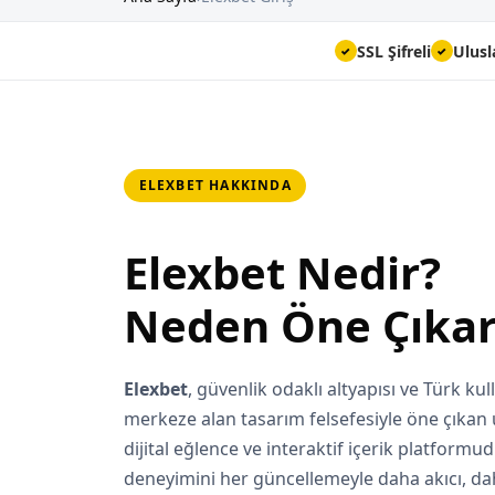
SSL Şifreli
Ulusl
✓
✓
ELEXBET HAKKINDA
Elexbet Nedir?
Neden Öne Çıkar
Elexbet
, güvenlik odaklı altyapısı ve Türk kull
merkeze alan tasarım felsefesiyle öne çıkan ul
dijital eğlence ve interaktif içerik platformud
deneyimini her güncellemeyle daha akıcı, dah