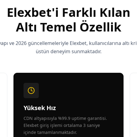
Elexbet'i Farklı Kılan
Altı Temel Özellik
apı ve 2026 güncellemeleriyle Elexbet, kullanıcılarına altı kr
üstün deneyim sunmaktadır.
Yüksek Hız
CDN altyapısıyla %99.9 uptime garantisi.
Elexbet giriş işlemi ortalama 3 saniye
içinde tamamlanmaktadır.