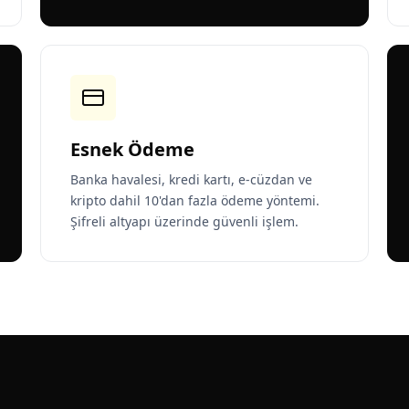
Esnek Ödeme
Banka havalesi, kredi kartı, e-cüzdan ve
kripto dahil 10'dan fazla ödeme yöntemi.
Şifreli altyapı üzerinde güvenli işlem.