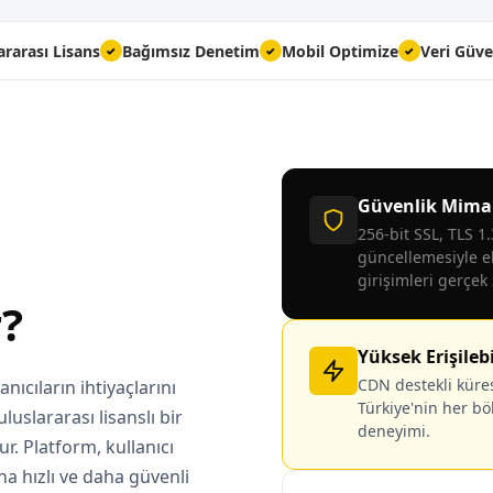
ararası Lisans
Bağımsız Denetim
Mobil Optimize
Veri Güve
✓
✓
✓
Güvenlik Mimar
256-bit SSL, TLS 1
güncellemesiyle e
girişimleri gerçek
?
Yüksek Erişilebi
CDN destekli küres
anıcıların ihtiyaçlarını
Türkiye'nin her bö
uslararası lisanslı bir
deneyimi.
ur. Platform, kullanıcı
a hızlı ve daha güvenli