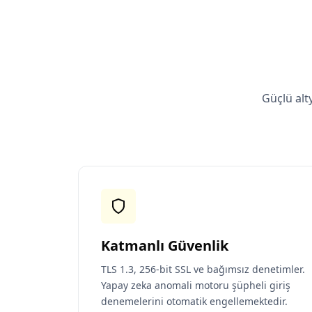
Güçlü alty
Katmanlı Güvenlik
TLS 1.3, 256-bit SSL ve bağımsız denetimler.
Yapay zeka anomali motoru şüpheli giriş
denemelerini otomatik engellemektedir.