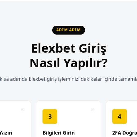
ADIM ADIM
Elexbet Giriş
Nasıl Yapılır?
kısa adımda Elexbet giriş işleminizi dakikalar içinde tamaml
3
4
 Yazın
Bilgileri Girin
2FA Doğru