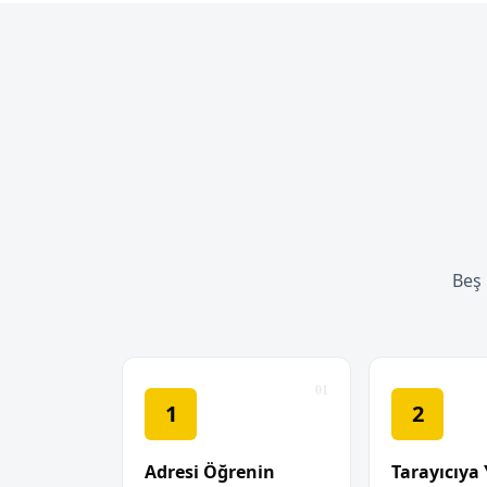
Beş 
1
2
Adresi Öğrenin
Tarayıcıya