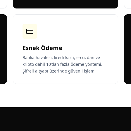
Esnek Ödeme
Banka havalesi, kredi kartı, e-cüzdan ve
kripto dahil 10'dan fazla ödeme yöntemi.
Şifreli altyapı üzerinde güvenli işlem.