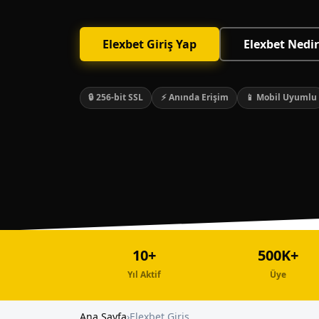
Elexbet Giriş Yap
Elexbet Nedir
🔒 256-bit SSL
⚡ Anında Erişim
📱 Mobil Uyumlu
10+
500K+
Yıl Aktif
Üye
Ana Sayfa
›
Elexbet Giriş