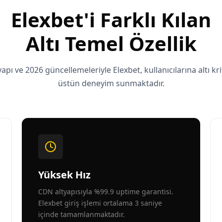
Elexbet'i Farklı Kılan
Altı Temel Özellik
apı ve 2026 güncellemeleriyle Elexbet, kullanıcılarına altı kr
üstün deneyim sunmaktadır.
Yüksek Hız
CDN altyapısıyla %99.9 uptime garantisi.
Elexbet giriş işlemi ortalama 3 saniye
içinde tamamlanmaktadır.