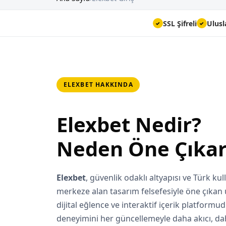
SSL Şifreli
Ulusl
✓
✓
ELEXBET HAKKINDA
Elexbet Nedir?
Neden Öne Çıkar
Elexbet
, güvenlik odaklı altyapısı ve Türk kull
merkeze alan tasarım felsefesiyle öne çıkan ul
dijital eğlence ve interaktif içerik platformud
deneyimini her güncellemeyle daha akıcı, dah