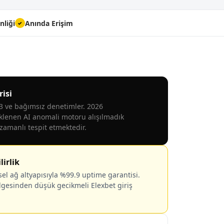
nliği
Anında Erişim
✓
isi
.3 ve bağımsız denetimler. 2026
klenen AI anomali motoru alışılmadık
 zamanlı tespit etmektedir.
lirlik
el ağ altyapısıyla %99.9 uptime garantisi.
lgesinden düşük gecikmeli Elexbet giriş