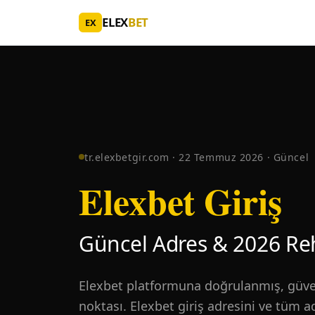
ELEX
BET
EX
tr.elexbetgir.com · 22 Temmuz 2026 · Güncel
Elexbet Giriş
Güncel Adres & 2026 Re
Elexbet platformuna doğrulanmış, güvenl
noktası. Elexbet giriş adresini ve tüm 