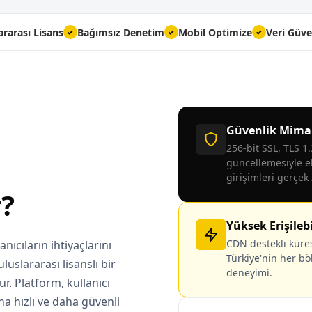
ararası Lisans
Bağımsız Denetim
Mobil Optimize
Veri Güve
✓
✓
✓
Güvenlik Mimar
256-bit SSL, TLS 1
güncellemesiyle e
girişimleri gerçek
?
Yüksek Erişilebi
CDN destekli küres
anıcıların ihtiyaçlarını
Türkiye'nin her bö
uslararası lisanslı bir
deneyimi.
ur. Platform, kullanıcı
a hızlı ve daha güvenli