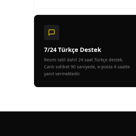
7/24 Türkçe Destek
Resmi tatil dahil 24 saat Türkçe destek.
Canlı sohbet 90 saniyede, e-posta 4 saatte
yanıt vermektedir.