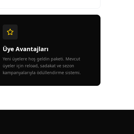
Üye Avantajları
Yeni üyelere hoş geldin paketi. Mevcut
üyeler için reload, sadakat ve sezon
kampanyalarıyla ödüllendirme sistemi.