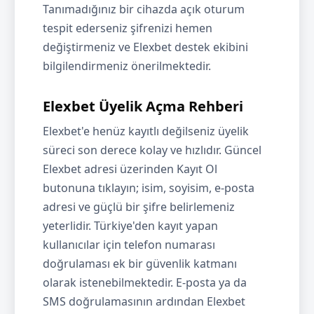
Tanımadığınız bir cihazda açık oturum
tespit ederseniz şifrenizi hemen
değiştirmeniz ve Elexbet destek ekibini
bilgilendirmeniz önerilmektedir.
Elexbet Üyelik Açma Rehberi
Elexbet'e henüz kayıtlı değilseniz üyelik
süreci son derece kolay ve hızlıdır. Güncel
Elexbet adresi üzerinden Kayıt Ol
butonuna tıklayın; isim, soyisim, e-posta
adresi ve güçlü bir şifre belirlemeniz
yeterlidir. Türkiye'den kayıt yapan
kullanıcılar için telefon numarası
doğrulaması ek bir güvenlik katmanı
olarak istenebilmektedir. E-posta ya da
SMS doğrulamasının ardından Elexbet