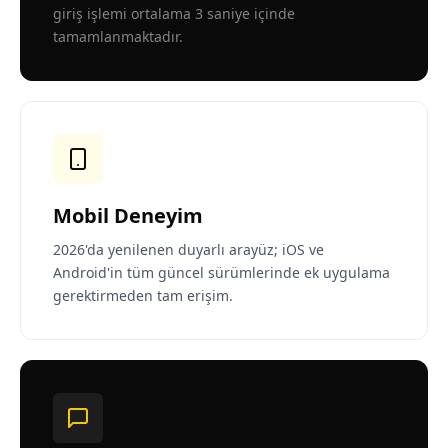
giriş işlemi ortalama 3 saniye içinde
tamamlanmaktadır.
Mobil Deneyim
2026'da yenilenen duyarlı arayüz; iOS ve
Android'in tüm güncel sürümlerinde ek uygulama
gerektirmeden tam erişim.