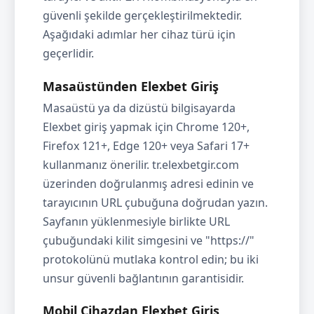
güvenli şekilde gerçekleştirilmektedir.
Aşağıdaki adımlar her cihaz türü için
geçerlidir.
Masaüstünden Elexbet Giriş
Masaüstü ya da dizüstü bilgisayarda
Elexbet giriş yapmak için Chrome 120+,
Firefox 121+, Edge 120+ veya Safari 17+
kullanmanız önerilir. tr.elexbetgir.com
üzerinden doğrulanmış adresi edinin ve
tarayıcının URL çubuğuna doğrudan yazın.
Sayfanın yüklenmesiyle birlikte URL
çubuğundaki kilit simgesini ve "https://"
protokolünü mutlaka kontrol edin; bu iki
unsur güvenli bağlantının garantisidir.
Mobil Cihazdan Elexbet Giriş