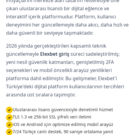
ihtiyaçlarını merkeze alan tasarım felsefesiyle öne
çıkan uluslararası lisanslı bir dijital eğlence ve
interaktif içerik platformudur. Platform, kullanıcı
deneyimini her güncellemeyle daha akıcı, daha hızlı ve
daha güvenli bir seviyeye taşımaktadır.
2026 yılında gerçekleştirilen kapsamlı teknik
güncellemeyle
Elexbet giriş
süreci sadeleştirilmiş;
yeni nesil güvenlik katmanları, genişletilmiş 2FA
seçenekleri ve mobil öncelikli arayüz yenilikleri
platforma dahil edilmiştir. Bu gelişmeler, Elexbet'i
Türkiye'deki dijital platform kullanıcılarının tercihleri
arasında üst sıralara taşımıştır.
Uluslararası lisans güvencesiyle denetimli hizmet
✓
TLS 1.3 ve 256-bit SSL şifreli veri iletimi
✓
iOS ve Android için optimize edilmiş mobil arayüz
✓
7/24 Türkçe canlı destek, 90 saniye ortalama yanıt
✓