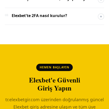
tüm özelliklere erişebilirsiniz.
adres üzerinden Kayıt Ol butonuna tıklayın, formu
doldurun ve e-posta veya SMS doğrulamasını
tamamlayın. Hesabınız hemen aktif olur ve hoş geldin
Elexbet giriş ekranındaki "Şifremi Unuttum"
08
Elexbet'te 2FA nasıl kurulur?
avantajlarına anında kavuşursunuz.
bağlantısına tıklayın. Üyelik e-posta adresinize
sıfırlama bağlantısı gönderilecektir. Bağlantı 15 dakika
geçerlidir. E-posta gelmezse spam klasörünüzü
Elexbet hesabınıza giriş yapın, sağ üstteki profil
kontrol edin; sorun devam ederse Elexbet canlı
menüsünden Güvenlik Ayarları'na gidin ve İki Faktörlü
desteğe başvurun.
Doğrulama seçeneğini aktif hale getirin. SMS veya
authenticator uygulama seçeneklerinden birini tercih
edin. SMS'e kıyasla authenticator uygulaması (Google,
Microsoft) SIM swap saldırılarına karşı çok daha
güvenlidir.
HEMEN BAŞLAYIN
Elexbet'e Güvenli
Giriş Yapın
tr.elexbetgir.com üzerinden doğrulanmış güncel
Elexbet giriş adresine ulaşın ve tüm üye