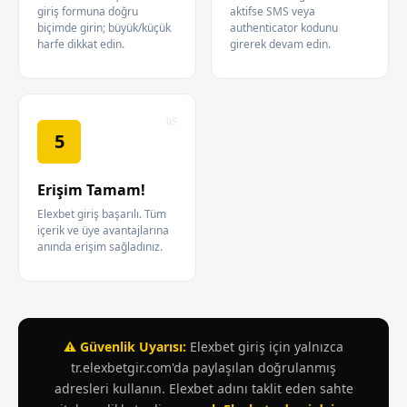
giriş formuna doğru
aktifse SMS veya
biçimde girin; büyük/küçük
authenticator kodunu
harfe dikkat edin.
girerek devam edin.
5
Erişim Tamam!
Elexbet giriş başarılı. Tüm
içerik ve üye avantajlarına
anında erişim sağladınız.
⚠ Güvenlik Uyarısı:
Elexbet giriş için yalnızca
tr.elexbetgir.com'da paylaşılan doğrulanmış
adresleri kullanın. Elexbet adını taklit eden sahte