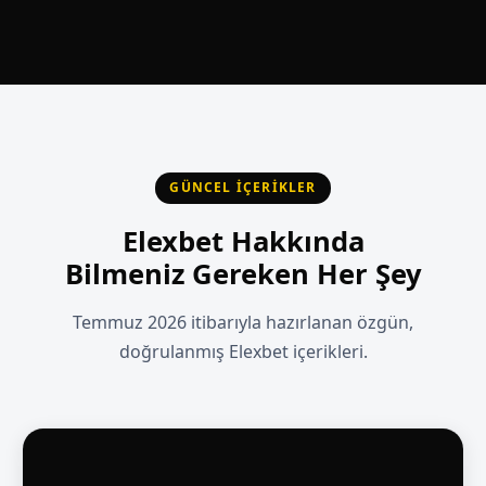
GÜNCEL İÇERIKLER
Elexbet Hakkında
Bilmeniz Gereken Her Şey
Temmuz 2026 itibarıyla hazırlanan özgün,
doğrulanmış Elexbet içerikleri.