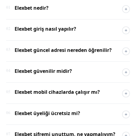
01
Elexbet nedir?
Elexbet, uluslararası lisans kapsamında faaliyet
02
Elexbet giriş nasıl yapılır?
gösteren, Türk kullanıcılara tam Türkçe arayüz ve 7/24
destek sunan dijital eğlence ve interaktif içerik
platformudur. Güvenlik odaklı altyapısı ve kesintisiz
tr.elexbetgir.com üzerinden doğrulanmış güncel
03
Elexbet güncel adresi nereden öğrenilir?
erişim altyapısıyla kullanıcı memnuniyetini öncelikli
Elexbet giriş adresini edinin. Adresi tarayıcınıza
hedef olarak benimseyen Elexbet, yıllar içinde güçlü
doğrudan yazın; URL'de kilit simgesi ve "https://"
bir üye tabanı oluşturmuştur.
olduğunu doğrulayın. Kullanıcı adı ve şifrenizi giriş
Elexbet güncel giriş adresi için tr.elexbetgir.com
04
Elexbet güvenilir midir?
formuna girin, Giriş butonuna tıklayın. 2FA aktifse
sayfasını düzenli olarak takip edin. Adres değişiklikleri
SMS ya da authenticator kodunuzu da girerek işlemi
anlık olarak güncellenmektedir. Arama motorlarından
tamamlayın.
ulaşılan sonuçlar her zaman resmi adres
Evet. Elexbet, uluslararası lisans çerçevesinde faaliyet
05
Elexbet mobil cihazlarda çalışır mı?
olmayabileceğinden, doğrulama için bu sayfayı
göstermekte olup bağımsız güvenlik denetimlerinden
kullanın ve adresi tarayıcınızda yer imi olarak
geçmektedir. 256-bit SSL şifreleme, TLS 1.3 protokolü
kaydedin.
ve yapay zeka destekli anomali tespiti, platformun
Evet. Elexbet'in 2026'da yenilenen duyarlı (responsive)
06
Elexbet üyeliği ücretsiz mi?
güvenlik standartlarını yüksek tutmaktadır.
arayüzü iOS ve Android'in tüm güncel sürümlerinde
sorunsuz çalışmaktadır. Ek uygulama indirmeye gerek
kalmadan mobil tarayıcıdan Elexbet giriş yapabilir,
Evet, Elexbet üyeliği tamamen ücretsizdir. Güncel
07
Elexbet şifremi unuttum, ne yapmalıyım?