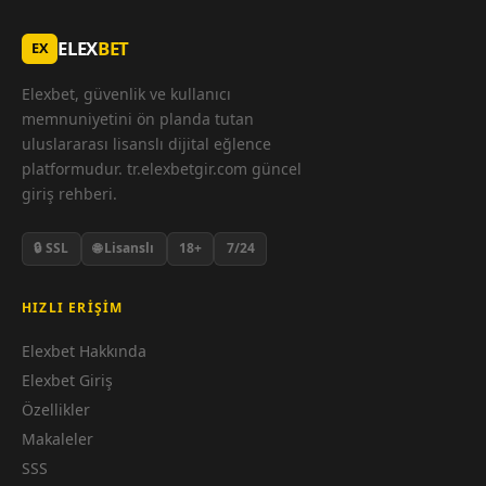
ELEX
BET
EX
Elexbet, güvenlik ve kullanıcı
memnuniyetini ön planda tutan
uluslararası lisanslı dijital eğlence
platformudur. tr.elexbetgir.com güncel
giriş rehberi.
🔒 SSL
🌐 Lisanslı
18+
7/24
HIZLI ERIŞIM
Elexbet Hakkında
Elexbet Giriş
Özellikler
Makaleler
SSS