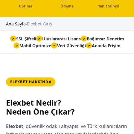
Uptime
Ödeme
Yanıt Süresi
Ana Sayfa
›
Elexbet Giriş
SSL Şifreli
Uluslararası Lisans
Bağımsız Denetim
✓
✓
✓
Mobil Optimize
Veri Güvenliği
Anında Erişim
✓
✓
✓
ELEXBET HAKKINDA
Elexbet Nedir?
Neden Öne Çıkar?
Elexbet
, güvenlik odaklı altyapısı ve Türk kullanıcıların