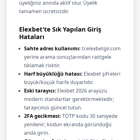
üyeliğiniz anında aktif olur. Üyelik
tamamen ücretsizdir.
Elexbet'te Sık Yapılan Giriş
Hataları
Sahte adres kullanımı:
tr.elexbetgir.com
yerine arama sonuçlarından rastgele
tıklamak risktir.
Harf büyüklüğü hatası:
Elexbet şifreleri
büyük/küçük harfe duyarlıdır.
Eski tarayıcı:
Elexbet 2026 arayüzü
modern standartlar gerektirmektedir;
tarayıcınızı güncel tutun.
2FA gecikmesi:
TOTP kodu 30 saniyede
yenilenir; kodun ekranda göründüğü
anda girin.