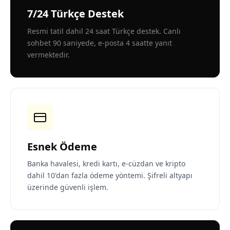
7/24 Türkçe Destek
Resmi tatil dahil 24 saat Türkçe destek. Canlı
sohbet 90 saniyede, e-posta 4 saatte yanıt
vermektedir.
Esnek Ödeme
Banka havalesi, kredi kartı, e-cüzdan ve kripto
dahil 10'dan fazla ödeme yöntemi. Şifreli altyapı
üzerinde güvenli işlem.