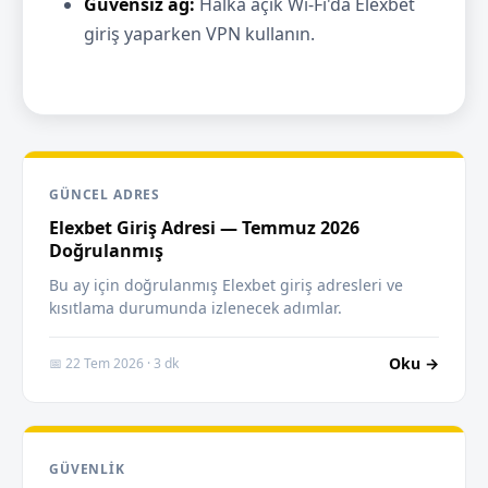
Güvensiz ağ:
Halka açık Wi-Fi'da Elexbet
giriş yaparken VPN kullanın.
GÜNCEL ADRES
Elexbet Giriş Adresi — Temmuz 2026
Doğrulanmış
Bu ay için doğrulanmış Elexbet giriş adresleri ve
kısıtlama durumunda izlenecek adımlar.
Oku →
📅 22 Tem 2026 · 3 dk
GÜVENLIK