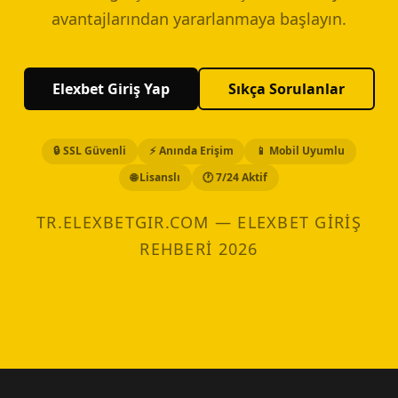
avantajlarından yararlanmaya başlayın.
Elexbet Giriş Yap
Sıkça Sorulanlar
🔒 SSL Güvenli
⚡ Anında Erişim
📱 Mobil Uyumlu
🌐 Lisanslı
🕐 7/24 Aktif
TR.ELEXBETGIR.COM — ELEXBET GİRİŞ
REHBERİ 2026