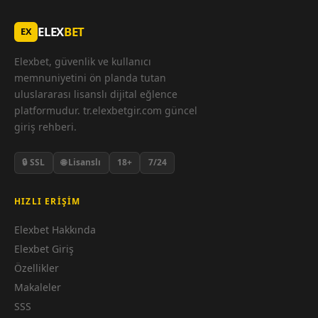
ELEX
BET
EX
Elexbet, güvenlik ve kullanıcı
memnuniyetini ön planda tutan
uluslararası lisanslı dijital eğlence
platformudur. tr.elexbetgir.com güncel
giriş rehberi.
🔒 SSL
🌐 Lisanslı
18+
7/24
HIZLI ERIŞIM
Elexbet Hakkında
Elexbet Giriş
Özellikler
Makaleler
SSS