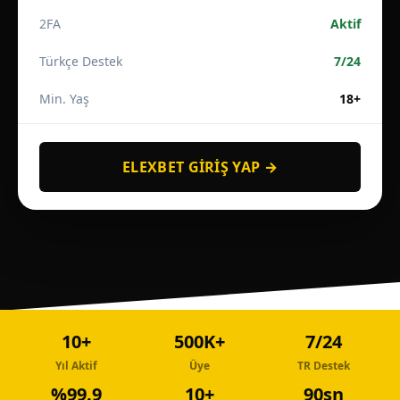
2FA
Aktif
Türkçe Destek
7/24
Min. Yaş
18+
ELEXBET GİRİŞ YAP →
10+
500K+
7/24
Yıl Aktif
Üye
TR Destek
%99.9
10+
90sn