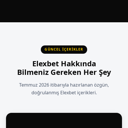
GÜNCEL İÇERIKLER
Elexbet Hakkında
Bilmeniz Gereken Her Şey
Temmuz 2026 itibarıyla hazırlanan özgün,
doğrulanmış Elexbet içerikleri.