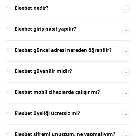
01
Elexbet nedir?
Elexbet, uluslararası lisans kapsamında faaliyet
02
Elexbet giriş nasıl yapılır?
gösteren, Türk kullanıcılara tam Türkçe arayüz ve 7/24
destek sunan dijital eğlence ve interaktif içerik
platformudur. Güvenlik odaklı altyapısı ve kesintisiz
tr.elexbetgir.com üzerinden doğrulanmış güncel
03
Elexbet güncel adresi nereden öğrenilir?
erişim altyapısıyla kullanıcı memnuniyetini öncelikli
Elexbet giriş adresini edinin. Adresi tarayıcınıza
hedef olarak benimseyen Elexbet, yıllar içinde güçlü
doğrudan yazın; URL'de kilit simgesi ve "https://"
bir üye tabanı oluşturmuştur.
olduğunu doğrulayın. Kullanıcı adı ve şifrenizi giriş
Elexbet güncel giriş adresi için tr.elexbetgir.com
04
Elexbet güvenilir midir?
formuna girin, Giriş butonuna tıklayın. 2FA aktifse
sayfasını düzenli olarak takip edin. Adres değişiklikleri
SMS ya da authenticator kodunuzu da girerek işlemi
anlık olarak güncellenmektedir. Arama motorlarından
tamamlayın.
ulaşılan sonuçlar her zaman resmi adres
Evet. Elexbet, uluslararası lisans çerçevesinde faaliyet
05
Elexbet mobil cihazlarda çalışır mı?
olmayabileceğinden, doğrulama için bu sayfayı
göstermekte olup bağımsız güvenlik denetimlerinden
kullanın ve adresi tarayıcınızda yer imi olarak
geçmektedir. 256-bit SSL şifreleme, TLS 1.3 protokolü
kaydedin.
ve yapay zeka destekli anomali tespiti, platformun
Evet. Elexbet'in 2026'da yenilenen duyarlı (responsive)
06
Elexbet üyeliği ücretsiz mi?
güvenlik standartlarını yüksek tutmaktadır.
arayüzü iOS ve Android'in tüm güncel sürümlerinde
sorunsuz çalışmaktadır. Ek uygulama indirmeye gerek
kalmadan mobil tarayıcıdan Elexbet giriş yapabilir,
Evet, Elexbet üyeliği tamamen ücretsizdir. Güncel
07
Elexbet şifremi unuttum, ne yapmalıyım?