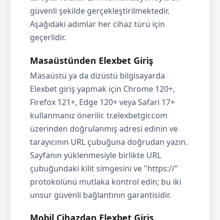
güvenli şekilde gerçekleştirilmektedir.
Aşağıdaki adımlar her cihaz türü için
geçerlidir.
Masaüstünden Elexbet Giriş
Masaüstü ya da dizüstü bilgisayarda
Elexbet giriş yapmak için Chrome 120+,
Firefox 121+, Edge 120+ veya Safari 17+
kullanmanız önerilir. tr.elexbetgir.com
üzerinden doğrulanmış adresi edinin ve
tarayıcının URL çubuğuna doğrudan yazın.
Sayfanın yüklenmesiyle birlikte URL
çubuğundaki kilit simgesini ve "https://"
protokolünü mutlaka kontrol edin; bu iki
unsur güvenli bağlantının garantisidir.
Mobil Cihazdan Elexbet Giriş