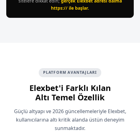
sitelere dikkat edin;
gerçek Elexbet adresi daima
https:// ile başlar.
PLATFORM AVANTAJLARI
Elexbet'i Farklı Kılan
Altı Temel Özellik
Güçlü altyapı ve 2026 güncellemeleriyle Elexbet,
kullanıcılarına altı kritik alanda üstün deneyim
sunmaktadır.