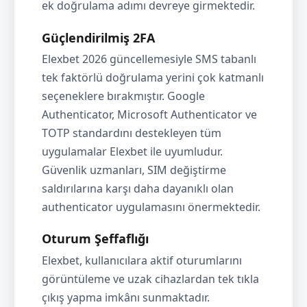
ek doğrulama adımı devreye girmektedir.
Güçlendirilmiş 2FA
Elexbet 2026 güncellemesiyle SMS tabanlı
tek faktörlü doğrulama yerini çok katmanlı
seçeneklere bırakmıştır. Google
Authenticator, Microsoft Authenticator ve
TOTP standardını destekleyen tüm
uygulamalar Elexbet ile uyumludur.
Güvenlik uzmanları, SIM değiştirme
saldırılarına karşı daha dayanıklı olan
authenticator uygulamasını önermektedir.
Oturum Şeffaflığı
Elexbet, kullanıcılara aktif oturumlarını
görüntüleme ve uzak cihazlardan tek tıkla
çıkış yapma imkânı sunmaktadır.