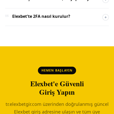
tüm özelliklere erişebilirsiniz.
adres üzerinden Kayıt Ol butonuna tıklayın, formu
doldurun ve e-posta veya SMS doğrulamasını
tamamlayın. Hesabınız hemen aktif olur ve hoş geldin
Elexbet giriş ekranındaki "Şifremi Unuttum"
08
Elexbet'te 2FA nasıl kurulur?
avantajlarına anında kavuşursunuz.
bağlantısına tıklayın. Üyelik e-posta adresinize
sıfırlama bağlantısı gönderilecektir. Bağlantı 15 dakika
geçerlidir. E-posta gelmezse spam klasörünüzü
Elexbet hesabınıza giriş yapın, sağ üstteki profil
kontrol edin; sorun devam ederse Elexbet canlı
menüsünden Güvenlik Ayarları'na gidin ve İki Faktörlü
desteğe başvurun.
Doğrulama seçeneğini aktif hale getirin. SMS veya
authenticator uygulama seçeneklerinden birini tercih
edin. SMS'e kıyasla authenticator uygulaması (Google,
Microsoft) SIM swap saldırılarına karşı çok daha
güvenlidir.
HEMEN BAŞLAYIN
Elexbet'e Güvenli
Giriş Yapın
tr.elexbetgir.com üzerinden doğrulanmış güncel
Elexbet giriş adresine ulaşın ve tüm üye