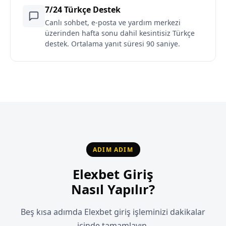
7/24 Türkçe Destek
Canlı sohbet, e-posta ve yardım merkezi
üzerinden hafta sonu dahil kesintisiz Türkçe
destek. Ortalama yanıt süresi 90 saniye.
ADIM ADIM
Elexbet Giriş
Nasıl Yapılır?
Beş kısa adımda Elexbet giriş işleminizi dakikalar
içinde tamamlayın.