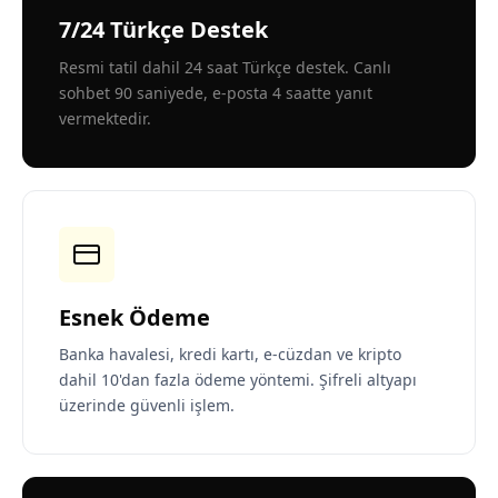
7/24 Türkçe Destek
Resmi tatil dahil 24 saat Türkçe destek. Canlı
sohbet 90 saniyede, e-posta 4 saatte yanıt
vermektedir.
Esnek Ödeme
Banka havalesi, kredi kartı, e-cüzdan ve kripto
dahil 10'dan fazla ödeme yöntemi. Şifreli altyapı
üzerinde güvenli işlem.