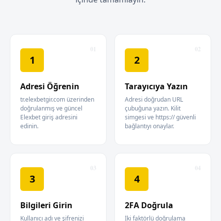
1
2
Adresi Öğrenin
Tarayıcıya Yazın
tr.elexbetgir.com üzerinden
Adresi doğrudan URL
doğrulanmış ve güncel
çubuğuna yazın. Kilit
Elexbet giriş adresini
simgesi ve https:// güvenli
edinin.
bağlantıyı onaylar.
3
4
Bilgileri Girin
2FA Doğrula
Kullanıcı adı ve şifrenizi
İki faktörlü doğrulama