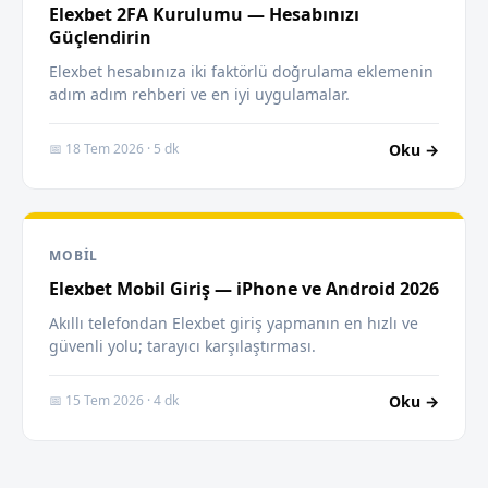
Elexbet 2FA Kurulumu — Hesabınızı
Güçlendirin
Elexbet hesabınıza iki faktörlü doğrulama eklemenin
adım adım rehberi ve en iyi uygulamalar.
Oku →
📅 18 Tem 2026 · 5 dk
MOBIL
Elexbet Mobil Giriş — iPhone ve Android 2026
Akıllı telefondan Elexbet giriş yapmanın en hızlı ve
güvenli yolu; tarayıcı karşılaştırması.
Oku →
📅 15 Tem 2026 · 4 dk