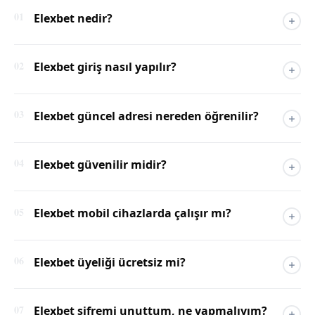
01
Elexbet nedir?
Elexbet, uluslararası lisans kapsamında faaliyet
02
Elexbet giriş nasıl yapılır?
gösteren, Türk kullanıcılara tam Türkçe arayüz ve 7/24
destek sunan dijital eğlence ve interaktif içerik
platformudur. Güvenlik odaklı altyapısı ve kesintisiz
tr.elexbetgir.com üzerinden doğrulanmış güncel
03
Elexbet güncel adresi nereden öğrenilir?
erişim altyapısıyla kullanıcı memnuniyetini öncelikli
Elexbet giriş adresini edinin. Adresi tarayıcınıza
hedef olarak benimseyen Elexbet, yıllar içinde güçlü
doğrudan yazın; URL'de kilit simgesi ve "https://"
bir üye tabanı oluşturmuştur.
olduğunu doğrulayın. Kullanıcı adı ve şifrenizi giriş
Elexbet güncel giriş adresi için tr.elexbetgir.com
04
Elexbet güvenilir midir?
formuna girin, Giriş butonuna tıklayın. 2FA aktifse
sayfasını düzenli olarak takip edin. Adres değişiklikleri
SMS ya da authenticator kodunuzu da girerek işlemi
anlık olarak güncellenmektedir. Arama motorlarından
tamamlayın.
ulaşılan sonuçlar her zaman resmi adres
Evet. Elexbet, uluslararası lisans çerçevesinde faaliyet
05
Elexbet mobil cihazlarda çalışır mı?
olmayabileceğinden, doğrulama için bu sayfayı
göstermekte olup bağımsız güvenlik denetimlerinden
kullanın ve adresi tarayıcınızda yer imi olarak
geçmektedir. 256-bit SSL şifreleme, TLS 1.3 protokolü
kaydedin.
ve yapay zeka destekli anomali tespiti, platformun
Evet. Elexbet'in 2026'da yenilenen duyarlı (responsive)
06
Elexbet üyeliği ücretsiz mi?
güvenlik standartlarını yüksek tutmaktadır.
arayüzü iOS ve Android'in tüm güncel sürümlerinde
sorunsuz çalışmaktadır. Ek uygulama indirmeye gerek
kalmadan mobil tarayıcıdan Elexbet giriş yapabilir,
Evet, Elexbet üyeliği tamamen ücretsizdir. Güncel
07
Elexbet şifremi unuttum, ne yapmalıyım?