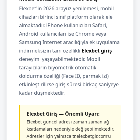
Elexbet'in 2026 arayüz yenilemesi, mobil
cihazları birinci sınıf platform olarak ele
almaktadır. iPhone kullanıcıları Safari,
Android kullanıcıları ise Chrome veya
Samsung Internet aracılığıyla ek uygulama
indirmeksizin tam özellikli
Elexbet giriş
deneyimi yaşayabilmektedir. Mobil
tarayıcıların biyometrik otomatik
doldurma özelliği (Face ID, parmak izi)
etkinleştirilirse giriş süresi birkaç saniyeye
kadar düşmektedir.
Elexbet Giriş — Önemli Uyarı:
Elexbet güncel adresi zaman zaman ağ
kısıtlamaları nedeniyle değişebilmektedir.
Adresler için yalnızca tr.elexbetgir.com'u