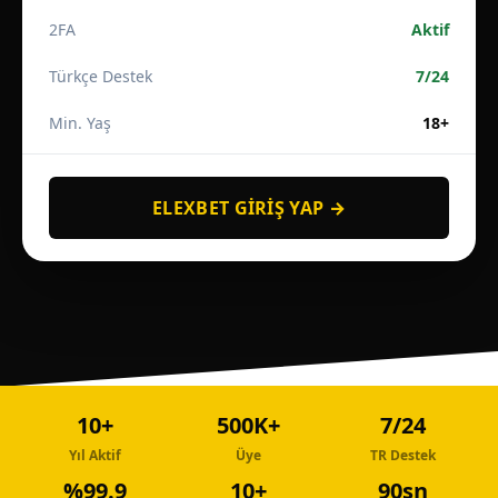
2FA
Aktif
Türkçe Destek
7/24
Min. Yaş
18+
ELEXBET GİRİŞ YAP →
10+
500K+
7/24
Yıl Aktif
Üye
TR Destek
%99.9
10+
90sn