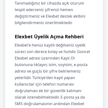
Tanımadığınız bir cihazda açık oturum
tespit ederseniz şifrenizi hemen
değiştirmeniz ve Elexbet destek ekibini
bilgilendirmeniz önerilmektedir.
Elexbet Üyelik Açma Rehberi
Elexbet'e henüz kayıtlı değilseniz üyelik
süreci son derece kolay ve hızlıdır. Güncel
Elexbet adresi üzerinden Kayıt Ol
butonuna tıklayın; isim, soyisim, e-posta
adresi ve güçlü bir şifre belirlemeniz
yeterlidir. Türkiye'den kayıt yapan
kullanıcılar için telefon numarası
doğrulaması ek bir güvenlik katmanı
olarak istenebilmektedir. E-posta ya da
SMS doğrulamasının ardından Elexbet