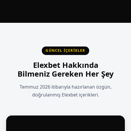
GÜNCEL İÇERIKLER
Elexbet Hakkında
Bilmeniz Gereken Her Şey
Temmuz 2026 itibarıyla hazırlanan özgün,
doğrulanmış Elexbet içerikleri.