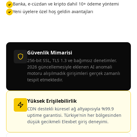
Banka, e-cüzdan ve kripto dahil 10+ ödeme yöntemi
✓
Yeni üyelere özel hoş geldin avantajları
✓
Güvenlik Mimarisi
256-bit SSL, TLS 1.3 ve bağımsız denetimler.
2026 güncellemesiyle eklenen AI anomali
motoru alışılmadık girişimleri gerçek zamanlı
tespit etmektedir.
Yüksek Erişilebilirlik
CDN destekli küresel ağ altyapısıyla %99.9
uptime garantisi. Türkiye'nin her bölgesinden
düşük gecikmeli Elexbet giriş deneyimi.