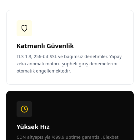
Katmanlı Güvenlik
TLS 1.3, 256-bit SSL ve bağımsız denetimler. Yapay
zeka anomali motoru şüpheli giriş denemelerini
otomatik engellemektedir.
Yüksek Hız
CDN altyapısıyla %99.9 uptime garantisi. Elexbet