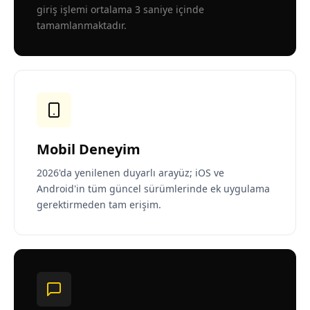
giriş işlemi ortalama 3 saniye içinde
tamamlanmaktadır.
Mobil Deneyim
2026'da yenilenen duyarlı arayüz; iOS ve
Android'in tüm güncel sürümlerinde ek uygulama
gerektirmeden tam erişim.