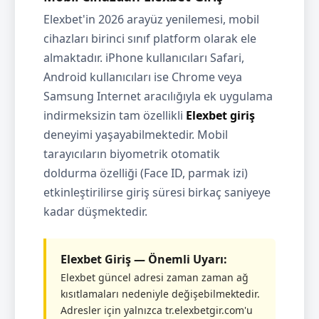
Elexbet'in 2026 arayüz yenilemesi, mobil
cihazları birinci sınıf platform olarak ele
almaktadır. iPhone kullanıcıları Safari,
Android kullanıcıları ise Chrome veya
Samsung Internet aracılığıyla ek uygulama
indirmeksizin tam özellikli
Elexbet giriş
deneyimi yaşayabilmektedir. Mobil
tarayıcıların biyometrik otomatik
doldurma özelliği (Face ID, parmak izi)
etkinleştirilirse giriş süresi birkaç saniyeye
kadar düşmektedir.
Elexbet Giriş — Önemli Uyarı:
Elexbet güncel adresi zaman zaman ağ
kısıtlamaları nedeniyle değişebilmektedir.
Adresler için yalnızca tr.elexbetgir.com'u