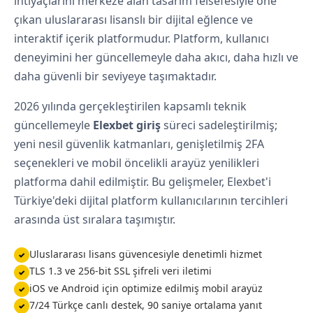
ihtiyaçlarını merkeze alan tasarım felsefesiyle öne
çıkan uluslararası lisanslı bir dijital eğlence ve
interaktif içerik platformudur. Platform, kullanıcı
deneyimini her güncellemeyle daha akıcı, daha hızlı ve
daha güvenli bir seviyeye taşımaktadır.
2026 yılında gerçekleştirilen kapsamlı teknik
güncellemeyle
Elexbet giriş
süreci sadeleştirilmiş;
yeni nesil güvenlik katmanları, genişletilmiş 2FA
seçenekleri ve mobil öncelikli arayüz yenilikleri
platforma dahil edilmiştir. Bu gelişmeler, Elexbet'i
Türkiye'deki dijital platform kullanıcılarının tercihleri
arasında üst sıralara taşımıştır.
Uluslararası lisans güvencesiyle denetimli hizmet
✓
TLS 1.3 ve 256-bit SSL şifreli veri iletimi
✓
iOS ve Android için optimize edilmiş mobil arayüz
✓
7/24 Türkçe canlı destek, 90 saniye ortalama yanıt
✓