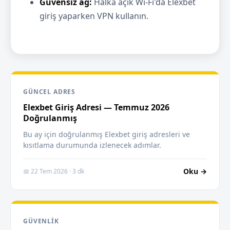
Güvensiz ağ:
Halka açık Wi-Fi'da Elexbet
giriş yaparken VPN kullanın.
GÜNCEL ADRES
Elexbet Giriş Adresi — Temmuz 2026
Doğrulanmış
Bu ay için doğrulanmış Elexbet giriş adresleri ve
kısıtlama durumunda izlenecek adımlar.
Oku →
📅 22 Tem 2026 · 3 dk
GÜVENLIK