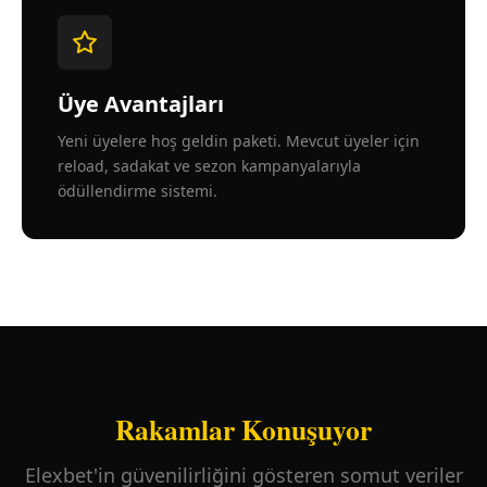
Üye Avantajları
Yeni üyelere hoş geldin paketi. Mevcut üyeler için
reload, sadakat ve sezon kampanyalarıyla
ödüllendirme sistemi.
Rakamlar Konuşuyor
Elexbet'in güvenilirliğini gösteren somut veriler