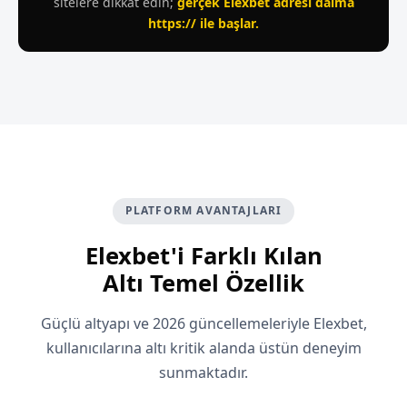
sitelere dikkat edin;
gerçek Elexbet adresi daima
https:// ile başlar.
PLATFORM AVANTAJLARI
Elexbet'i Farklı Kılan
Altı Temel Özellik
Güçlü altyapı ve 2026 güncellemeleriyle Elexbet,
kullanıcılarına altı kritik alanda üstün deneyim
sunmaktadır.