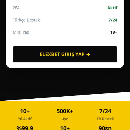
2FA
Aktif
Türkçe Destek
7/24
Min. Yaş
18+
ELEXBET GİRİŞ YAP →
10+
500K+
7/24
Yıl Aktif
Üye
TR Destek
%99.9
10+
90sn