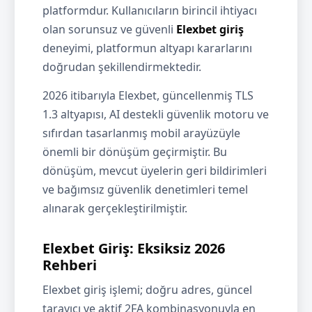
platformdur. Kullanıcıların birincil ihtiyacı
olan sorunsuz ve güvenli
Elexbet giriş
deneyimi, platformun altyapı kararlarını
doğrudan şekillendirmektedir.
2026 itibarıyla Elexbet, güncellenmiş TLS
1.3 altyapısı, AI destekli güvenlik motoru ve
sıfırdan tasarlanmış mobil arayüzüyle
önemli bir dönüşüm geçirmiştir. Bu
dönüşüm, mevcut üyelerin geri bildirimleri
ve bağımsız güvenlik denetimleri temel
alınarak gerçekleştirilmiştir.
Elexbet Giriş: Eksiksiz 2026
Rehberi
Elexbet giriş işlemi; doğru adres, güncel
tarayıcı ve aktif 2FA kombinasyonuyla en