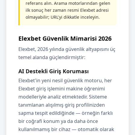
referans alın. Arama motorlarından gelen
ilk sonuç her zaman resmi Elexbet adresi
olmayabilir; URL'yi dikkatle inceleyin.
Elexbet Güvenlik Mimarisi 2026
Elexbet, 2026 yılında güvenlik altyapısını üç
temel alanda güçlendirmiştir:
AI Destekli Giriş Koruması
Elexbet'in yeni nesil güvenlik motoru, her
Elexbet giriş işlemini makine öğrenimi
modelleriyle analiz etmektedir. Sisteme
tanımlanan alışılmış giriş profilinizden
sapma tespit edildiğinde — örneğin farklı
bir coğrafi konum ya da daha önce
kullanılmamış bir cihaz — otomatik olarak