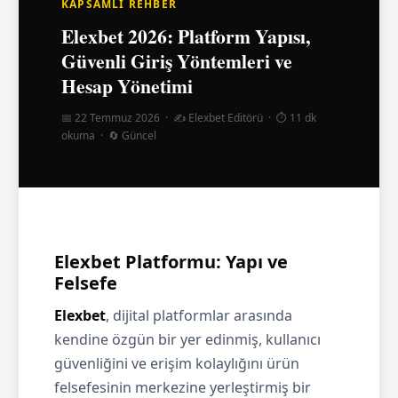
KAPSAMLI REHBER
Elexbet 2026: Platform Yapısı,
Güvenli Giriş Yöntemleri ve
Hesap Yönetimi
📅 22 Temmuz 2026 · ✍ Elexbet Editörü · ⏱ 11 dk
okuma · 🔄 Güncel
Elexbet Platformu: Yapı ve
Felsefe
Elexbet
, dijital platformlar arasında
kendine özgün bir yer edinmiş, kullanıcı
güvenliğini ve erişim kolaylığını ürün
felsefesinin merkezine yerleştirmiş bir