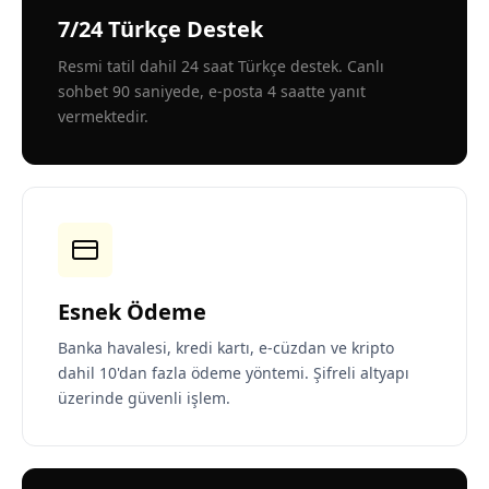
7/24 Türkçe Destek
Resmi tatil dahil 24 saat Türkçe destek. Canlı
sohbet 90 saniyede, e-posta 4 saatte yanıt
vermektedir.
Esnek Ödeme
Banka havalesi, kredi kartı, e-cüzdan ve kripto
dahil 10'dan fazla ödeme yöntemi. Şifreli altyapı
üzerinde güvenli işlem.