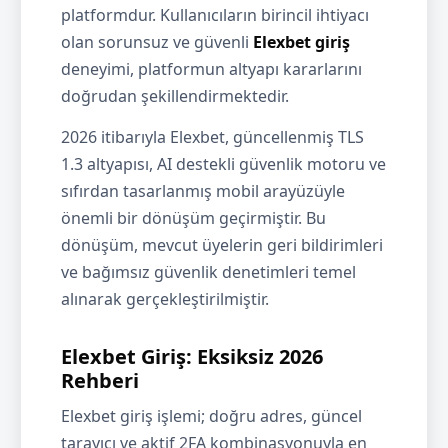
platformdur. Kullanıcıların birincil ihtiyacı
olan sorunsuz ve güvenli
Elexbet giriş
deneyimi, platformun altyapı kararlarını
doğrudan şekillendirmektedir.
2026 itibarıyla Elexbet, güncellenmiş TLS
1.3 altyapısı, AI destekli güvenlik motoru ve
sıfırdan tasarlanmış mobil arayüzüyle
önemli bir dönüşüm geçirmiştir. Bu
dönüşüm, mevcut üyelerin geri bildirimleri
ve bağımsız güvenlik denetimleri temel
alınarak gerçekleştirilmiştir.
Elexbet Giriş: Eksiksiz 2026
Rehberi
Elexbet giriş işlemi; doğru adres, güncel
tarayıcı ve aktif 2FA kombinasyonuyla en