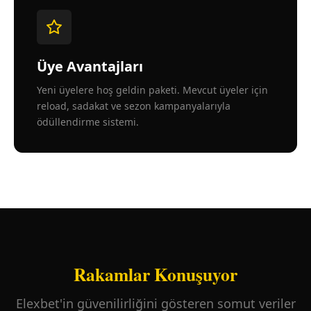
Üye Avantajları
Yeni üyelere hoş geldin paketi. Mevcut üyeler için
reload, sadakat ve sezon kampanyalarıyla
ödüllendirme sistemi.
Rakamlar Konuşuyor
Elexbet'in güvenilirliğini gösteren somut veriler