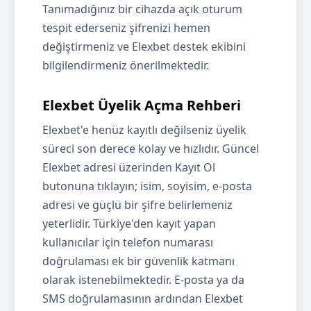
Tanımadığınız bir cihazda açık oturum
tespit ederseniz şifrenizi hemen
değiştirmeniz ve Elexbet destek ekibini
bilgilendirmeniz önerilmektedir.
Elexbet Üyelik Açma Rehberi
Elexbet'e henüz kayıtlı değilseniz üyelik
süreci son derece kolay ve hızlıdır. Güncel
Elexbet adresi üzerinden Kayıt Ol
butonuna tıklayın; isim, soyisim, e-posta
adresi ve güçlü bir şifre belirlemeniz
yeterlidir. Türkiye'den kayıt yapan
kullanıcılar için telefon numarası
doğrulaması ek bir güvenlik katmanı
olarak istenebilmektedir. E-posta ya da
SMS doğrulamasının ardından Elexbet