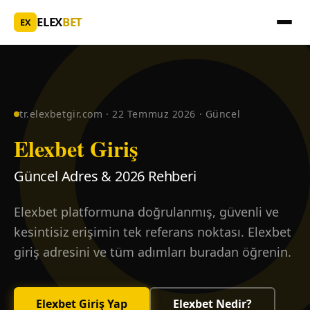
ELEX
BET
EX
tr.elexbetgir.com · 22 Temmuz 2026 · Güncel
Elexbet Giriş
Güncel Adres & 2026 Rehberi
Elexbet platformuna doğrulanmış, güvenli ve
kesintisiz erişimin tek referans noktası. Elexbet
giriş adresini ve tüm adımları buradan öğrenin.
Elexbet Giriş Yap
Elexbet Nedir?