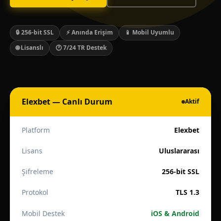
🔒 256-bit SSL
⚡ Anında Erişim
📱 Mobil Uyumlu
🌐 Lisanslı
🕐 7/24 TR Destek
Elexbet — Canlı Durum
Aktif
Platform
Elexbet
Lisans
Uluslararası
Şifreleme
256-bit SSL
Protokol
TLS 1.3
Mobil Destek
iOS & Android