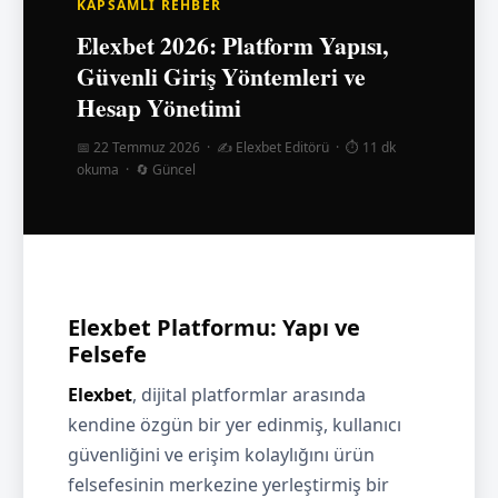
KAPSAMLI REHBER
Elexbet 2026: Platform Yapısı,
Güvenli Giriş Yöntemleri ve
Hesap Yönetimi
📅 22 Temmuz 2026 · ✍ Elexbet Editörü · ⏱ 11 dk
okuma · 🔄 Güncel
Elexbet Platformu: Yapı ve
Felsefe
Elexbet
, dijital platformlar arasında
kendine özgün bir yer edinmiş, kullanıcı
güvenliğini ve erişim kolaylığını ürün
felsefesinin merkezine yerleştirmiş bir