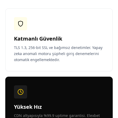
Katmanlı Güvenlik
TLS 1.3, 256-bit SSL ve bağımsız denetimler. Yapay
zeka anomali motoru şüpheli giriş denemelerini
otomatik engellemektedir.
Yüksek Hız
CDN altyapısıyla %99.9 uptime garantisi. Elexbet