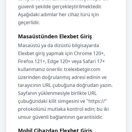
güvenli şekilde gerçekleştirilmektedir.
Aşağıdaki adımlar her cihaz türü için
geçerlidir.
Masaüstünden Elexbet Giriş
Masaüstü ya da dizüstü bilgisayarda
Elexbet giriş yapmak için Chrome 120+,
Firefox 121+, Edge 120+ veya Safari 17+
kullanmanız önerilir. tr.elexbetgir.com
üzerinden doğrulanmış adresi edinin ve
tarayıcının URL çubuğuna doğrudan yazın.
Sayfanın yüklenmesiyle birlikte URL
çubuğundaki kilit simgesini ve "https://"
protokolünü mutlaka kontrol edin; bu iki
unsur güvenli bağlantının garantisidir.
Mobil Cihazdan Elexbet Giriş