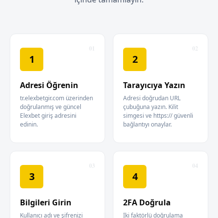
1
2
Adresi Öğrenin
Tarayıcıya Yazın
tr.elexbetgir.com üzerinden
Adresi doğrudan URL
doğrulanmış ve güncel
çubuğuna yazın. Kilit
Elexbet giriş adresini
simgesi ve https:// güvenli
edinin.
bağlantıyı onaylar.
3
4
Bilgileri Girin
2FA Doğrula
Kullanıcı adı ve şifrenizi
İki faktörlü doğrulama