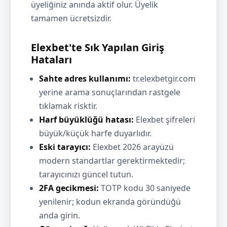
üyeliğiniz anında aktif olur. Üyelik
tamamen ücretsizdir.
Elexbet'te Sık Yapılan Giriş
Hataları
Sahte adres kullanımı:
tr.elexbetgir.com
yerine arama sonuçlarından rastgele
tıklamak risktir.
Harf büyüklüğü hatası:
Elexbet şifreleri
büyük/küçük harfe duyarlıdır.
Eski tarayıcı:
Elexbet 2026 arayüzü
modern standartlar gerektirmektedir;
tarayıcınızı güncel tutun.
2FA gecikmesi:
TOTP kodu 30 saniyede
yenilenir; kodun ekranda göründüğü
anda girin.