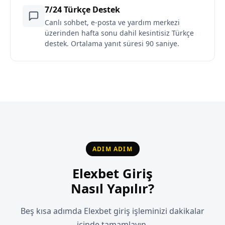
7/24 Türkçe Destek
Canlı sohbet, e-posta ve yardım merkezi
üzerinden hafta sonu dahil kesintisiz Türkçe
destek. Ortalama yanıt süresi 90 saniye.
ADIM ADIM
Elexbet Giriş
Nasıl Yapılır?
Beş kısa adımda Elexbet giriş işleminizi dakikalar
içinde tamamlayın.