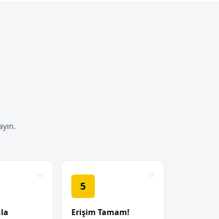
ayın.
5
la
Erişim Tamam!