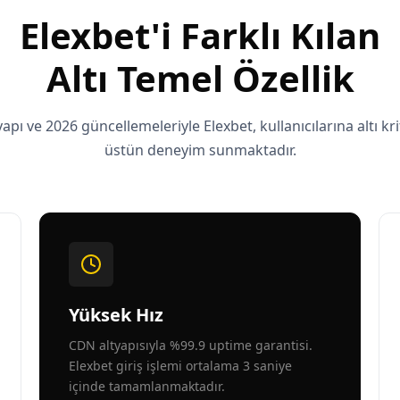
Elexbet'i Farklı Kılan
Altı Temel Özellik
apı ve 2026 güncellemeleriyle Elexbet, kullanıcılarına altı kr
üstün deneyim sunmaktadır.
Yüksek Hız
CDN altyapısıyla %99.9 uptime garantisi.
Elexbet giriş işlemi ortalama 3 saniye
içinde tamamlanmaktadır.