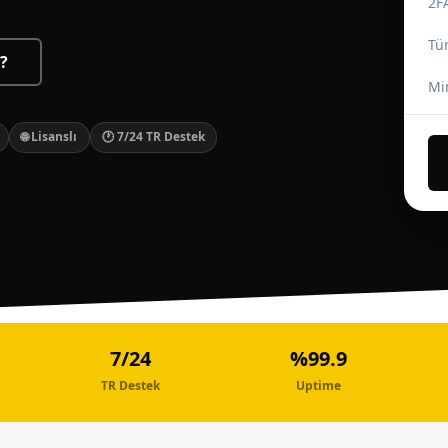
2F
Tü
?
Mi
🌐 Lisanslı
🕐 7/24 TR Destek
7/24
%99.9
TR Destek
Uptime