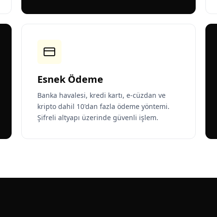
Esnek Ödeme
Banka havalesi, kredi kartı, e-cüzdan ve
kripto dahil 10'dan fazla ödeme yöntemi.
Şifreli altyapı üzerinde güvenli işlem.