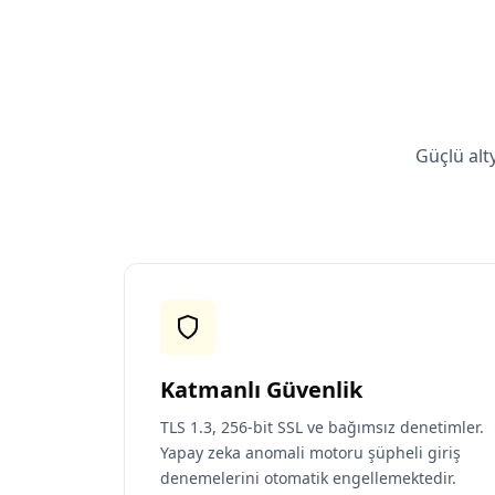
Güçlü alty
Katmanlı Güvenlik
TLS 1.3, 256-bit SSL ve bağımsız denetimler.
Yapay zeka anomali motoru şüpheli giriş
denemelerini otomatik engellemektedir.