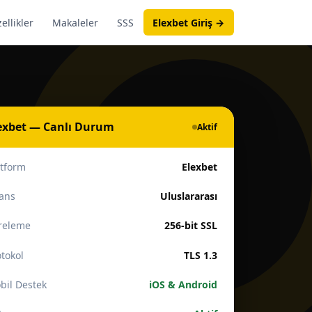
ellikler
Makaleler
SSS
Elexbet Giriş →
exbet — Canlı Durum
Aktif
atform
Elexbet
sans
Uluslararası
freleme
256-bit SSL
otokol
TLS 1.3
bil Destek
iOS & Android