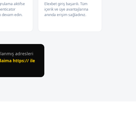
oğrulama aktifse
Elexbet giriş başarılı. Tüm
enticator
içerik ve üye avantajlarına
k devam edin.
anında erişim sağladınız.
ulanmış adresleri
aima https:// ile