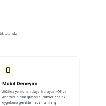
itik alanda
Mobil Deneyim
2026'da yenilenen duyarlı arayüz; iOS ve
Android'in tüm güncel sürümlerinde ek
uygulama gerektirmeden tam erişim.