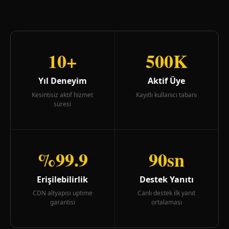
10+
500K
Yıl Deneyim
Aktif Üye
Kesintisiz aktif hizmet
Kayıtlı kullanıcı tabanı
süresi
%99.9
90sn
Erişilebilirlik
Destek Yanıtı
CDN altyapısı uptime
Canlı destek ilk yanıt
garantisi
ortalaması