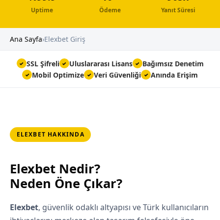
Uptime
Ödeme
Yanıt Süresi
Ana Sayfa
›
Elexbet Giriş
SSL Şifreli
Uluslararası Lisans
Bağımsız Denetim
✓
✓
✓
Mobil Optimize
Veri Güvenliği
Anında Erişim
✓
✓
✓
ELEXBET HAKKINDA
Elexbet Nedir?
Neden Öne Çıkar?
Elexbet
, güvenlik odaklı altyapısı ve Türk kullanıcıların