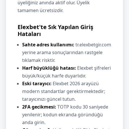
üyeliğiniz anında aktif olur. Üyelik
tamamen ücretsizdir.
Elexbet'te Sık Yapılan Giriş
Hataları
Sahte adres kullanımı:
tr.elexbetgir.com
yerine arama sonuçlarından rastgele
tıklamak risktir.
Harf büyüklüğü hatası:
Elexbet şifreleri
büyük/küçük harfe duyarlıdır.
Eski tarayıcı:
Elexbet 2026 arayüzü
modern standartlar gerektirmektedir;
tarayıcınızı güncel tutun.
2FA gecikmesi:
TOTP kodu 30 saniyede
yenilenir; kodun ekranda göründüğü
anda girin.