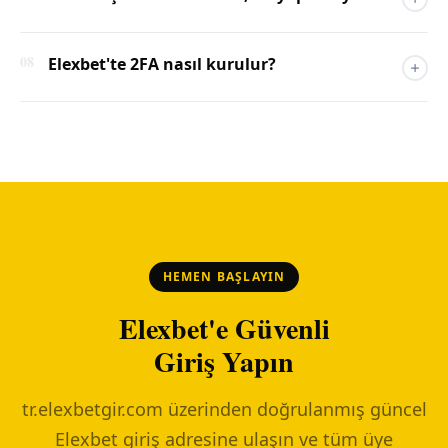
tüm özelliklere erişebilirsiniz.
adres üzerinden Kayıt Ol butonuna tıklayın, formu
doldurun ve e-posta veya SMS doğrulamasını
tamamlayın. Hesabınız hemen aktif olur ve hoş geldin
Elexbet giriş ekranındaki "Şifremi Unuttum"
08
Elexbet'te 2FA nasıl kurulur?
avantajlarına anında kavuşursunuz.
bağlantısına tıklayın. Üyelik e-posta adresinize
sıfırlama bağlantısı gönderilecektir. Bağlantı 15 dakika
geçerlidir. E-posta gelmezse spam klasörünüzü
Elexbet hesabınıza giriş yapın, sağ üstteki profil
kontrol edin; sorun devam ederse Elexbet canlı
menüsünden Güvenlik Ayarları'na gidin ve İki Faktörlü
desteğe başvurun.
Doğrulama seçeneğini aktif hale getirin. SMS veya
authenticator uygulama seçeneklerinden birini tercih
edin. SMS'e kıyasla authenticator uygulaması (Google,
Microsoft) SIM swap saldırılarına karşı çok daha
güvenlidir.
HEMEN BAŞLAYIN
Elexbet'e Güvenli
Giriş Yapın
tr.elexbetgir.com üzerinden doğrulanmış güncel
Elexbet giriş adresine ulaşın ve tüm üye