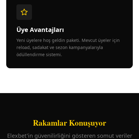
Üye Avantajları
Yeni üyelere hoş geldin paketi. Mevcut üyeler için
reload, sadakat ve sezon kampanyalarıyla
ödüllendirme sistemi.
Rakamlar Konuşuyor
Elexbet'in güvenilirliğini gösteren somut veriler