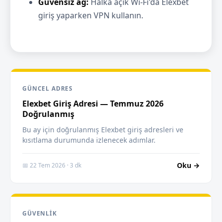
Güvensiz ağ:
Halka açık Wi-Fi'da Elexbet
giriş yaparken VPN kullanın.
GÜNCEL ADRES
Elexbet Giriş Adresi — Temmuz 2026
Doğrulanmış
Bu ay için doğrulanmış Elexbet giriş adresleri ve
kısıtlama durumunda izlenecek adımlar.
Oku →
📅 22 Tem 2026 · 3 dk
GÜVENLIK