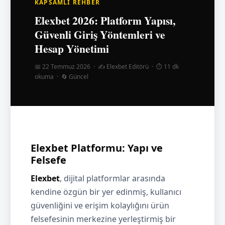
KAPSAMLI REHBER
Elexbet 2026: Platform Yapısı,
Güvenli Giriş Yöntemleri ve
Hesap Yönetimi
📅 22 Temmuz 2026 · ✍ Elexbet Editörü · ⏱ 11 dk
okuma · 🔄 Güncel
Elexbet Platformu: Yapı ve
Felsefe
Elexbet
, dijital platformlar arasında
kendine özgün bir yer edinmiş, kullanıcı
güvenliğini ve erişim kolaylığını ürün
felsefesinin merkezine yerleştirmiş bir