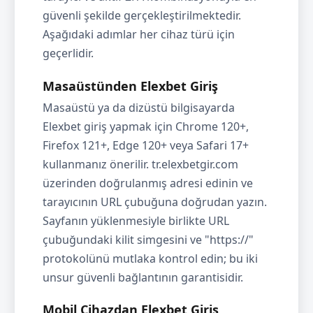
güvenli şekilde gerçekleştirilmektedir.
Aşağıdaki adımlar her cihaz türü için
geçerlidir.
Masaüstünden Elexbet Giriş
Masaüstü ya da dizüstü bilgisayarda
Elexbet giriş yapmak için Chrome 120+,
Firefox 121+, Edge 120+ veya Safari 17+
kullanmanız önerilir. tr.elexbetgir.com
üzerinden doğrulanmış adresi edinin ve
tarayıcının URL çubuğuna doğrudan yazın.
Sayfanın yüklenmesiyle birlikte URL
çubuğundaki kilit simgesini ve "https://"
protokolünü mutlaka kontrol edin; bu iki
unsur güvenli bağlantının garantisidir.
Mobil Cihazdan Elexbet Giriş