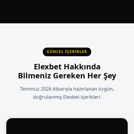
GÜNCEL İÇERIKLER
Elexbet Hakkında
Bilmeniz Gereken Her Şey
Temmuz 2026 itibarıyla hazırlanan özgün,
doğrulanmış Elexbet içerikleri.