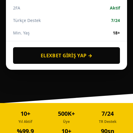
2FA
Aktif
Türkçe Destek
7/24
Min. Yaş
18+
ELEXBET GİRİŞ YAP →
10+
500K+
7/24
Yıl Aktif
Üye
TR Destek
%99.9
10+
90sn