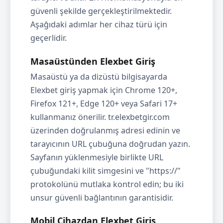
güvenli şekilde gerçekleştirilmektedir.
Aşağıdaki adımlar her cihaz türü için
geçerlidir.
Masaüstünden Elexbet Giriş
Masaüstü ya da dizüstü bilgisayarda
Elexbet giriş yapmak için Chrome 120+,
Firefox 121+, Edge 120+ veya Safari 17+
kullanmanız önerilir. tr.elexbetgir.com
üzerinden doğrulanmış adresi edinin ve
tarayıcının URL çubuğuna doğrudan yazın.
Sayfanın yüklenmesiyle birlikte URL
çubuğundaki kilit simgesini ve "https://"
protokolünü mutlaka kontrol edin; bu iki
unsur güvenli bağlantının garantisidir.
Mobil Cihazdan Elexbet Giriş