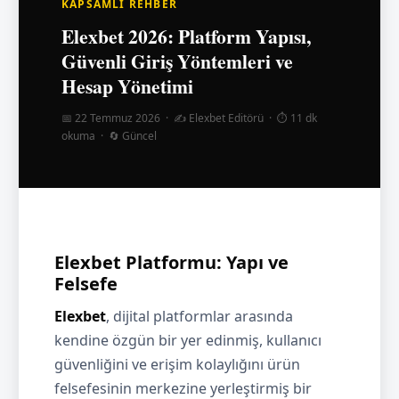
KAPSAMLI REHBER
Elexbet 2026: Platform Yapısı,
Güvenli Giriş Yöntemleri ve
Hesap Yönetimi
📅 22 Temmuz 2026 · ✍ Elexbet Editörü · ⏱ 11 dk
okuma · 🔄 Güncel
Elexbet Platformu: Yapı ve
Felsefe
Elexbet
, dijital platformlar arasında
kendine özgün bir yer edinmiş, kullanıcı
güvenliğini ve erişim kolaylığını ürün
felsefesinin merkezine yerleştirmiş bir