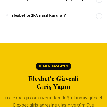
tüm özelliklere erişebilirsiniz.
adres üzerinden Kayıt Ol butonuna tıklayın, formu
doldurun ve e-posta veya SMS doğrulamasını
tamamlayın. Hesabınız hemen aktif olur ve hoş geldin
Elexbet giriş ekranındaki "Şifremi Unuttum"
08
Elexbet'te 2FA nasıl kurulur?
avantajlarına anında kavuşursunuz.
bağlantısına tıklayın. Üyelik e-posta adresinize
sıfırlama bağlantısı gönderilecektir. Bağlantı 15 dakika
geçerlidir. E-posta gelmezse spam klasörünüzü
Elexbet hesabınıza giriş yapın, sağ üstteki profil
kontrol edin; sorun devam ederse Elexbet canlı
menüsünden Güvenlik Ayarları'na gidin ve İki Faktörlü
desteğe başvurun.
Doğrulama seçeneğini aktif hale getirin. SMS veya
authenticator uygulama seçeneklerinden birini tercih
edin. SMS'e kıyasla authenticator uygulaması (Google,
Microsoft) SIM swap saldırılarına karşı çok daha
güvenlidir.
HEMEN BAŞLAYIN
Elexbet'e Güvenli
Giriş Yapın
tr.elexbetgir.com üzerinden doğrulanmış güncel
Elexbet giriş adresine ulaşın ve tüm üye