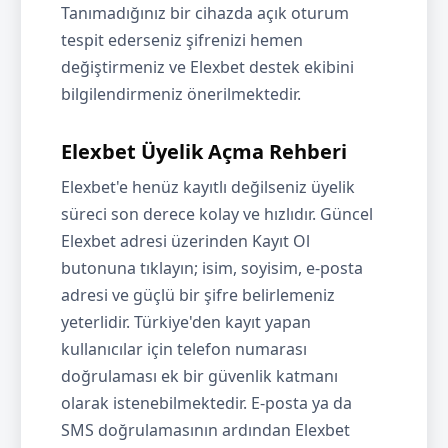
Tanımadığınız bir cihazda açık oturum
tespit ederseniz şifrenizi hemen
değiştirmeniz ve Elexbet destek ekibini
bilgilendirmeniz önerilmektedir.
Elexbet Üyelik Açma Rehberi
Elexbet'e henüz kayıtlı değilseniz üyelik
süreci son derece kolay ve hızlıdır. Güncel
Elexbet adresi üzerinden Kayıt Ol
butonuna tıklayın; isim, soyisim, e-posta
adresi ve güçlü bir şifre belirlemeniz
yeterlidir. Türkiye'den kayıt yapan
kullanıcılar için telefon numarası
doğrulaması ek bir güvenlik katmanı
olarak istenebilmektedir. E-posta ya da
SMS doğrulamasının ardından Elexbet