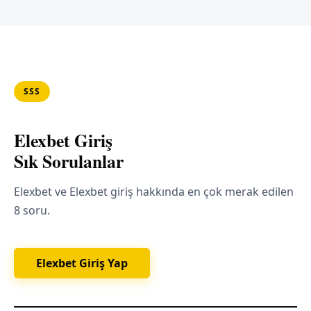
SSS
Elexbet Giriş
Sık Sorulanlar
Elexbet ve Elexbet giriş hakkında en çok merak edilen
8 soru.
Elexbet Giriş Yap