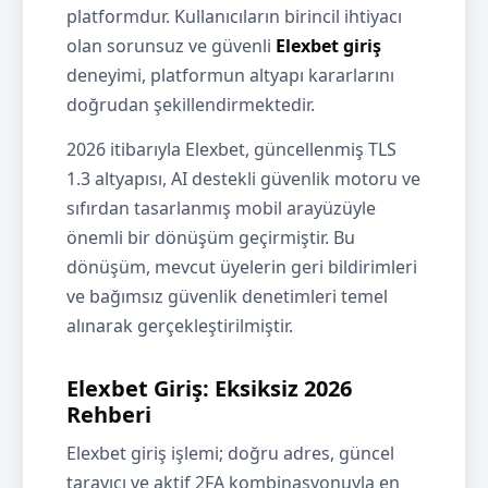
platformdur. Kullanıcıların birincil ihtiyacı
olan sorunsuz ve güvenli
Elexbet giriş
deneyimi, platformun altyapı kararlarını
doğrudan şekillendirmektedir.
2026 itibarıyla Elexbet, güncellenmiş TLS
1.3 altyapısı, AI destekli güvenlik motoru ve
sıfırdan tasarlanmış mobil arayüzüyle
önemli bir dönüşüm geçirmiştir. Bu
dönüşüm, mevcut üyelerin geri bildirimleri
ve bağımsız güvenlik denetimleri temel
alınarak gerçekleştirilmiştir.
Elexbet Giriş: Eksiksiz 2026
Rehberi
Elexbet giriş işlemi; doğru adres, güncel
tarayıcı ve aktif 2FA kombinasyonuyla en