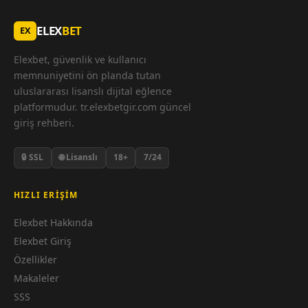
ELEX
BET
EX
Elexbet, güvenlik ve kullanıcı
memnuniyetini ön planda tutan
uluslararası lisanslı dijital eğlence
platformudur. tr.elexbetgir.com güncel
giriş rehberi.
🔒 SSL
🌐 Lisanslı
18+
7/24
HIZLI ERIŞIM
Elexbet Hakkında
Elexbet Giriş
Özellikler
Makaleler
SSS