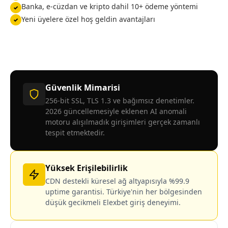
Banka, e-cüzdan ve kripto dahil 10+ ödeme yöntemi
✓
Yeni üyelere özel hoş geldin avantajları
✓
Güvenlik Mimarisi
256-bit SSL, TLS 1.3 ve bağımsız denetimler.
2026 güncellemesiyle eklenen AI anomali
motoru alışılmadık girişimleri gerçek zamanlı
tespit etmektedir.
Yüksek Erişilebilirlik
CDN destekli küresel ağ altyapısıyla %99.9
uptime garantisi. Türkiye'nin her bölgesinden
düşük gecikmeli Elexbet giriş deneyimi.