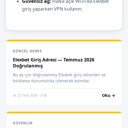
Güvensiz ağ:
Halka açık Wi-Fi'da Elexbet
giriş yaparken VPN kullanın.
GÜNCEL ADRES
Elexbet Giriş Adresi — Temmuz 2026
Doğrulanmış
Bu ay için doğrulanmış Elexbet giriş adresleri ve
kısıtlama durumunda izlenecek adımlar.
Oku →
📅 22 Tem 2026 · 3 dk
GÜVENLIK