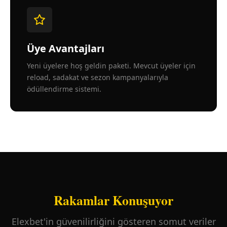
Üye Avantajları
Yeni üyelere hoş geldin paketi. Mevcut üyeler için
reload, sadakat ve sezon kampanyalarıyla
ödüllendirme sistemi.
Rakamlar Konuşuyor
Elexbet'in güvenilirliğini gösteren somut veriler