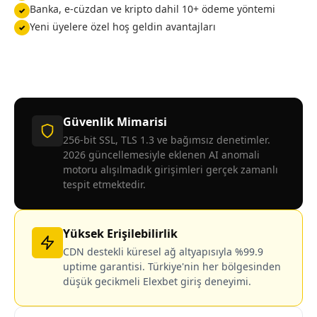
Banka, e-cüzdan ve kripto dahil 10+ ödeme yöntemi
✓
Yeni üyelere özel hoş geldin avantajları
✓
Güvenlik Mimarisi
256-bit SSL, TLS 1.3 ve bağımsız denetimler.
2026 güncellemesiyle eklenen AI anomali
motoru alışılmadık girişimleri gerçek zamanlı
tespit etmektedir.
Yüksek Erişilebilirlik
CDN destekli küresel ağ altyapısıyla %99.9
uptime garantisi. Türkiye'nin her bölgesinden
düşük gecikmeli Elexbet giriş deneyimi.