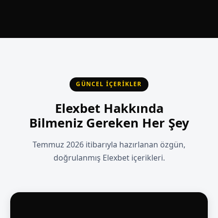
GÜNCEL İÇERIKLER
Elexbet Hakkında
Bilmeniz Gereken Her Şey
Temmuz 2026 itibarıyla hazırlanan özgün,
doğrulanmış Elexbet içerikleri.