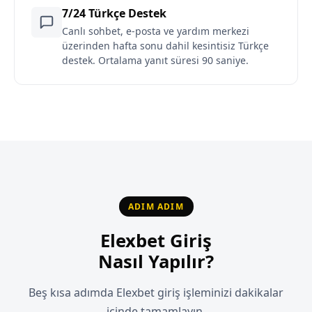
7/24 Türkçe Destek
Canlı sohbet, e-posta ve yardım merkezi
üzerinden hafta sonu dahil kesintisiz Türkçe
destek. Ortalama yanıt süresi 90 saniye.
ADIM ADIM
Elexbet Giriş
Nasıl Yapılır?
Beş kısa adımda Elexbet giriş işleminizi dakikalar
içinde tamamlayın.