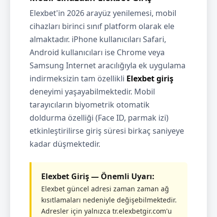
Elexbet'in 2026 arayüz yenilemesi, mobil
cihazları birinci sınıf platform olarak ele
almaktadır. iPhone kullanıcıları Safari,
Android kullanıcıları ise Chrome veya
Samsung Internet aracılığıyla ek uygulama
indirmeksizin tam özellikli
Elexbet giriş
deneyimi yaşayabilmektedir. Mobil
tarayıcıların biyometrik otomatik
doldurma özelliği (Face ID, parmak izi)
etkinleştirilirse giriş süresi birkaç saniyeye
kadar düşmektedir.
Elexbet Giriş — Önemli Uyarı:
Elexbet güncel adresi zaman zaman ağ
kısıtlamaları nedeniyle değişebilmektedir.
Adresler için yalnızca tr.elexbetgir.com'u