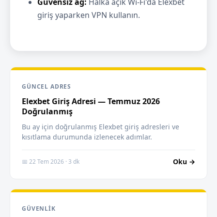
Güvensiz ağ:
Halka açık Wi-Fi'da Elexbet
giriş yaparken VPN kullanın.
GÜNCEL ADRES
Elexbet Giriş Adresi — Temmuz 2026
Doğrulanmış
Bu ay için doğrulanmış Elexbet giriş adresleri ve
kısıtlama durumunda izlenecek adımlar.
Oku →
📅 22 Tem 2026 · 3 dk
GÜVENLIK