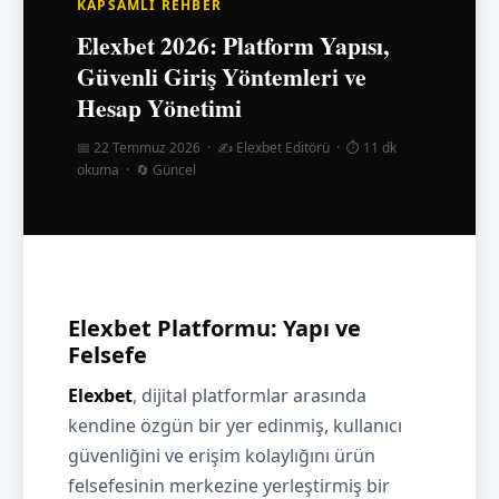
KAPSAMLI REHBER
Elexbet 2026: Platform Yapısı,
Güvenli Giriş Yöntemleri ve
Hesap Yönetimi
📅 22 Temmuz 2026 · ✍ Elexbet Editörü · ⏱ 11 dk
okuma · 🔄 Güncel
Elexbet Platformu: Yapı ve
Felsefe
Elexbet
, dijital platformlar arasında
kendine özgün bir yer edinmiş, kullanıcı
güvenliğini ve erişim kolaylığını ürün
felsefesinin merkezine yerleştirmiş bir