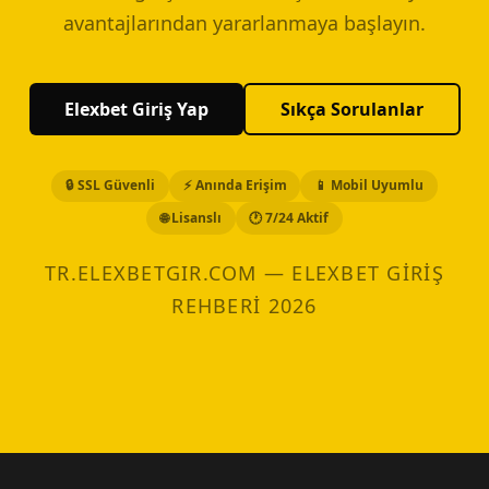
avantajlarından yararlanmaya başlayın.
Elexbet Giriş Yap
Sıkça Sorulanlar
🔒 SSL Güvenli
⚡ Anında Erişim
📱 Mobil Uyumlu
🌐 Lisanslı
🕐 7/24 Aktif
TR.ELEXBETGIR.COM — ELEXBET GİRİŞ
REHBERİ 2026