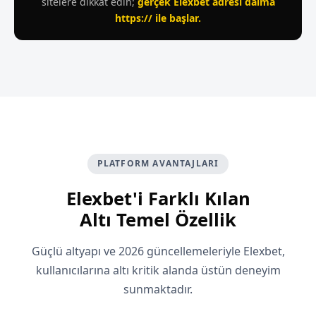
sitelere dikkat edin;
gerçek Elexbet adresi daima
https:// ile başlar.
PLATFORM AVANTAJLARI
Elexbet'i Farklı Kılan
Altı Temel Özellik
Güçlü altyapı ve 2026 güncellemeleriyle Elexbet,
kullanıcılarına altı kritik alanda üstün deneyim
sunmaktadır.