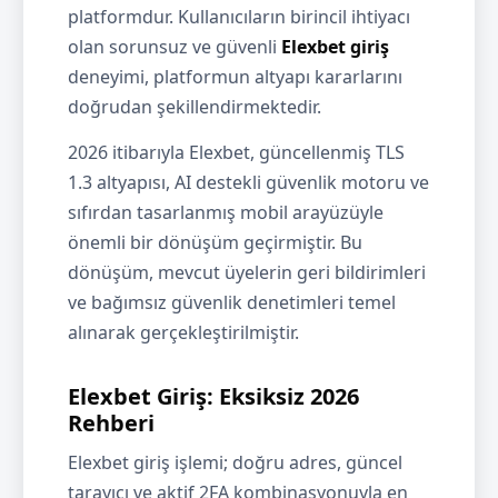
platformdur. Kullanıcıların birincil ihtiyacı
olan sorunsuz ve güvenli
Elexbet giriş
deneyimi, platformun altyapı kararlarını
doğrudan şekillendirmektedir.
2026 itibarıyla Elexbet, güncellenmiş TLS
1.3 altyapısı, AI destekli güvenlik motoru ve
sıfırdan tasarlanmış mobil arayüzüyle
önemli bir dönüşüm geçirmiştir. Bu
dönüşüm, mevcut üyelerin geri bildirimleri
ve bağımsız güvenlik denetimleri temel
alınarak gerçekleştirilmiştir.
Elexbet Giriş: Eksiksiz 2026
Rehberi
Elexbet giriş işlemi; doğru adres, güncel
tarayıcı ve aktif 2FA kombinasyonuyla en