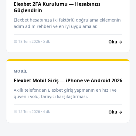
Elexbet 2FA Kurulumu — Hesabınızı
Güçlendirin
Elexbet hesabınıza iki faktörlü doğrulama eklemenin
adım adım rehberi ve en iyi uygulamalar.
Oku →
📅 18 Tem 2026 · 5 dk
MOBIL
Elexbet Mobil Giriş — iPhone ve Android 2026
Akıllı telefondan Elexbet giriş yapmanın en hızlı ve
güvenli yolu; tarayıcı karşılaştırması.
Oku →
📅 15 Tem 2026 · 4 dk