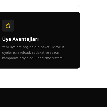
Üye Avantajları
Yeni üyelere hoş geldin paketi. Mevcut
üyeler için reload, sadakat ve sezon
kampanyalarıyla ödüllendirme sistemi.