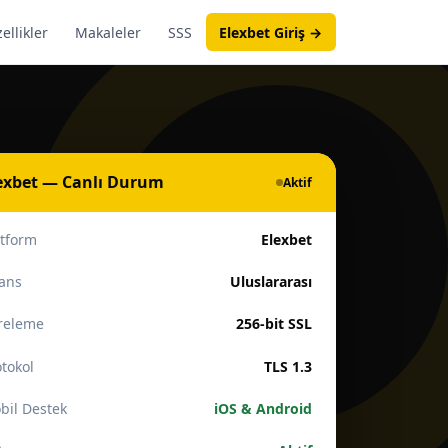
ellikler
Makaleler
SSS
Elexbet Giriş →
exbet — Canlı Durum
Aktif
atform
Elexbet
sans
Uluslararası
freleme
256-bit SSL
otokol
TLS 1.3
bil Destek
iOS & Android