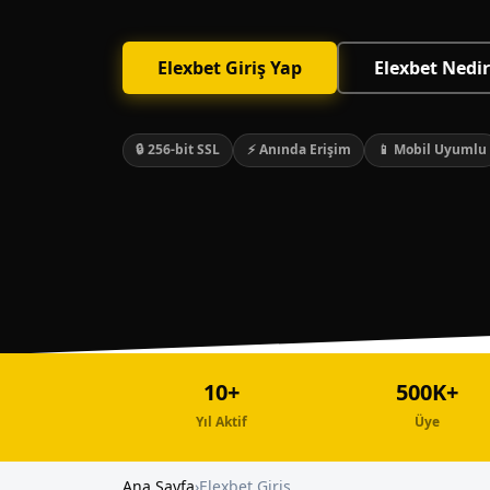
Elexbet Giriş Yap
Elexbet Nedir
🔒 256-bit SSL
⚡ Anında Erişim
📱 Mobil Uyumlu
10+
500K+
Yıl Aktif
Üye
Ana Sayfa
›
Elexbet Giriş