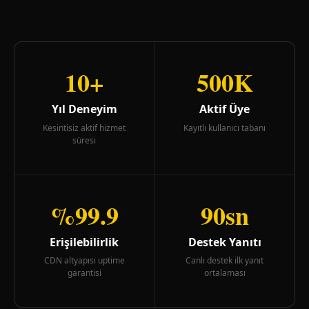
10+
500K
Yıl Deneyim
Aktif Üye
Kesintisiz aktif hizmet
Kayıtlı kullanıcı tabanı
süresi
%99.9
90sn
Erişilebilirlik
Destek Yanıtı
CDN altyapısı uptime
Canlı destek ilk yanıt
garantisi
ortalaması