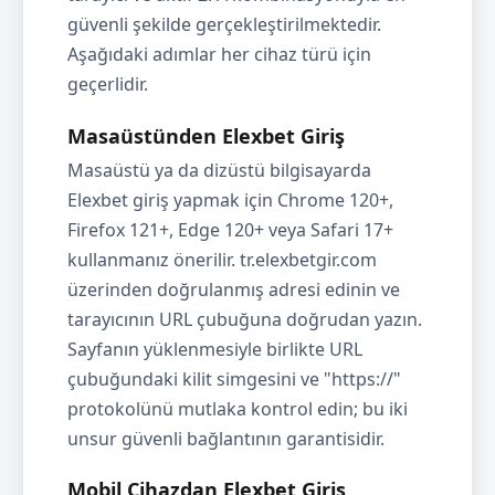
güvenli şekilde gerçekleştirilmektedir.
Aşağıdaki adımlar her cihaz türü için
geçerlidir.
Masaüstünden Elexbet Giriş
Masaüstü ya da dizüstü bilgisayarda
Elexbet giriş yapmak için Chrome 120+,
Firefox 121+, Edge 120+ veya Safari 17+
kullanmanız önerilir. tr.elexbetgir.com
üzerinden doğrulanmış adresi edinin ve
tarayıcının URL çubuğuna doğrudan yazın.
Sayfanın yüklenmesiyle birlikte URL
çubuğundaki kilit simgesini ve "https://"
protokolünü mutlaka kontrol edin; bu iki
unsur güvenli bağlantının garantisidir.
Mobil Cihazdan Elexbet Giriş