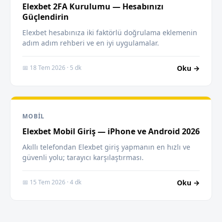
Elexbet 2FA Kurulumu — Hesabınızı
Güçlendirin
Elexbet hesabınıza iki faktörlü doğrulama eklemenin
adım adım rehberi ve en iyi uygulamalar.
Oku →
📅 18 Tem 2026 · 5 dk
MOBIL
Elexbet Mobil Giriş — iPhone ve Android 2026
Akıllı telefondan Elexbet giriş yapmanın en hızlı ve
güvenli yolu; tarayıcı karşılaştırması.
Oku →
📅 15 Tem 2026 · 4 dk