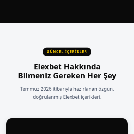
GÜNCEL İÇERIKLER
Elexbet Hakkında
Bilmeniz Gereken Her Şey
Temmuz 2026 itibarıyla hazırlanan özgün,
doğrulanmış Elexbet içerikleri.