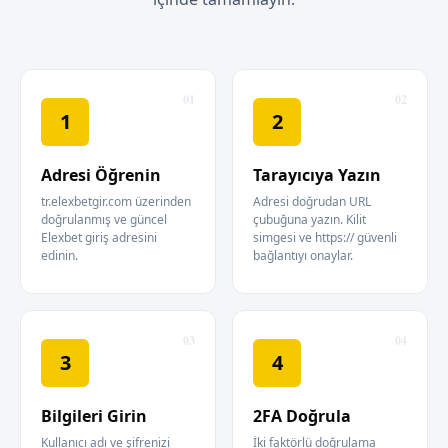
1
2
Adresi Öğrenin
Tarayıcıya Yazın
tr.elexbetgir.com üzerinden
Adresi doğrudan URL
doğrulanmış ve güncel
çubuğuna yazın. Kilit
Elexbet giriş adresini
simgesi ve https:// güvenli
edinin.
bağlantıyı onaylar.
3
4
Bilgileri Girin
2FA Doğrula
Kullanıcı adı ve şifrenizi
İki faktörlü doğrulama