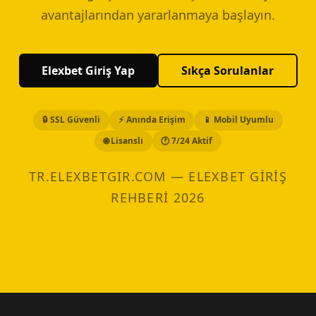
avantajlarından yararlanmaya başlayın.
Elexbet Giriş Yap
Sıkça Sorulanlar
🔒 SSL Güvenli
⚡ Anında Erişim
📱 Mobil Uyumlu
🌐 Lisanslı
🕐 7/24 Aktif
TR.ELEXBETGIR.COM — ELEXBET GİRİŞ
REHBERİ 2026