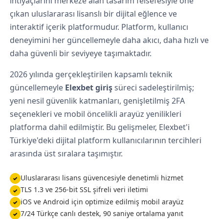
ihtiyaçlarını merkeze alan tasarım felsefesiyle öne
çıkan uluslararası lisanslı bir dijital eğlence ve
interaktif içerik platformudur. Platform, kullanıcı
deneyimini her güncellemeyle daha akıcı, daha hızlı ve
daha güvenli bir seviyeye taşımaktadır.
2026 yılında gerçekleştirilen kapsamlı teknik
güncellemeyle
Elexbet giriş
süreci sadeleştirilmiş;
yeni nesil güvenlik katmanları, genişletilmiş 2FA
seçenekleri ve mobil öncelikli arayüz yenilikleri
platforma dahil edilmiştir. Bu gelişmeler, Elexbet'i
Türkiye'deki dijital platform kullanıcılarının tercihleri
arasında üst sıralara taşımıştır.
Uluslararası lisans güvencesiyle denetimli hizmet
✓
TLS 1.3 ve 256-bit SSL şifreli veri iletimi
✓
iOS ve Android için optimize edilmiş mobil arayüz
✓
7/24 Türkçe canlı destek, 90 saniye ortalama yanıt
✓