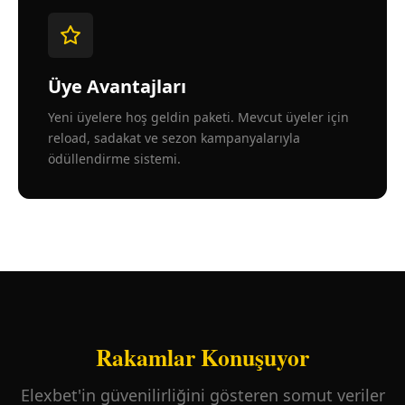
Üye Avantajları
Yeni üyelere hoş geldin paketi. Mevcut üyeler için
reload, sadakat ve sezon kampanyalarıyla
ödüllendirme sistemi.
Rakamlar Konuşuyor
Elexbet'in güvenilirliğini gösteren somut veriler