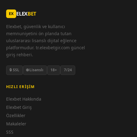
ELEX
BET
EX
Elexbet, güvenlik ve kullanıcı
memnuniyetini ön planda tutan
uluslararası lisanslı dijital eğlence
platformudur. tr.elexbetgir.com güncel
giriş rehberi.
🔒 SSL
🌐 Lisanslı
18+
7/24
HIZLI ERIŞIM
Elexbet Hakkında
Elexbet Giriş
Özellikler
Makaleler
SSS