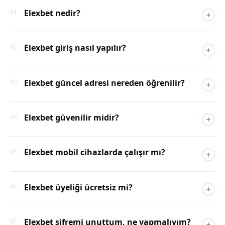
01
Elexbet nedir?
Elexbet, uluslararası lisans kapsamında faaliyet
02
Elexbet giriş nasıl yapılır?
gösteren, Türk kullanıcılara tam Türkçe arayüz ve 7/24
destek sunan dijital eğlence ve interaktif içerik
platformudur. Güvenlik odaklı altyapısı ve kesintisiz
tr.elexbetgir.com üzerinden doğrulanmış güncel
03
Elexbet güncel adresi nereden öğrenilir?
erişim altyapısıyla kullanıcı memnuniyetini öncelikli
Elexbet giriş adresini edinin. Adresi tarayıcınıza
hedef olarak benimseyen Elexbet, yıllar içinde güçlü
doğrudan yazın; URL'de kilit simgesi ve "https://"
bir üye tabanı oluşturmuştur.
olduğunu doğrulayın. Kullanıcı adı ve şifrenizi giriş
Elexbet güncel giriş adresi için tr.elexbetgir.com
04
Elexbet güvenilir midir?
formuna girin, Giriş butonuna tıklayın. 2FA aktifse
sayfasını düzenli olarak takip edin. Adres değişiklikleri
SMS ya da authenticator kodunuzu da girerek işlemi
anlık olarak güncellenmektedir. Arama motorlarından
tamamlayın.
ulaşılan sonuçlar her zaman resmi adres
Evet. Elexbet, uluslararası lisans çerçevesinde faaliyet
05
Elexbet mobil cihazlarda çalışır mı?
olmayabileceğinden, doğrulama için bu sayfayı
göstermekte olup bağımsız güvenlik denetimlerinden
kullanın ve adresi tarayıcınızda yer imi olarak
geçmektedir. 256-bit SSL şifreleme, TLS 1.3 protokolü
kaydedin.
ve yapay zeka destekli anomali tespiti, platformun
Evet. Elexbet'in 2026'da yenilenen duyarlı (responsive)
06
Elexbet üyeliği ücretsiz mi?
güvenlik standartlarını yüksek tutmaktadır.
arayüzü iOS ve Android'in tüm güncel sürümlerinde
sorunsuz çalışmaktadır. Ek uygulama indirmeye gerek
kalmadan mobil tarayıcıdan Elexbet giriş yapabilir,
Evet, Elexbet üyeliği tamamen ücretsizdir. Güncel
07
Elexbet şifremi unuttum, ne yapmalıyım?