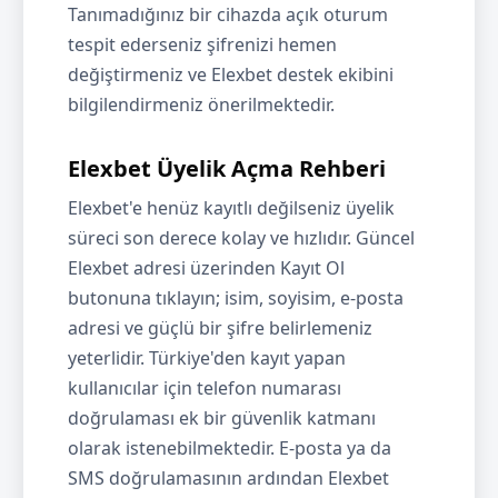
Tanımadığınız bir cihazda açık oturum
tespit ederseniz şifrenizi hemen
değiştirmeniz ve Elexbet destek ekibini
bilgilendirmeniz önerilmektedir.
Elexbet Üyelik Açma Rehberi
Elexbet'e henüz kayıtlı değilseniz üyelik
süreci son derece kolay ve hızlıdır. Güncel
Elexbet adresi üzerinden Kayıt Ol
butonuna tıklayın; isim, soyisim, e-posta
adresi ve güçlü bir şifre belirlemeniz
yeterlidir. Türkiye'den kayıt yapan
kullanıcılar için telefon numarası
doğrulaması ek bir güvenlik katmanı
olarak istenebilmektedir. E-posta ya da
SMS doğrulamasının ardından Elexbet