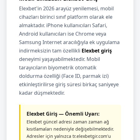
Elexbet'in 2026 arayüz yenilemesi, mobil
cihazları birinci sınıf platform olarak ele
almaktadır. iPhone kullanıcıları Safari,
Android kullanıcıları ise Chrome veya
Samsung Internet aracılığıyla ek uygulama
indirmeksizin tam özellikli
Elexbet giriş
deneyimi yaşayabilmektedir. Mobil
tarayıcıların biyometrik otomatik
doldurma özelliği (Face ID, parmak izi)
etkinleştirilirse giriş süresi birkaç saniyeye
kadar düşmektedir.
Elexbet Giriş — Önemli Uyarı:
Elexbet güncel adresi zaman zaman ağ
kısıtlamaları nedeniyle değişebilmektedir.
Adresler için yalnızca tr.elexbetgir.com'u