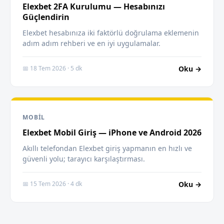
Elexbet 2FA Kurulumu — Hesabınızı
Güçlendirin
Elexbet hesabınıza iki faktörlü doğrulama eklemenin
adım adım rehberi ve en iyi uygulamalar.
Oku →
📅 18 Tem 2026 · 5 dk
MOBIL
Elexbet Mobil Giriş — iPhone ve Android 2026
Akıllı telefondan Elexbet giriş yapmanın en hızlı ve
güvenli yolu; tarayıcı karşılaştırması.
Oku →
📅 15 Tem 2026 · 4 dk