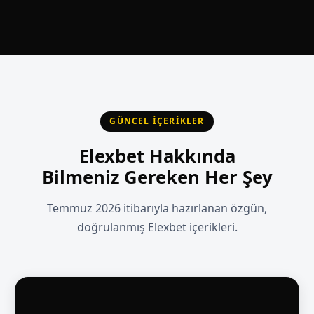
GÜNCEL İÇERIKLER
Elexbet Hakkında
Bilmeniz Gereken Her Şey
Temmuz 2026 itibarıyla hazırlanan özgün,
doğrulanmış Elexbet içerikleri.