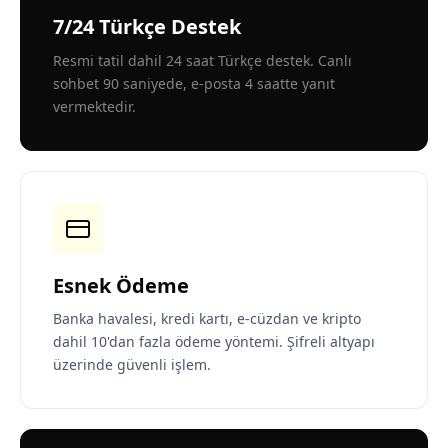
7/24 Türkçe Destek
Resmi tatil dahil 24 saat Türkçe destek. Canlı
sohbet 90 saniyede, e-posta 4 saatte yanıt
vermektedir.
Esnek Ödeme
Banka havalesi, kredi kartı, e-cüzdan ve kripto
dahil 10'dan fazla ödeme yöntemi. Şifreli altyapı
üzerinde güvenli işlem.