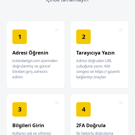
1
2
Adresi Öğrenin
Tarayıcıya Yazın
tr.elexbetgir.com üzerinden
Adresi doğrudan URL
doğrulanmış ve güncel
çubuğuna yazın. Kilit
Elexbet giriş adresini
simgesi ve https:// güvenli
edinin.
bağlantıyı onaylar.
3
4
Bilgileri Girin
2FA Doğrula
Kullanıcı adı ve şifrenizi
İki faktörlü doğrulama