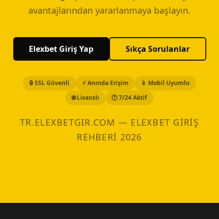
avantajlarından yararlanmaya başlayın.
Elexbet Giriş Yap
Sıkça Sorulanlar
🔒 SSL Güvenli
⚡ Anında Erişim
📱 Mobil Uyumlu
🌐 Lisanslı
🕐 7/24 Aktif
TR.ELEXBETGIR.COM — ELEXBET GİRİŞ
REHBERİ 2026