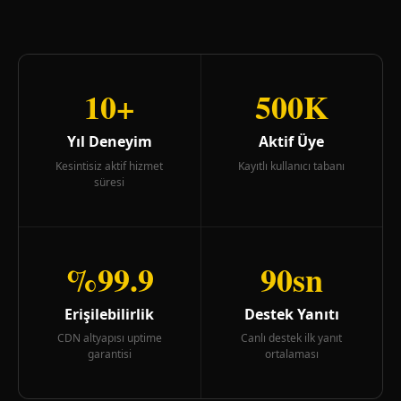
10+
500K
Yıl Deneyim
Aktif Üye
Kesintisiz aktif hizmet
Kayıtlı kullanıcı tabanı
süresi
%99.9
90sn
Erişilebilirlik
Destek Yanıtı
CDN altyapısı uptime
Canlı destek ilk yanıt
garantisi
ortalaması