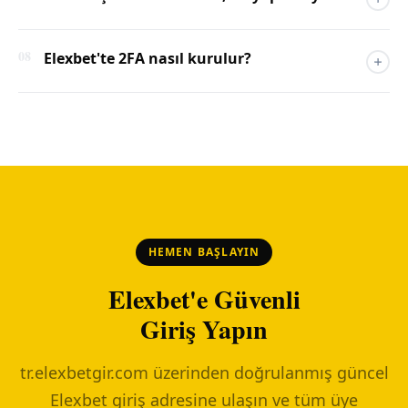
tüm özelliklere erişebilirsiniz.
adres üzerinden Kayıt Ol butonuna tıklayın, formu
doldurun ve e-posta veya SMS doğrulamasını
tamamlayın. Hesabınız hemen aktif olur ve hoş geldin
Elexbet giriş ekranındaki "Şifremi Unuttum"
08
Elexbet'te 2FA nasıl kurulur?
avantajlarına anında kavuşursunuz.
bağlantısına tıklayın. Üyelik e-posta adresinize
sıfırlama bağlantısı gönderilecektir. Bağlantı 15 dakika
geçerlidir. E-posta gelmezse spam klasörünüzü
Elexbet hesabınıza giriş yapın, sağ üstteki profil
kontrol edin; sorun devam ederse Elexbet canlı
menüsünden Güvenlik Ayarları'na gidin ve İki Faktörlü
desteğe başvurun.
Doğrulama seçeneğini aktif hale getirin. SMS veya
authenticator uygulama seçeneklerinden birini tercih
edin. SMS'e kıyasla authenticator uygulaması (Google,
Microsoft) SIM swap saldırılarına karşı çok daha
güvenlidir.
HEMEN BAŞLAYIN
Elexbet'e Güvenli
Giriş Yapın
tr.elexbetgir.com üzerinden doğrulanmış güncel
Elexbet giriş adresine ulaşın ve tüm üye