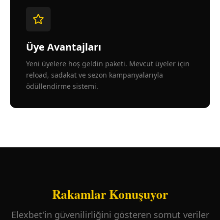
Üye Avantajları
Yeni üyelere hoş geldin paketi. Mevcut üyeler için
reload, sadakat ve sezon kampanyalarıyla
ödüllendirme sistemi.
Rakamlar Konuşuyor
Elexbet'in güvenilirliğini gösteren somut veriler