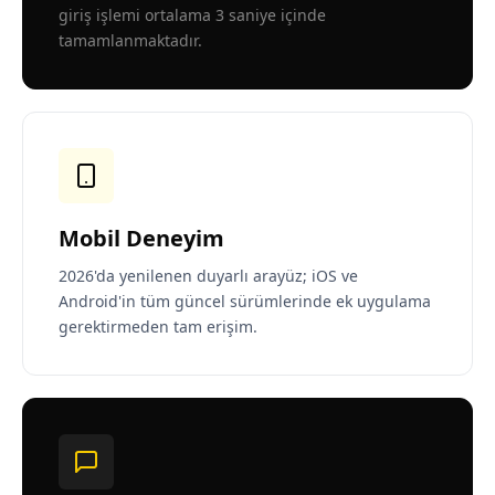
giriş işlemi ortalama 3 saniye içinde
tamamlanmaktadır.
Mobil Deneyim
2026'da yenilenen duyarlı arayüz; iOS ve
Android'in tüm güncel sürümlerinde ek uygulama
gerektirmeden tam erişim.