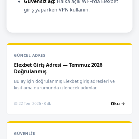
Güvensiz ağ:
Halka açık Wi-Fi'da Elexbet
giriş yaparken VPN kullanın.
GÜNCEL ADRES
Elexbet Giriş Adresi — Temmuz 2026
Doğrulanmış
Bu ay için doğrulanmış Elexbet giriş adresleri ve
kısıtlama durumunda izlenecek adımlar.
Oku →
📅 22 Tem 2026 · 3 dk
GÜVENLIK