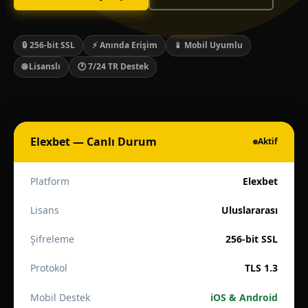
🔒 256-bit SSL
⚡ Anında Erişim
📱 Mobil Uyumlu
🌐 Lisanslı
🕐 7/24 TR Destek
Elexbet — Canlı Durum
Aktif
Platform
Elexbet
Lisans
Uluslararası
Şifreleme
256-bit SSL
Protokol
TLS 1.3
Mobil Destek
iOS & Android