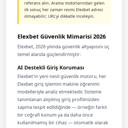
referans alın. Arama motorlarından gelen
ilk sonuç her zaman resmi Elexbet adresi
olmayabilir; URL'yi dikkatle inceleyin.
Elexbet Güvenlik Mimarisi 2026
Elexbet, 2026 yılında güvenlik altyapısını üç
temel alanda güçlendirmiştir:
AI Destekli Giriş Koruması
Elexbet'in yeni nesil güvenlik motoru, her
Elexbet giriş işlemini makine öğrenimi
modelleriyle analiz etmektedir. Sisteme
tanımlanan alışılmış giriş profilinizden
sapma tespit edildiğinde — örneğin farklı
bir coğrafi konum ya da daha önce
kullanılmamış bir cihaz — otomatik olarak