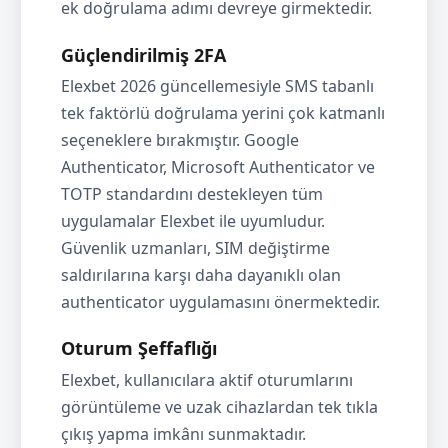
ek doğrulama adımı devreye girmektedir.
Güçlendirilmiş 2FA
Elexbet 2026 güncellemesiyle SMS tabanlı
tek faktörlü doğrulama yerini çok katmanlı
seçeneklere bırakmıştır. Google
Authenticator, Microsoft Authenticator ve
TOTP standardını destekleyen tüm
uygulamalar Elexbet ile uyumludur.
Güvenlik uzmanları, SIM değiştirme
saldırılarına karşı daha dayanıklı olan
authenticator uygulamasını önermektedir.
Oturum Şeffaflığı
Elexbet, kullanıcılara aktif oturumlarını
görüntüleme ve uzak cihazlardan tek tıkla
çıkış yapma imkânı sunmaktadır.