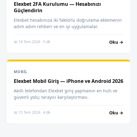
Elexbet 2FA Kurulumu — Hesabınızı
Güçlendirin
Elexbet hesabınıza iki faktörlü doğrulama eklemenin
adım adım rehberi ve en iyi uygulamalar.
Oku →
📅 18 Tem 2026 · 5 dk
MOBIL
Elexbet Mobil Giriş — iPhone ve Android 2026
Akıllı telefondan Elexbet giriş yapmanın en hızlı ve
güvenli yolu; tarayıcı karşılaştırması.
Oku →
📅 15 Tem 2026 · 4 dk