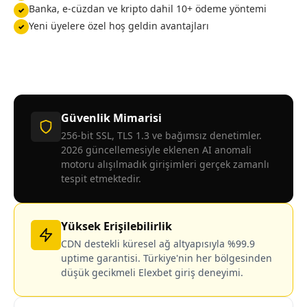
Banka, e-cüzdan ve kripto dahil 10+ ödeme yöntemi
✓
Yeni üyelere özel hoş geldin avantajları
✓
Güvenlik Mimarisi
256-bit SSL, TLS 1.3 ve bağımsız denetimler.
2026 güncellemesiyle eklenen AI anomali
motoru alışılmadık girişimleri gerçek zamanlı
tespit etmektedir.
Yüksek Erişilebilirlik
CDN destekli küresel ağ altyapısıyla %99.9
uptime garantisi. Türkiye'nin her bölgesinden
düşük gecikmeli Elexbet giriş deneyimi.