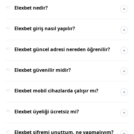
01
Elexbet nedir?
Elexbet, uluslararası lisans kapsamında faaliyet
02
Elexbet giriş nasıl yapılır?
gösteren, Türk kullanıcılara tam Türkçe arayüz ve 7/24
destek sunan dijital eğlence ve interaktif içerik
platformudur. Güvenlik odaklı altyapısı ve kesintisiz
tr.elexbetgir.com üzerinden doğrulanmış güncel
03
Elexbet güncel adresi nereden öğrenilir?
erişim altyapısıyla kullanıcı memnuniyetini öncelikli
Elexbet giriş adresini edinin. Adresi tarayıcınıza
hedef olarak benimseyen Elexbet, yıllar içinde güçlü
doğrudan yazın; URL'de kilit simgesi ve "https://"
bir üye tabanı oluşturmuştur.
olduğunu doğrulayın. Kullanıcı adı ve şifrenizi giriş
Elexbet güncel giriş adresi için tr.elexbetgir.com
04
Elexbet güvenilir midir?
formuna girin, Giriş butonuna tıklayın. 2FA aktifse
sayfasını düzenli olarak takip edin. Adres değişiklikleri
SMS ya da authenticator kodunuzu da girerek işlemi
anlık olarak güncellenmektedir. Arama motorlarından
tamamlayın.
ulaşılan sonuçlar her zaman resmi adres
Evet. Elexbet, uluslararası lisans çerçevesinde faaliyet
05
Elexbet mobil cihazlarda çalışır mı?
olmayabileceğinden, doğrulama için bu sayfayı
göstermekte olup bağımsız güvenlik denetimlerinden
kullanın ve adresi tarayıcınızda yer imi olarak
geçmektedir. 256-bit SSL şifreleme, TLS 1.3 protokolü
kaydedin.
ve yapay zeka destekli anomali tespiti, platformun
Evet. Elexbet'in 2026'da yenilenen duyarlı (responsive)
06
Elexbet üyeliği ücretsiz mi?
güvenlik standartlarını yüksek tutmaktadır.
arayüzü iOS ve Android'in tüm güncel sürümlerinde
sorunsuz çalışmaktadır. Ek uygulama indirmeye gerek
kalmadan mobil tarayıcıdan Elexbet giriş yapabilir,
Evet, Elexbet üyeliği tamamen ücretsizdir. Güncel
07
Elexbet şifremi unuttum, ne yapmalıyım?