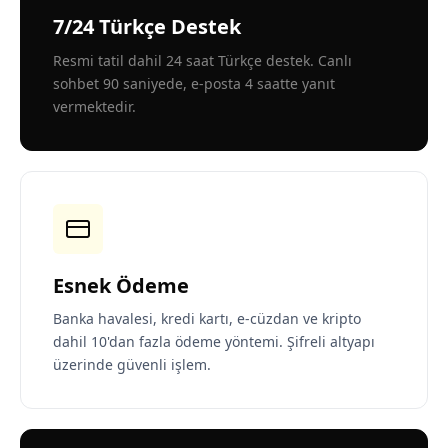
7/24 Türkçe Destek
Resmi tatil dahil 24 saat Türkçe destek. Canlı
sohbet 90 saniyede, e-posta 4 saatte yanıt
vermektedir.
Esnek Ödeme
Banka havalesi, kredi kartı, e-cüzdan ve kripto
dahil 10'dan fazla ödeme yöntemi. Şifreli altyapı
üzerinde güvenli işlem.