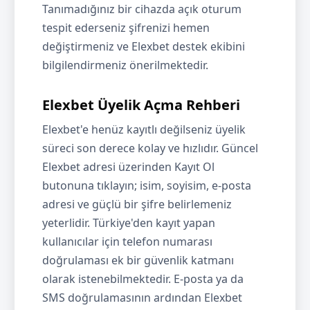
Tanımadığınız bir cihazda açık oturum
tespit ederseniz şifrenizi hemen
değiştirmeniz ve Elexbet destek ekibini
bilgilendirmeniz önerilmektedir.
Elexbet Üyelik Açma Rehberi
Elexbet'e henüz kayıtlı değilseniz üyelik
süreci son derece kolay ve hızlıdır. Güncel
Elexbet adresi üzerinden Kayıt Ol
butonuna tıklayın; isim, soyisim, e-posta
adresi ve güçlü bir şifre belirlemeniz
yeterlidir. Türkiye'den kayıt yapan
kullanıcılar için telefon numarası
doğrulaması ek bir güvenlik katmanı
olarak istenebilmektedir. E-posta ya da
SMS doğrulamasının ardından Elexbet