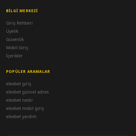
BILGI MERKEZI
Giriş Rehberi
Üyelik
Güvenlik
Mobil Giriş
İçerikler
POPÜLER ARAMALAR
elexbet giriş
elexbet güncel adres
elexbet nedir
elexbet mobil giriş
elexbet yardım