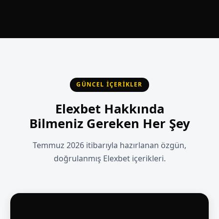
GÜNCEL İÇERIKLER
Elexbet Hakkında
Bilmeniz Gereken Her Şey
Temmuz 2026 itibarıyla hazırlanan özgün,
doğrulanmış Elexbet içerikleri.