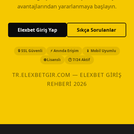
avantajlarından yararlanmaya başlayın.
Elexbet Giriş Yap
Sıkça Sorulanlar
🔒 SSL Güvenli
⚡ Anında Erişim
📱 Mobil Uyumlu
🌐 Lisanslı
🕐 7/24 Aktif
TR.ELEXBETGIR.COM — ELEXBET GİRİŞ
REHBERİ 2026