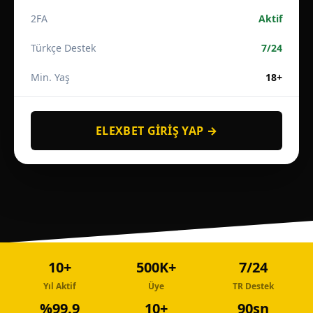
2FA
Aktif
Türkçe Destek
7/24
Min. Yaş
18+
ELEXBET GİRİŞ YAP →
10+
500K+
7/24
Yıl Aktif
Üye
TR Destek
%99.9
10+
90sn