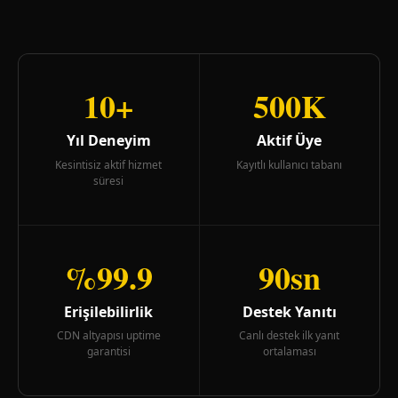
10+
500K
Yıl Deneyim
Aktif Üye
Kesintisiz aktif hizmet
Kayıtlı kullanıcı tabanı
süresi
%99.9
90sn
Erişilebilirlik
Destek Yanıtı
CDN altyapısı uptime
Canlı destek ilk yanıt
garantisi
ortalaması