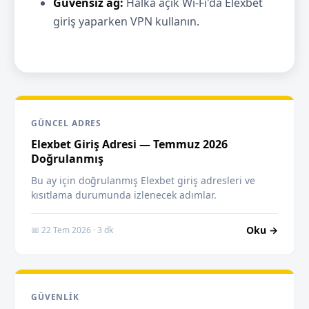
Güvensiz ağ:
Halka açık Wi-Fi'da Elexbet
giriş yaparken VPN kullanın.
GÜNCEL ADRES
Elexbet Giriş Adresi — Temmuz 2026
Doğrulanmış
Bu ay için doğrulanmış Elexbet giriş adresleri ve
kısıtlama durumunda izlenecek adımlar.
Oku →
📅 22 Tem 2026 · 3 dk
GÜVENLIK