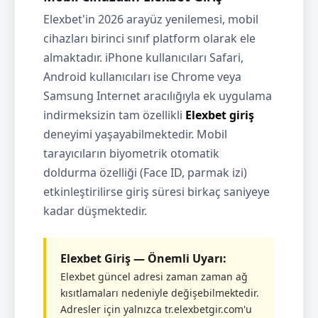
Elexbet'in 2026 arayüz yenilemesi, mobil
cihazları birinci sınıf platform olarak ele
almaktadır. iPhone kullanıcıları Safari,
Android kullanıcıları ise Chrome veya
Samsung Internet aracılığıyla ek uygulama
indirmeksizin tam özellikli
Elexbet giriş
deneyimi yaşayabilmektedir. Mobil
tarayıcıların biyometrik otomatik
doldurma özelliği (Face ID, parmak izi)
etkinleştirilirse giriş süresi birkaç saniyeye
kadar düşmektedir.
Elexbet Giriş — Önemli Uyarı:
Elexbet güncel adresi zaman zaman ağ
kısıtlamaları nedeniyle değişebilmektedir.
Adresler için yalnızca tr.elexbetgir.com'u