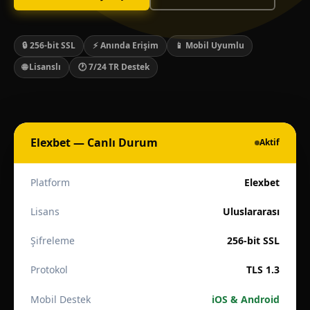
🔒 256-bit SSL
⚡ Anında Erişim
📱 Mobil Uyumlu
🌐 Lisanslı
🕐 7/24 TR Destek
Elexbet — Canlı Durum
Aktif
Platform
Elexbet
Lisans
Uluslararası
Şifreleme
256-bit SSL
Protokol
TLS 1.3
Mobil Destek
iOS & Android