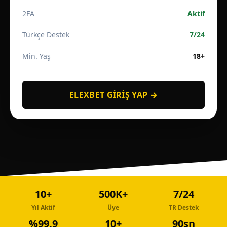
2FA
Aktif
Türkçe Destek
7/24
Min. Yaş
18+
ELEXBET GİRİŞ YAP →
10+
500K+
7/24
Yıl Aktif
Üye
TR Destek
%99.9
10+
90sn