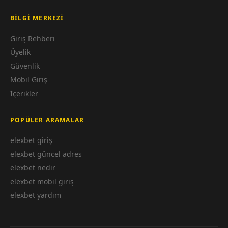
BILGI MERKEZI
Giriş Rehberi
Üyelik
Güvenlik
Mobil Giriş
İçerikler
POPÜLER ARAMALAR
elexbet giriş
elexbet güncel adres
elexbet nedir
elexbet mobil giriş
elexbet yardım