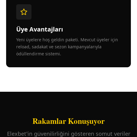
Üye Avantajları
Yeni üyelere hoş geldin paketi. Mevcut üyeler için
reload, sadakat ve sezon kampanyalarıyla
ödüllendirme sistemi.
Rakamlar Konuşuyor
Elexbet'in güvenilirliğini gösteren somut veriler