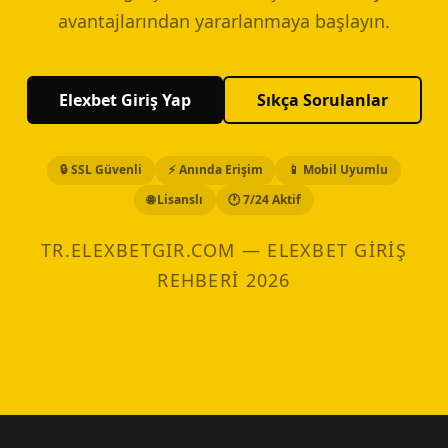
avantajlarından yararlanmaya başlayın.
Elexbet Giriş Yap
Sıkça Sorulanlar
🔒 SSL Güvenli
⚡ Anında Erişim
📱 Mobil Uyumlu
🌐 Lisanslı
🕐 7/24 Aktif
TR.ELEXBETGIR.COM — ELEXBET GİRİŞ
REHBERİ 2026