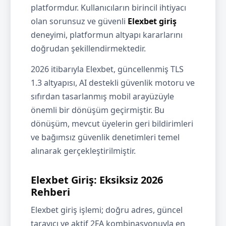
platformdur. Kullanıcıların birincil ihtiyacı
olan sorunsuz ve güvenli
Elexbet giriş
deneyimi, platformun altyapı kararlarını
doğrudan şekillendirmektedir.
2026 itibarıyla Elexbet, güncellenmiş TLS
1.3 altyapısı, AI destekli güvenlik motoru ve
sıfırdan tasarlanmış mobil arayüzüyle
önemli bir dönüşüm geçirmiştir. Bu
dönüşüm, mevcut üyelerin geri bildirimleri
ve bağımsız güvenlik denetimleri temel
alınarak gerçekleştirilmiştir.
Elexbet Giriş: Eksiksiz 2026
Rehberi
Elexbet giriş işlemi; doğru adres, güncel
tarayıcı ve aktif 2FA kombinasyonuyla en