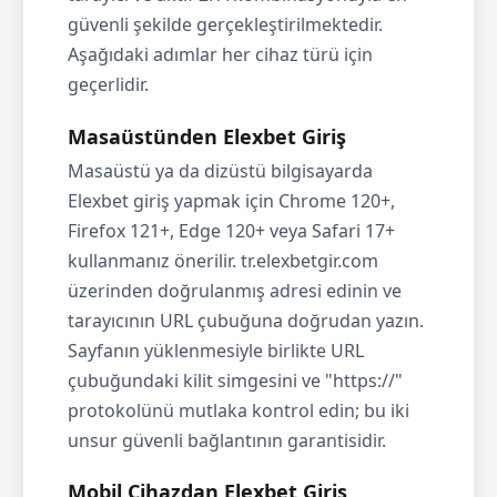
güvenli şekilde gerçekleştirilmektedir.
Aşağıdaki adımlar her cihaz türü için
geçerlidir.
Masaüstünden Elexbet Giriş
Masaüstü ya da dizüstü bilgisayarda
Elexbet giriş yapmak için Chrome 120+,
Firefox 121+, Edge 120+ veya Safari 17+
kullanmanız önerilir. tr.elexbetgir.com
üzerinden doğrulanmış adresi edinin ve
tarayıcının URL çubuğuna doğrudan yazın.
Sayfanın yüklenmesiyle birlikte URL
çubuğundaki kilit simgesini ve "https://"
protokolünü mutlaka kontrol edin; bu iki
unsur güvenli bağlantının garantisidir.
Mobil Cihazdan Elexbet Giriş