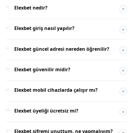
01
Elexbet nedir?
Elexbet, uluslararası lisans kapsamında faaliyet
02
Elexbet giriş nasıl yapılır?
gösteren, Türk kullanıcılara tam Türkçe arayüz ve 7/24
destek sunan dijital eğlence ve interaktif içerik
platformudur. Güvenlik odaklı altyapısı ve kesintisiz
tr.elexbetgir.com üzerinden doğrulanmış güncel
03
Elexbet güncel adresi nereden öğrenilir?
erişim altyapısıyla kullanıcı memnuniyetini öncelikli
Elexbet giriş adresini edinin. Adresi tarayıcınıza
hedef olarak benimseyen Elexbet, yıllar içinde güçlü
doğrudan yazın; URL'de kilit simgesi ve "https://"
bir üye tabanı oluşturmuştur.
olduğunu doğrulayın. Kullanıcı adı ve şifrenizi giriş
Elexbet güncel giriş adresi için tr.elexbetgir.com
04
Elexbet güvenilir midir?
formuna girin, Giriş butonuna tıklayın. 2FA aktifse
sayfasını düzenli olarak takip edin. Adres değişiklikleri
SMS ya da authenticator kodunuzu da girerek işlemi
anlık olarak güncellenmektedir. Arama motorlarından
tamamlayın.
ulaşılan sonuçlar her zaman resmi adres
Evet. Elexbet, uluslararası lisans çerçevesinde faaliyet
05
Elexbet mobil cihazlarda çalışır mı?
olmayabileceğinden, doğrulama için bu sayfayı
göstermekte olup bağımsız güvenlik denetimlerinden
kullanın ve adresi tarayıcınızda yer imi olarak
geçmektedir. 256-bit SSL şifreleme, TLS 1.3 protokolü
kaydedin.
ve yapay zeka destekli anomali tespiti, platformun
Evet. Elexbet'in 2026'da yenilenen duyarlı (responsive)
06
Elexbet üyeliği ücretsiz mi?
güvenlik standartlarını yüksek tutmaktadır.
arayüzü iOS ve Android'in tüm güncel sürümlerinde
sorunsuz çalışmaktadır. Ek uygulama indirmeye gerek
kalmadan mobil tarayıcıdan Elexbet giriş yapabilir,
Evet, Elexbet üyeliği tamamen ücretsizdir. Güncel
07
Elexbet şifremi unuttum, ne yapmalıyım?