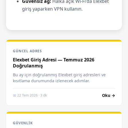
Güvensiz ağ:
Halka açık Wi-Fi'da Elexbet
giriş yaparken VPN kullanın.
GÜNCEL ADRES
Elexbet Giriş Adresi — Temmuz 2026
Doğrulanmış
Bu ay için doğrulanmış Elexbet giriş adresleri ve
kısıtlama durumunda izlenecek adımlar.
Oku →
📅 22 Tem 2026 · 3 dk
GÜVENLIK