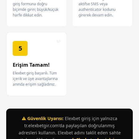
giriş formuna doğru
aktifse SMS veya
biçimde girin; büyük/küçük
authenticator kodunu
harfe dikkat edin.
girerek devam edin.
5
Erişim Tamam!
Elexbet giriş başarılı. Tüm
içerik ve üye avantajlarına
anında erişim sağladınız.
⚠ Güvenlik Uyarısı:
Elexbet giriş için yalnızca
tr.elexbetgir.com'da paylaşılan doğrulanmış
adresleri kullanın. Elexbet adını taklit eden sahte