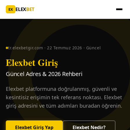
ELEX
BET
EX
tr.elexbetgir.com · 22 Temmuz 2026 · Güncel
Elexbet Giriş
Güncel Adres & 2026 Rehberi
Elexbet platformuna doğrulanmış, güvenli ve
kesintisiz erişimin tek referans noktası. Elexbet
giriş adresini ve tüm adımları buradan öğrenin.
Elexbet Giriş Yap
Elexbet Nedir?