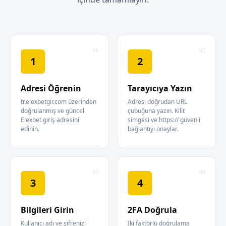
1
2
Adresi Öğrenin
Tarayıcıya Yazın
tr.elexbetgir.com üzerinden
Adresi doğrudan URL
doğrulanmış ve güncel
çubuğuna yazın. Kilit
Elexbet giriş adresini
simgesi ve https:// güvenli
edinin.
bağlantıyı onaylar.
3
4
Bilgileri Girin
2FA Doğrula
Kullanıcı adı ve şifrenizi
İki faktörlü doğrulama