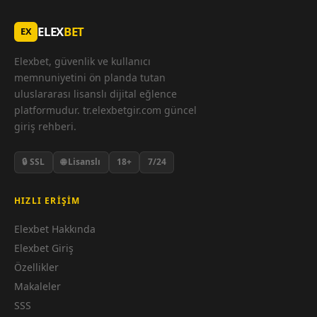
ELEX
BET
EX
Elexbet, güvenlik ve kullanıcı
memnuniyetini ön planda tutan
uluslararası lisanslı dijital eğlence
platformudur. tr.elexbetgir.com güncel
giriş rehberi.
🔒 SSL
🌐 Lisanslı
18+
7/24
HIZLI ERIŞIM
Elexbet Hakkında
Elexbet Giriş
Özellikler
Makaleler
SSS