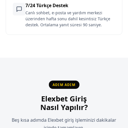
7/24 Türkçe Destek
Canlı sohbet, e-posta ve yardım merkezi
üzerinden hafta sonu dahil kesintisiz Türkçe
destek. Ortalama yanıt süresi 90 saniye.
ADIM ADIM
Elexbet Giriş
Nasıl Yapılır?
Beş kısa adımda Elexbet giriş işleminizi dakikalar
içinde tamamlayın.