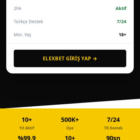
2FA
Aktif
Türkçe Destek
7/24
Min. Yaş
18+
ELEXBET GİRİŞ YAP →
10+
500K+
7/24
Yıl Aktif
Üye
TR Destek
%99.9
10+
90sn