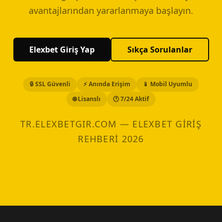
avantajlarından yararlanmaya başlayın.
Elexbet Giriş Yap
Sıkça Sorulanlar
🔒 SSL Güvenli
⚡ Anında Erişim
📱 Mobil Uyumlu
🌐 Lisanslı
🕐 7/24 Aktif
TR.ELEXBETGIR.COM — ELEXBET GİRİŞ
REHBERİ 2026