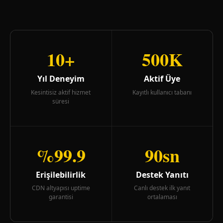
10+
500K
Yıl Deneyim
Aktif Üye
Kesintisiz aktif hizmet
Kayıtlı kullanıcı tabanı
süresi
%99.9
90sn
Erişilebilirlik
Destek Yanıtı
CDN altyapısı uptime
Canlı destek ilk yanıt
garantisi
ortalaması