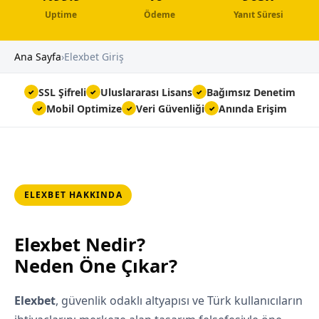
Uptime
Ödeme
Yanıt Süresi
Ana Sayfa
›
Elexbet Giriş
SSL Şifreli
Uluslararası Lisans
Bağımsız Denetim
✓
✓
✓
Mobil Optimize
Veri Güvenliği
Anında Erişim
✓
✓
✓
ELEXBET HAKKINDA
Elexbet Nedir?
Neden Öne Çıkar?
Elexbet
, güvenlik odaklı altyapısı ve Türk kullanıcıların