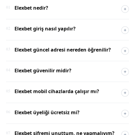
01
Elexbet nedir?
Elexbet, uluslararası lisans kapsamında faaliyet
02
Elexbet giriş nasıl yapılır?
gösteren, Türk kullanıcılara tam Türkçe arayüz ve 7/24
destek sunan dijital eğlence ve interaktif içerik
platformudur. Güvenlik odaklı altyapısı ve kesintisiz
tr.elexbetgir.com üzerinden doğrulanmış güncel
03
Elexbet güncel adresi nereden öğrenilir?
erişim altyapısıyla kullanıcı memnuniyetini öncelikli
Elexbet giriş adresini edinin. Adresi tarayıcınıza
hedef olarak benimseyen Elexbet, yıllar içinde güçlü
doğrudan yazın; URL'de kilit simgesi ve "https://"
bir üye tabanı oluşturmuştur.
olduğunu doğrulayın. Kullanıcı adı ve şifrenizi giriş
Elexbet güncel giriş adresi için tr.elexbetgir.com
04
Elexbet güvenilir midir?
formuna girin, Giriş butonuna tıklayın. 2FA aktifse
sayfasını düzenli olarak takip edin. Adres değişiklikleri
SMS ya da authenticator kodunuzu da girerek işlemi
anlık olarak güncellenmektedir. Arama motorlarından
tamamlayın.
ulaşılan sonuçlar her zaman resmi adres
Evet. Elexbet, uluslararası lisans çerçevesinde faaliyet
05
Elexbet mobil cihazlarda çalışır mı?
olmayabileceğinden, doğrulama için bu sayfayı
göstermekte olup bağımsız güvenlik denetimlerinden
kullanın ve adresi tarayıcınızda yer imi olarak
geçmektedir. 256-bit SSL şifreleme, TLS 1.3 protokolü
kaydedin.
ve yapay zeka destekli anomali tespiti, platformun
Evet. Elexbet'in 2026'da yenilenen duyarlı (responsive)
06
Elexbet üyeliği ücretsiz mi?
güvenlik standartlarını yüksek tutmaktadır.
arayüzü iOS ve Android'in tüm güncel sürümlerinde
sorunsuz çalışmaktadır. Ek uygulama indirmeye gerek
kalmadan mobil tarayıcıdan Elexbet giriş yapabilir,
Evet, Elexbet üyeliği tamamen ücretsizdir. Güncel
07
Elexbet şifremi unuttum, ne yapmalıyım?