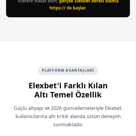
sitelere dikkat edin;
gerçek Elexbet adresi daima
https:// ile başlar.
PLATFORM AVANTAJLARI
Elexbet'i Farklı Kılan
Altı Temel Özellik
Güçlü altyapı ve 2026 güncellemeleriyle Elexbet,
kullanıcılarına altı kritik alanda üstün deneyim
sunmaktadır.