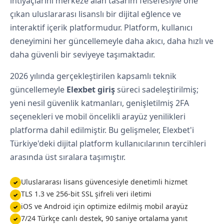
ihtiyaçlarını merkeze alan tasarım felsefesiyle öne
çıkan uluslararası lisanslı bir dijital eğlence ve
interaktif içerik platformudur. Platform, kullanıcı
deneyimini her güncellemeyle daha akıcı, daha hızlı ve
daha güvenli bir seviyeye taşımaktadır.
2026 yılında gerçekleştirilen kapsamlı teknik
güncellemeyle
Elexbet giriş
süreci sadeleştirilmiş;
yeni nesil güvenlik katmanları, genişletilmiş 2FA
seçenekleri ve mobil öncelikli arayüz yenilikleri
platforma dahil edilmiştir. Bu gelişmeler, Elexbet'i
Türkiye'deki dijital platform kullanıcılarının tercihleri
arasında üst sıralara taşımıştır.
Uluslararası lisans güvencesiyle denetimli hizmet
✓
TLS 1.3 ve 256-bit SSL şifreli veri iletimi
✓
iOS ve Android için optimize edilmiş mobil arayüz
✓
7/24 Türkçe canlı destek, 90 saniye ortalama yanıt
✓