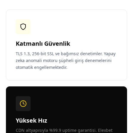
Katmanlı Güvenlik
TLS 1.3, 256-bit SSL ve bağımsız denetimler. Yapay
zeka anomali motoru şüpheli giriş denemelerini
otomatik engellemektedir.
Yüksek Hız
CDN altyapısıyla %99.9 uptime garantisi. Elexbet