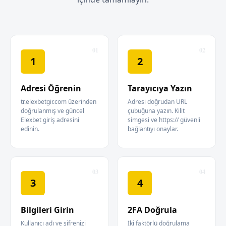
1
2
Adresi Öğrenin
Tarayıcıya Yazın
tr.elexbetgir.com üzerinden
Adresi doğrudan URL
doğrulanmış ve güncel
çubuğuna yazın. Kilit
Elexbet giriş adresini
simgesi ve https:// güvenli
edinin.
bağlantıyı onaylar.
3
4
Bilgileri Girin
2FA Doğrula
Kullanıcı adı ve şifrenizi
İki faktörlü doğrulama