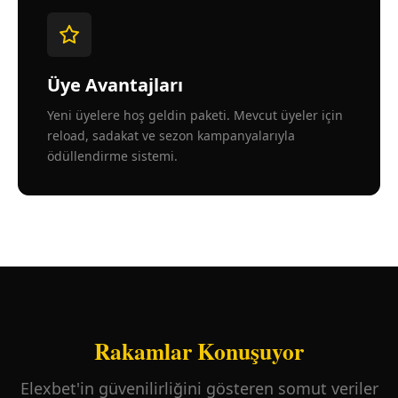
Üye Avantajları
Yeni üyelere hoş geldin paketi. Mevcut üyeler için
reload, sadakat ve sezon kampanyalarıyla
ödüllendirme sistemi.
Rakamlar Konuşuyor
Elexbet'in güvenilirliğini gösteren somut veriler