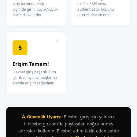
giriş formuna doğru
aktifse SMS veya
biçimde girin; büyük/küçük
authenticator kodunu
harfe dikkat edin.
girerek devam edin.
5
Erişim Tamam!
Elexbet giriş başarılı. Tüm
içerik ve üye avantajlarına
anında erişim sağladınız.
⚠ Güvenlik Uyarısı:
Elexbet giriş için yalnızca
tr.elexbetgir.com'da paylaşılan doğrulanmış
adresleri kullanın. Elexbet adını taklit eden sahte