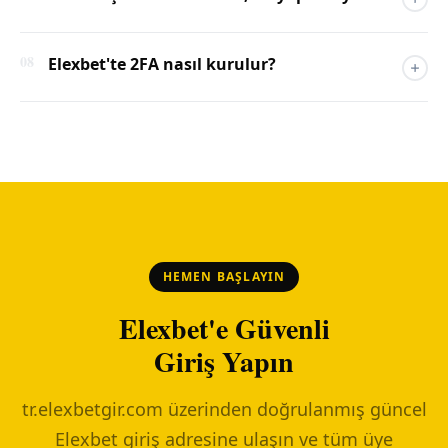
tüm özelliklere erişebilirsiniz.
adres üzerinden Kayıt Ol butonuna tıklayın, formu
doldurun ve e-posta veya SMS doğrulamasını
tamamlayın. Hesabınız hemen aktif olur ve hoş geldin
Elexbet giriş ekranındaki "Şifremi Unuttum"
08
Elexbet'te 2FA nasıl kurulur?
avantajlarına anında kavuşursunuz.
bağlantısına tıklayın. Üyelik e-posta adresinize
sıfırlama bağlantısı gönderilecektir. Bağlantı 15 dakika
geçerlidir. E-posta gelmezse spam klasörünüzü
Elexbet hesabınıza giriş yapın, sağ üstteki profil
kontrol edin; sorun devam ederse Elexbet canlı
menüsünden Güvenlik Ayarları'na gidin ve İki Faktörlü
desteğe başvurun.
Doğrulama seçeneğini aktif hale getirin. SMS veya
authenticator uygulama seçeneklerinden birini tercih
edin. SMS'e kıyasla authenticator uygulaması (Google,
Microsoft) SIM swap saldırılarına karşı çok daha
güvenlidir.
HEMEN BAŞLAYIN
Elexbet'e Güvenli
Giriş Yapın
tr.elexbetgir.com üzerinden doğrulanmış güncel
Elexbet giriş adresine ulaşın ve tüm üye