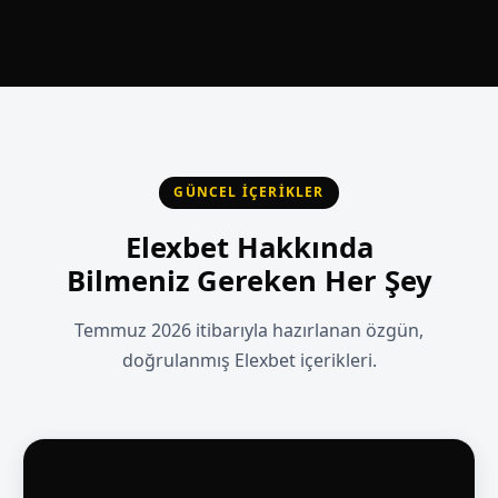
GÜNCEL İÇERIKLER
Elexbet Hakkında
Bilmeniz Gereken Her Şey
Temmuz 2026 itibarıyla hazırlanan özgün,
doğrulanmış Elexbet içerikleri.