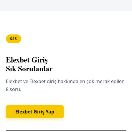
SSS
Elexbet Giriş
Sık Sorulanlar
Elexbet ve Elexbet giriş hakkında en çok merak edilen
8 soru.
Elexbet Giriş Yap