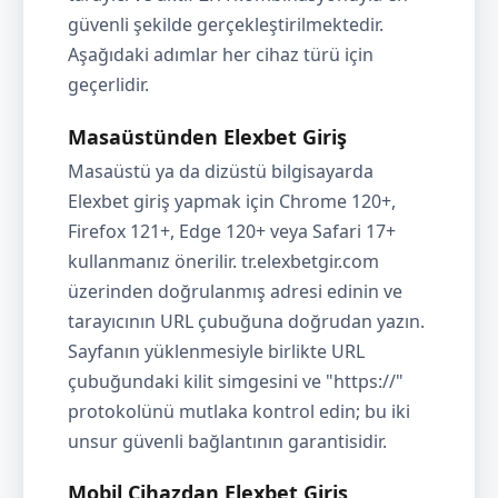
güvenli şekilde gerçekleştirilmektedir.
Aşağıdaki adımlar her cihaz türü için
geçerlidir.
Masaüstünden Elexbet Giriş
Masaüstü ya da dizüstü bilgisayarda
Elexbet giriş yapmak için Chrome 120+,
Firefox 121+, Edge 120+ veya Safari 17+
kullanmanız önerilir. tr.elexbetgir.com
üzerinden doğrulanmış adresi edinin ve
tarayıcının URL çubuğuna doğrudan yazın.
Sayfanın yüklenmesiyle birlikte URL
çubuğundaki kilit simgesini ve "https://"
protokolünü mutlaka kontrol edin; bu iki
unsur güvenli bağlantının garantisidir.
Mobil Cihazdan Elexbet Giriş