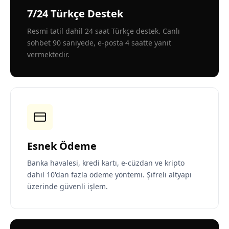
7/24 Türkçe Destek
Resmi tatil dahil 24 saat Türkçe destek. Canlı
sohbet 90 saniyede, e-posta 4 saatte yanıt
vermektedir.
Esnek Ödeme
Banka havalesi, kredi kartı, e-cüzdan ve kripto
dahil 10'dan fazla ödeme yöntemi. Şifreli altyapı
üzerinde güvenli işlem.