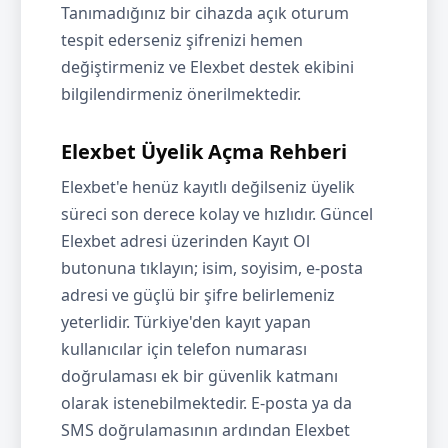
Tanımadığınız bir cihazda açık oturum
tespit ederseniz şifrenizi hemen
değiştirmeniz ve Elexbet destek ekibini
bilgilendirmeniz önerilmektedir.
Elexbet Üyelik Açma Rehberi
Elexbet'e henüz kayıtlı değilseniz üyelik
süreci son derece kolay ve hızlıdır. Güncel
Elexbet adresi üzerinden Kayıt Ol
butonuna tıklayın; isim, soyisim, e-posta
adresi ve güçlü bir şifre belirlemeniz
yeterlidir. Türkiye'den kayıt yapan
kullanıcılar için telefon numarası
doğrulaması ek bir güvenlik katmanı
olarak istenebilmektedir. E-posta ya da
SMS doğrulamasının ardından Elexbet