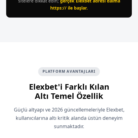
sitelere dikkat edin;
gerçek Elexbet adresi daima
https:// ile başlar.
PLATFORM AVANTAJLARI
Elexbet'i Farklı Kılan
Altı Temel Özellik
Güçlü altyapı ve 2026 güncellemeleriyle Elexbet,
kullanıcılarına altı kritik alanda üstün deneyim
sunmaktadır.