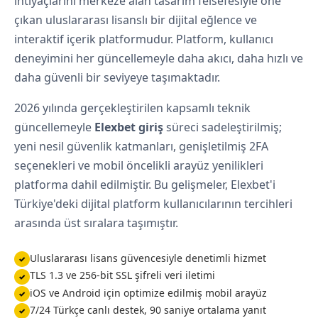
ihtiyaçlarını merkeze alan tasarım felsefesiyle öne
çıkan uluslararası lisanslı bir dijital eğlence ve
interaktif içerik platformudur. Platform, kullanıcı
deneyimini her güncellemeyle daha akıcı, daha hızlı ve
daha güvenli bir seviyeye taşımaktadır.
2026 yılında gerçekleştirilen kapsamlı teknik
güncellemeyle
Elexbet giriş
süreci sadeleştirilmiş;
yeni nesil güvenlik katmanları, genişletilmiş 2FA
seçenekleri ve mobil öncelikli arayüz yenilikleri
platforma dahil edilmiştir. Bu gelişmeler, Elexbet'i
Türkiye'deki dijital platform kullanıcılarının tercihleri
arasında üst sıralara taşımıştır.
Uluslararası lisans güvencesiyle denetimli hizmet
✓
TLS 1.3 ve 256-bit SSL şifreli veri iletimi
✓
iOS ve Android için optimize edilmiş mobil arayüz
✓
7/24 Türkçe canlı destek, 90 saniye ortalama yanıt
✓