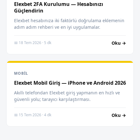
Elexbet 2FA Kurulumu — Hesabınızı
Güçlendirin
Elexbet hesabınıza iki faktörlü doğrulama eklemenin
adım adım rehberi ve en iyi uygulamalar.
Oku →
📅 18 Tem 2026 · 5 dk
MOBIL
Elexbet Mobil Giriş — iPhone ve Android 2026
Akıllı telefondan Elexbet giriş yapmanın en hızlı ve
güvenli yolu; tarayıcı karşılaştırması.
Oku →
📅 15 Tem 2026 · 4 dk