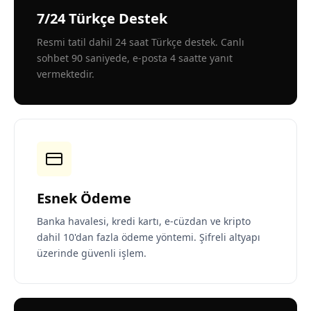
7/24 Türkçe Destek
Resmi tatil dahil 24 saat Türkçe destek. Canlı
sohbet 90 saniyede, e-posta 4 saatte yanıt
vermektedir.
Esnek Ödeme
Banka havalesi, kredi kartı, e-cüzdan ve kripto
dahil 10'dan fazla ödeme yöntemi. Şifreli altyapı
üzerinde güvenli işlem.