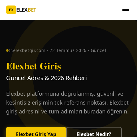
ELEX
BET
EX
tr.elexbetgir.com · 22 Temmuz 2026 · Güncel
Elexbet Giriş
Güncel Adres & 2026 Rehberi
Elexbet platformuna doğrulanmış, güvenli ve
kesintisiz erişimin tek referans noktası. Elexbet
giriş adresini ve tüm adımları buradan öğrenin.
Elexbet Giriş Yap
Elexbet Nedir?