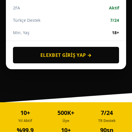
2FA
Aktif
Türkçe Destek
7/24
Min. Yaş
18+
ELEXBET GİRİŞ YAP →
10+
500K+
7/24
Yıl Aktif
Üye
TR Destek
%99.9
10+
90sn