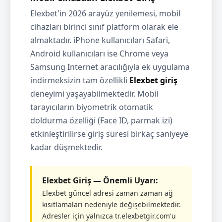
Elexbet'in 2026 arayüz yenilemesi, mobil
cihazları birinci sınıf platform olarak ele
almaktadır. iPhone kullanıcıları Safari,
Android kullanıcıları ise Chrome veya
Samsung Internet aracılığıyla ek uygulama
indirmeksizin tam özellikli
Elexbet giriş
deneyimi yaşayabilmektedir. Mobil
tarayıcıların biyometrik otomatik
doldurma özelliği (Face ID, parmak izi)
etkinleştirilirse giriş süresi birkaç saniyeye
kadar düşmektedir.
Elexbet Giriş — Önemli Uyarı:
Elexbet güncel adresi zaman zaman ağ
kısıtlamaları nedeniyle değişebilmektedir.
Adresler için yalnızca tr.elexbetgir.com'u