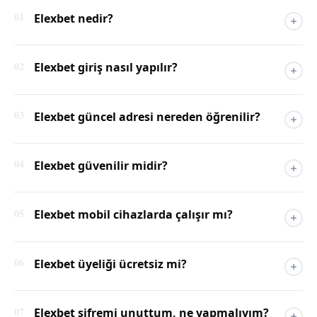
01
Elexbet nedir?
Elexbet, uluslararası lisans kapsamında faaliyet
02
Elexbet giriş nasıl yapılır?
gösteren, Türk kullanıcılara tam Türkçe arayüz ve 7/24
destek sunan dijital eğlence ve interaktif içerik
platformudur. Güvenlik odaklı altyapısı ve kesintisiz
tr.elexbetgir.com üzerinden doğrulanmış güncel
03
Elexbet güncel adresi nereden öğrenilir?
erişim altyapısıyla kullanıcı memnuniyetini öncelikli
Elexbet giriş adresini edinin. Adresi tarayıcınıza
hedef olarak benimseyen Elexbet, yıllar içinde güçlü
doğrudan yazın; URL'de kilit simgesi ve "https://"
bir üye tabanı oluşturmuştur.
olduğunu doğrulayın. Kullanıcı adı ve şifrenizi giriş
Elexbet güncel giriş adresi için tr.elexbetgir.com
04
Elexbet güvenilir midir?
formuna girin, Giriş butonuna tıklayın. 2FA aktifse
sayfasını düzenli olarak takip edin. Adres değişiklikleri
SMS ya da authenticator kodunuzu da girerek işlemi
anlık olarak güncellenmektedir. Arama motorlarından
tamamlayın.
ulaşılan sonuçlar her zaman resmi adres
Evet. Elexbet, uluslararası lisans çerçevesinde faaliyet
05
Elexbet mobil cihazlarda çalışır mı?
olmayabileceğinden, doğrulama için bu sayfayı
göstermekte olup bağımsız güvenlik denetimlerinden
kullanın ve adresi tarayıcınızda yer imi olarak
geçmektedir. 256-bit SSL şifreleme, TLS 1.3 protokolü
kaydedin.
ve yapay zeka destekli anomali tespiti, platformun
Evet. Elexbet'in 2026'da yenilenen duyarlı (responsive)
06
Elexbet üyeliği ücretsiz mi?
güvenlik standartlarını yüksek tutmaktadır.
arayüzü iOS ve Android'in tüm güncel sürümlerinde
sorunsuz çalışmaktadır. Ek uygulama indirmeye gerek
kalmadan mobil tarayıcıdan Elexbet giriş yapabilir,
Evet, Elexbet üyeliği tamamen ücretsizdir. Güncel
07
Elexbet şifremi unuttum, ne yapmalıyım?