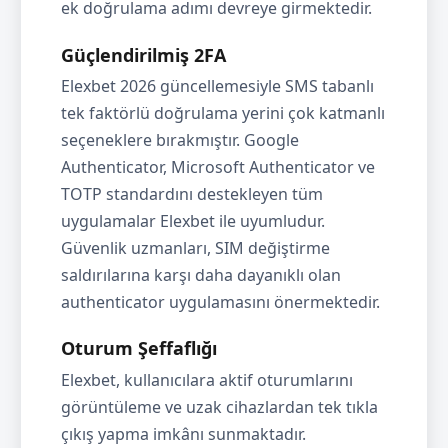
ek doğrulama adımı devreye girmektedir.
Güçlendirilmiş 2FA
Elexbet 2026 güncellemesiyle SMS tabanlı
tek faktörlü doğrulama yerini çok katmanlı
seçeneklere bırakmıştır. Google
Authenticator, Microsoft Authenticator ve
TOTP standardını destekleyen tüm
uygulamalar Elexbet ile uyumludur.
Güvenlik uzmanları, SIM değiştirme
saldırılarına karşı daha dayanıklı olan
authenticator uygulamasını önermektedir.
Oturum Şeffaflığı
Elexbet, kullanıcılara aktif oturumlarını
görüntüleme ve uzak cihazlardan tek tıkla
çıkış yapma imkânı sunmaktadır.