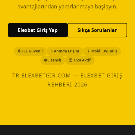
avantajlarından yararlanmaya başlayın.
Elexbet Giriş Yap
Sıkça Sorulanlar
🔒 SSL Güvenli
⚡ Anında Erişim
📱 Mobil Uyumlu
🌐 Lisanslı
🕐 7/24 Aktif
TR.ELEXBETGIR.COM — ELEXBET GİRİŞ
REHBERİ 2026