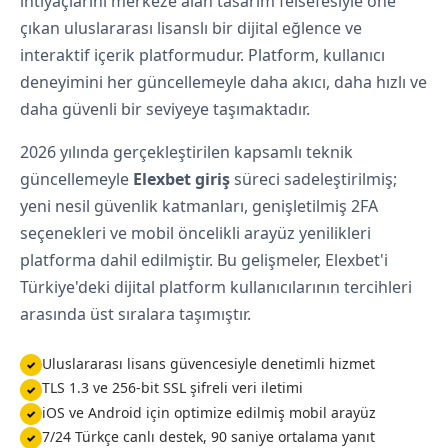
ihtiyaçlarını merkeze alan tasarım felsefesiyle öne
çıkan uluslararası lisanslı bir dijital eğlence ve
interaktif içerik platformudur. Platform, kullanıcı
deneyimini her güncellemeyle daha akıcı, daha hızlı ve
daha güvenli bir seviyeye taşımaktadır.
2026 yılında gerçekleştirilen kapsamlı teknik
güncellemeyle
Elexbet giriş
süreci sadeleştirilmiş;
yeni nesil güvenlik katmanları, genişletilmiş 2FA
seçenekleri ve mobil öncelikli arayüz yenilikleri
platforma dahil edilmiştir. Bu gelişmeler, Elexbet'i
Türkiye'deki dijital platform kullanıcılarının tercihleri
arasında üst sıralara taşımıştır.
Uluslararası lisans güvencesiyle denetimli hizmet
✓
TLS 1.3 ve 256-bit SSL şifreli veri iletimi
✓
iOS ve Android için optimize edilmiş mobil arayüz
✓
7/24 Türkçe canlı destek, 90 saniye ortalama yanıt
✓