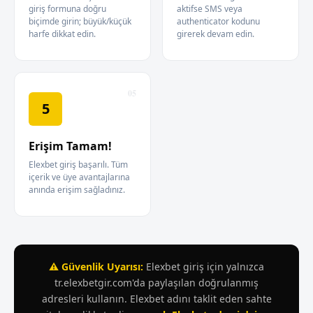
giriş formuna doğru
aktifse SMS veya
biçimde girin; büyük/küçük
authenticator kodunu
harfe dikkat edin.
girerek devam edin.
5
Erişim Tamam!
Elexbet giriş başarılı. Tüm
içerik ve üye avantajlarına
anında erişim sağladınız.
⚠ Güvenlik Uyarısı:
Elexbet giriş için yalnızca
tr.elexbetgir.com'da paylaşılan doğrulanmış
adresleri kullanın. Elexbet adını taklit eden sahte