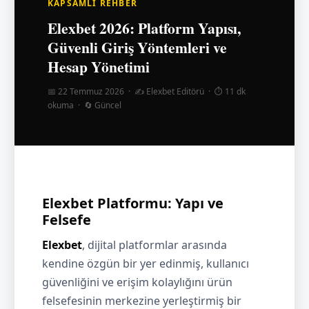
KAPSAMLI REHBER
Elexbet 2026: Platform Yapısı,
Güvenli Giriş Yöntemleri ve
Hesap Yönetimi
📅 22 Temmuz 2026 · ✍ Elexbet Editörü · ⏱ 11 dk
okuma · 🔄 Güncel
Elexbet Platformu: Yapı ve
Felsefe
Elexbet
, dijital platformlar arasında
kendine özgün bir yer edinmiş, kullanıcı
güvenliğini ve erişim kolaylığını ürün
felsefesinin merkezine yerleştirmiş bir