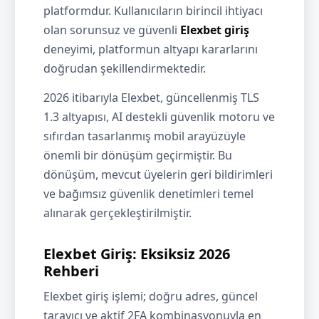
platformdur. Kullanıcıların birincil ihtiyacı
olan sorunsuz ve güvenli
Elexbet giriş
deneyimi, platformun altyapı kararlarını
doğrudan şekillendirmektedir.
2026 itibarıyla Elexbet, güncellenmiş TLS
1.3 altyapısı, AI destekli güvenlik motoru ve
sıfırdan tasarlanmış mobil arayüzüyle
önemli bir dönüşüm geçirmiştir. Bu
dönüşüm, mevcut üyelerin geri bildirimleri
ve bağımsız güvenlik denetimleri temel
alınarak gerçekleştirilmiştir.
Elexbet Giriş: Eksiksiz 2026
Rehberi
Elexbet giriş işlemi; doğru adres, güncel
tarayıcı ve aktif 2FA kombinasyonuyla en