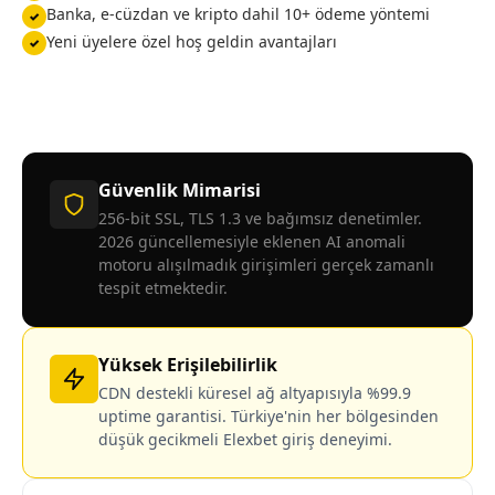
Banka, e-cüzdan ve kripto dahil 10+ ödeme yöntemi
✓
Yeni üyelere özel hoş geldin avantajları
✓
Güvenlik Mimarisi
256-bit SSL, TLS 1.3 ve bağımsız denetimler.
2026 güncellemesiyle eklenen AI anomali
motoru alışılmadık girişimleri gerçek zamanlı
tespit etmektedir.
Yüksek Erişilebilirlik
CDN destekli küresel ağ altyapısıyla %99.9
uptime garantisi. Türkiye'nin her bölgesinden
düşük gecikmeli Elexbet giriş deneyimi.