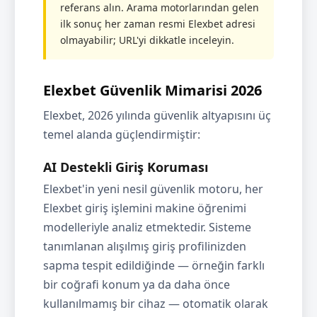
referans alın. Arama motorlarından gelen
ilk sonuç her zaman resmi Elexbet adresi
olmayabilir; URL'yi dikkatle inceleyin.
Elexbet Güvenlik Mimarisi 2026
Elexbet, 2026 yılında güvenlik altyapısını üç
temel alanda güçlendirmiştir:
AI Destekli Giriş Koruması
Elexbet'in yeni nesil güvenlik motoru, her
Elexbet giriş işlemini makine öğrenimi
modelleriyle analiz etmektedir. Sisteme
tanımlanan alışılmış giriş profilinizden
sapma tespit edildiğinde — örneğin farklı
bir coğrafi konum ya da daha önce
kullanılmamış bir cihaz — otomatik olarak