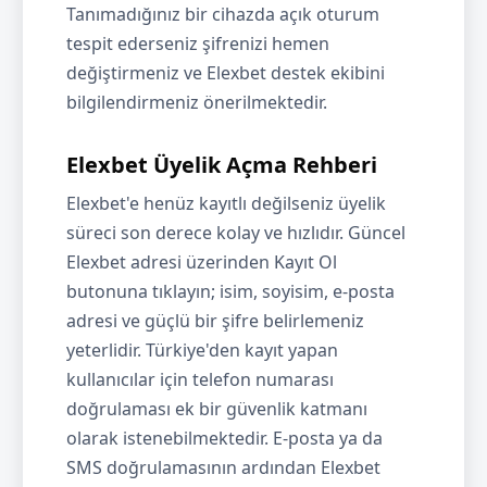
Tanımadığınız bir cihazda açık oturum
tespit ederseniz şifrenizi hemen
değiştirmeniz ve Elexbet destek ekibini
bilgilendirmeniz önerilmektedir.
Elexbet Üyelik Açma Rehberi
Elexbet'e henüz kayıtlı değilseniz üyelik
süreci son derece kolay ve hızlıdır. Güncel
Elexbet adresi üzerinden Kayıt Ol
butonuna tıklayın; isim, soyisim, e-posta
adresi ve güçlü bir şifre belirlemeniz
yeterlidir. Türkiye'den kayıt yapan
kullanıcılar için telefon numarası
doğrulaması ek bir güvenlik katmanı
olarak istenebilmektedir. E-posta ya da
SMS doğrulamasının ardından Elexbet