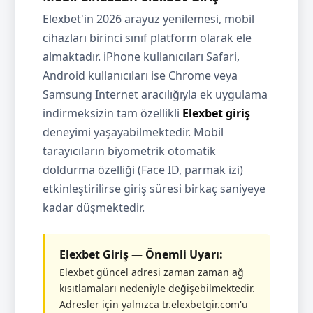
Elexbet'in 2026 arayüz yenilemesi, mobil
cihazları birinci sınıf platform olarak ele
almaktadır. iPhone kullanıcıları Safari,
Android kullanıcıları ise Chrome veya
Samsung Internet aracılığıyla ek uygulama
indirmeksizin tam özellikli
Elexbet giriş
deneyimi yaşayabilmektedir. Mobil
tarayıcıların biyometrik otomatik
doldurma özelliği (Face ID, parmak izi)
etkinleştirilirse giriş süresi birkaç saniyeye
kadar düşmektedir.
Elexbet Giriş — Önemli Uyarı:
Elexbet güncel adresi zaman zaman ağ
kısıtlamaları nedeniyle değişebilmektedir.
Adresler için yalnızca tr.elexbetgir.com'u