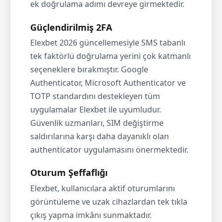
ek doğrulama adımı devreye girmektedir.
Güçlendirilmiş 2FA
Elexbet 2026 güncellemesiyle SMS tabanlı
tek faktörlü doğrulama yerini çok katmanlı
seçeneklere bırakmıştır. Google
Authenticator, Microsoft Authenticator ve
TOTP standardını destekleyen tüm
uygulamalar Elexbet ile uyumludur.
Güvenlik uzmanları, SIM değiştirme
saldırılarına karşı daha dayanıklı olan
authenticator uygulamasını önermektedir.
Oturum Şeffaflığı
Elexbet, kullanıcılara aktif oturumlarını
görüntüleme ve uzak cihazlardan tek tıkla
çıkış yapma imkânı sunmaktadır.