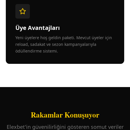
Üye Avantajları
Yeni üyelere hoş geldin paketi. Mevcut üyeler için
reload, sadakat ve sezon kampanyalarıyla
ödüllendirme sistemi.
Rakamlar Konuşuyor
Elexbet'in güvenilirliğini gösteren somut veriler