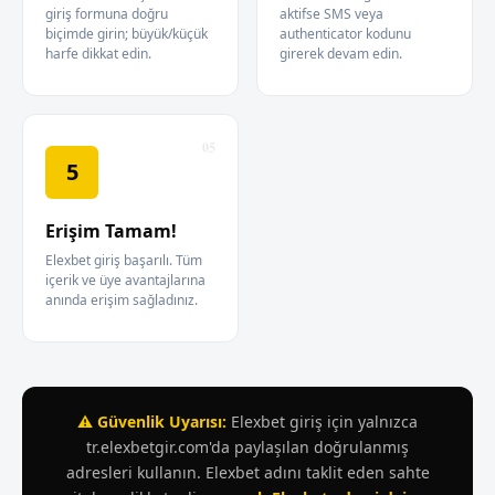
giriş formuna doğru
aktifse SMS veya
biçimde girin; büyük/küçük
authenticator kodunu
harfe dikkat edin.
girerek devam edin.
5
Erişim Tamam!
Elexbet giriş başarılı. Tüm
içerik ve üye avantajlarına
anında erişim sağladınız.
⚠ Güvenlik Uyarısı:
Elexbet giriş için yalnızca
tr.elexbetgir.com'da paylaşılan doğrulanmış
adresleri kullanın. Elexbet adını taklit eden sahte