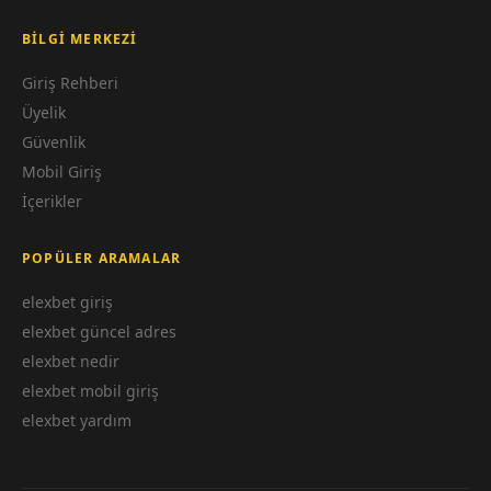
BILGI MERKEZI
Giriş Rehberi
Üyelik
Güvenlik
Mobil Giriş
İçerikler
POPÜLER ARAMALAR
elexbet giriş
elexbet güncel adres
elexbet nedir
elexbet mobil giriş
elexbet yardım