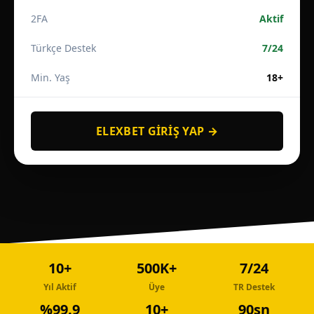
2FA
Aktif
Türkçe Destek
7/24
Min. Yaş
18+
ELEXBET GİRİŞ YAP →
10+
500K+
7/24
Yıl Aktif
Üye
TR Destek
%99.9
10+
90sn