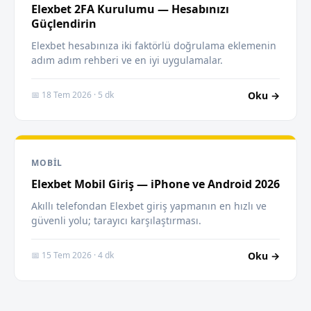
Elexbet 2FA Kurulumu — Hesabınızı
Güçlendirin
Elexbet hesabınıza iki faktörlü doğrulama eklemenin
adım adım rehberi ve en iyi uygulamalar.
Oku →
📅 18 Tem 2026 · 5 dk
MOBIL
Elexbet Mobil Giriş — iPhone ve Android 2026
Akıllı telefondan Elexbet giriş yapmanın en hızlı ve
güvenli yolu; tarayıcı karşılaştırması.
Oku →
📅 15 Tem 2026 · 4 dk