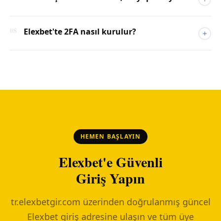
tüm özelliklere erişebilirsiniz.
adres üzerinden Kayıt Ol butonuna tıklayın, formu
doldurun ve e-posta veya SMS doğrulamasını
tamamlayın. Hesabınız hemen aktif olur ve hoş geldin
Elexbet giriş ekranındaki "Şifremi Unuttum"
08
Elexbet'te 2FA nasıl kurulur?
avantajlarına anında kavuşursunuz.
bağlantısına tıklayın. Üyelik e-posta adresinize
sıfırlama bağlantısı gönderilecektir. Bağlantı 15 dakika
geçerlidir. E-posta gelmezse spam klasörünüzü
Elexbet hesabınıza giriş yapın, sağ üstteki profil
kontrol edin; sorun devam ederse Elexbet canlı
menüsünden Güvenlik Ayarları'na gidin ve İki Faktörlü
desteğe başvurun.
Doğrulama seçeneğini aktif hale getirin. SMS veya
authenticator uygulama seçeneklerinden birini tercih
edin. SMS'e kıyasla authenticator uygulaması (Google,
Microsoft) SIM swap saldırılarına karşı çok daha
güvenlidir.
HEMEN BAŞLAYIN
Elexbet'e Güvenli
Giriş Yapın
tr.elexbetgir.com üzerinden doğrulanmış güncel
Elexbet giriş adresine ulaşın ve tüm üye